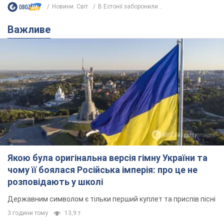
Новини. Світ
В Естонії заборонили...
Важливе
Якою була оригінальна версія гімну України та
чому її боялася Російська імперія: про це не
розповідають у школі
Державним символом є тільки перший куплет та приспів пісні
3 години тому
13,9 т.