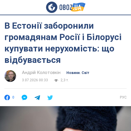
В Естонії заборонили
громадянам Росії і Білорусі
купувати нерухомість: що
відбувається
Андрій Колотовкін
Новини. Світ
3.07.2026 00:33
2,3 т.
0
РУС