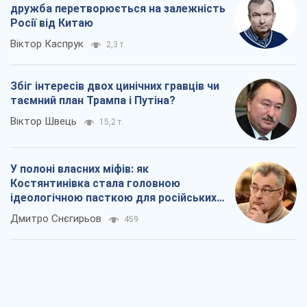
дружба перетворюється на залежність
Росії від Китаю
Віктор Каспрук
2,3 т.
Збіг інтересів двох цинічних гравців чи
таємний план Трампа і Путіна?
Віктор Швець
15,2 т.
У полоні власних міфів: як
Костянтинівка стала головною
ідеологічною пасткою для російських
окупантів
Дмитро Снєгирьов
459