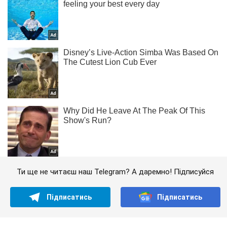
Ти ще не читаєш наш Telegram? А даремно! Підписуйся
Підписатись
Підписатись