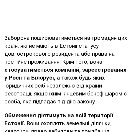
Заборона поширюватиметься на громадян цих
країн, які не мають в Естонії статусу
довгострокового резидента або права на
постійне проживання. Крім того, вона
стосуватиметься компаній, зареєстрованих
у Росії та Білорусі,
а також будь-яких
юридичних осіб незалежно від країни
реєстрації, якщо їхнім кінцевим бенефіціаром є
особа, яка підпадає під дію закону.
Обмеження діятимуть на всій території
Естонії.
Вони охоплять земельні ділянки,
квартири, право забудови та придбання