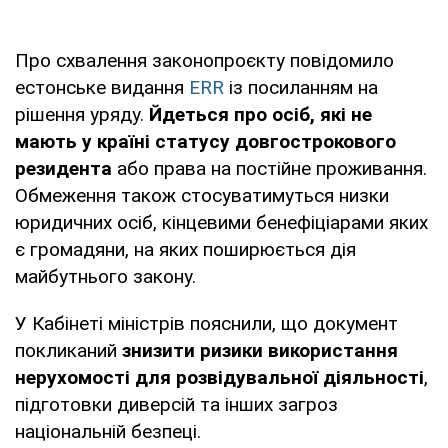
Про схвалення законопроєкту повідомило
естонське видання
ERR
із посиланням на
рішення уряду.
Йдеться про осіб, які не
мають у країні статусу довгострокового
резидента
або права на постійне проживання.
Обмеження також стосуватимуться низки
юридичних осіб, кінцевими бенефіціарами яких
є громадяни, на яких поширюється дія
майбутнього закону.
У Кабінеті міністрів пояснили, що документ
покликаний
знизити ризики використання
нерухомості для розвідувальної діяльності
,
підготовки диверсій та інших загроз
національній безпеці.