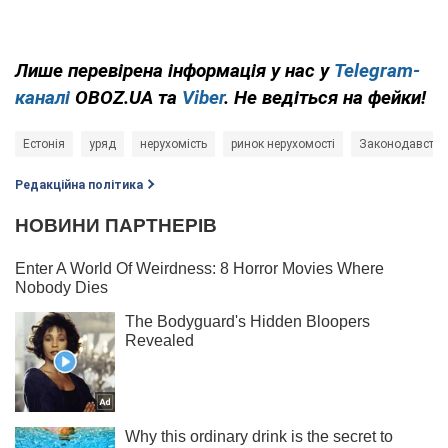
Лише
перевірена інформація у нас у
Telegram-
каналі
OBOZ.UA та
Viber
. Не ведіться на фейки!
Естонія
уряд
нерухомість
ринок нерухомості
Законодавство
Редакційна політика