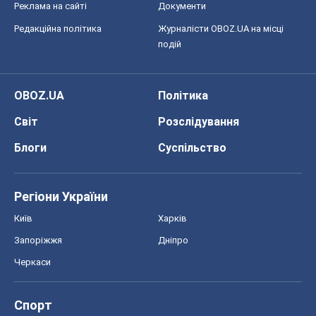
Реклама на сайті
Документи
Редакційна політика
Журналісти OBOZ.UA на місці
подій
OBOZ.UA
Політика
Світ
Розслідування
Блоги
Суспільство
Регіони України
Київ
Харків
Запоріжжя
Дніпро
Черкаси
Спорт