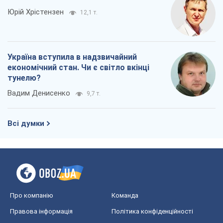
Юрій Хрістензен
12,1 т.
Україна вступила в надзвичайний
економічний стан. Чи є світло вкінці
тунелю?
Вадим Денисенко
9,7 т.
Всі думки
Про компанію
Команда
Правова інформація
Політика конфіденційності