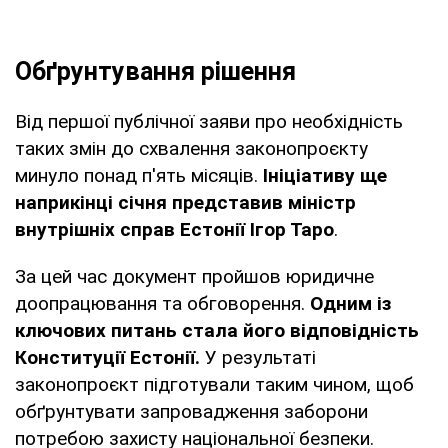
Обґрунтування рішення
Від першої публічної заяви про необхідність
таких змін до схвалення законопроєкту
минуло понад п'ять місяців.
Ініціативу ще
наприкінці січня представив міністр
внутрішніх справ Естонії Ігор Таро
.
За цей час документ пройшов юридичне
доопрацювання та обговорення.
Одним із
ключових питань стала його відповідність
Конституції Естонії.
У результаті
законопроєкт підготували таким чином, щоб
обґрунтувати запровадження заборони
потребою захисту національної безпеки.