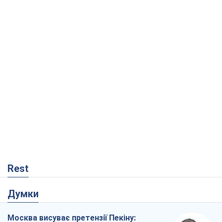
Rest
Думки
Москва висуває претензії Пекіну: