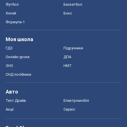
Футбол
Баскетбол
Хокей
Бокс
Формула-1
Моя школа
ГДЗ
Підручники
Онлайн уроки
ДПА
ЗНО
НМТ
СНД посібники
Авто
Тест Драйв
Електромобілі
Акції
Сервіс