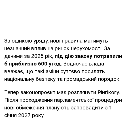
За оцінкою уряду, нові правила матимуть
незначний вплив на ринок нерухомості. За
даними за 2025 рік,
під дію закону потрапили
б приблизно 600 угод
. Водночас влада
вважає, що такі зміни суттєво посилять
національну безпеку та громадський порядок.
Тепер законопроєкт має розглянути Рійгікогу.
Після проходження парламентської процедури
нові обмеження планують запровадити з 1
січня 2027 року.