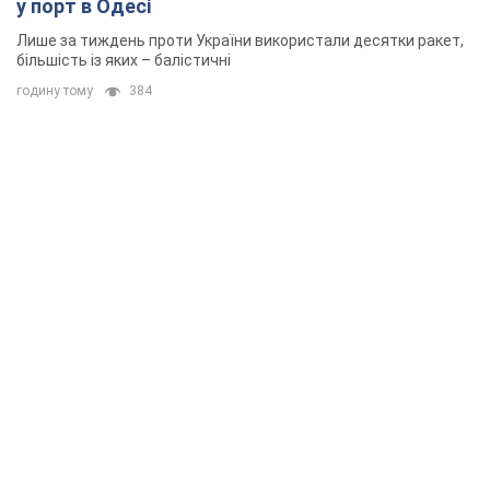
у порт в Одесі
Лише за тиждень проти України використали десятки ракет,
більшість із яких – балістичні
годину тому
384