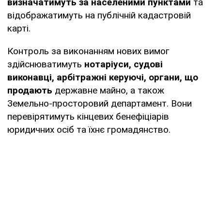
визначатимуть за населеними пунктами
та
відображатимуть на публічній кадастровій
карті.
Контроль за виконанням нових вимог
здійснюватимуть
нотаріуси, судові
виконавці, арбітражні керуючі, органи, що
продають
державне майно, а також
Земельно-просторовий департамент. Вони
перевірятимуть кінцевих бенефіціарів
юридичних осіб та їхнє громадянство.