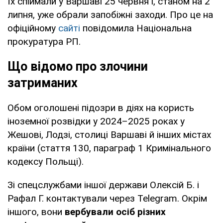
Їх спіймали у Варшаві 25 червня і, станом на 2
липня, уже обрали запобіжні заходи. Про це на
офіційному
сайті
повідомила Національна
прокуратура РП.
Що відомо про злочини
затриманих
Обом оголошені підозри в діях на користь
іноземної розвідки у 2024–2025 роках у
Жешові, Лодзі, столиці Варшаві й інших містах
країни (стаття 130, параграф 1 Кримінального
кодексу Польщі).
Зі спецслужбами іншої держави Олексій Б. і
Рафал Г. контактували через Telegram. Окрім
іншого, вони
вербували осіб різних