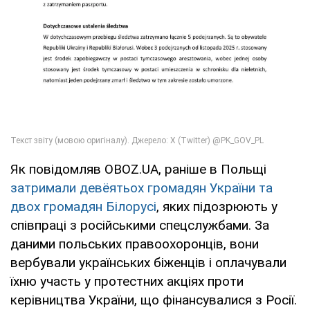
Як повідомляв OBOZ.UA, раніше в Польщі
затримали девёятьох громадян України та
двох громадян Білорусі
, яких підозрюють у
співпраці з російськими спецслужбами. За
даними польських правоохоронців, вони
вербували українських біженців і оплачували
їхню участь у протестних акціях проти
керівництва України, що фінансувалися з Росії.