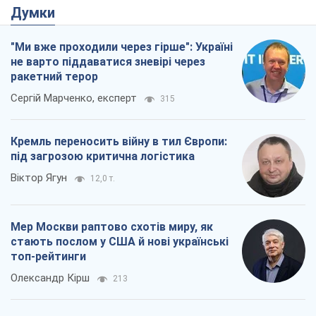
Думки
"Ми вже проходили через гірше": Україні
не варто піддаватися зневірі через
ракетний терор
Сергій Марченко, експерт
315
Кремль переносить війну в тил Європи:
під загрозою критична логістика
Віктор Ягун
12,0 т.
Мер Москви раптово схотів миру, як
стають послом у США й нові українські
топ-рейтинги
Олександр Кірш
213