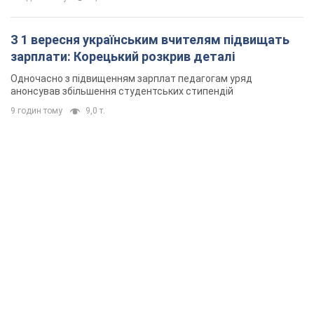
З 1 вересня українським вчителям підвищать
зарплати: Корецький розкрив деталі
Одночасно з підвищенням зарплат педагогам уряд
анонсував збільшення студентських стипендій
9 годин тому
9,0 т.