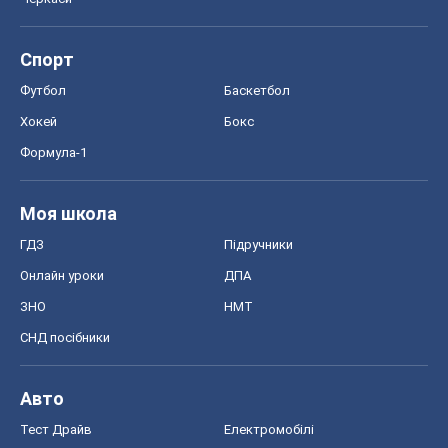
Спорт
Футбол
Баскетбол
Хокей
Бокс
Формула-1
Моя школа
ГДЗ
Підручники
Онлайн уроки
ДПА
ЗНО
НМТ
СНД посібники
Авто
Тест Драйв
Електромобілі