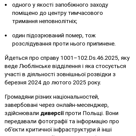
одного у якості запобіжного заходу
поміщено до центру тимчасового
тримання неповнолітніх;
один підозрюваний помер, тож
розслідування проти нього припинене.
Йдеться про справу 1001–102.Ds.46.2025, яку
веде Люблінське відділення і яка стосується
участі в діяльності зовнішньої розвідки з
березня 2024 до лютого 2025 року.
Громадяни різних національностей,
завербовані через онлайн-месенджер,
здійснювали
диверсії
проти Польщі. Вони
передавали фотографії та інформацію про
об'єкти критичної інфраструктури й інші