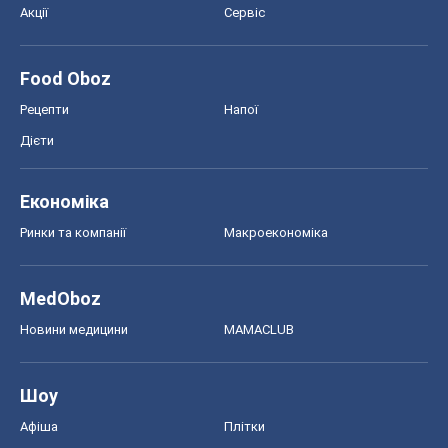
Акції
Сервіс
Food Oboz
Рецепти
Напої
Дієти
Економіка
Ринки та компанії
Макроекономіка
MedOboz
Новини медицини
MAMACLUB
Шоу
Афіша
Плітки