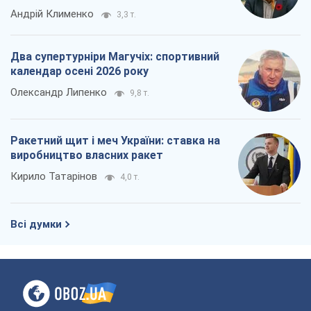
Андрій Клименко
3,3 т.
Два супертурніри Магучіх: спортивний
календар осені 2026 року
Олександр Липенко
9,8 т.
Ракетний щит і меч України: ставка на
виробництво власних ракет
Кирило Татарінов
4,0 т.
Всі думки