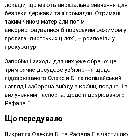
локацій, що мають вирішальне значення для
безпеки держави та її громадян. Отримані
таким чином матеріали потім
використовувалися білоруським режимом у
пропагандистських цілях", – розповіли у
прокуратурі.
Запобіжні заходи для них уже обрано: це
тримісячне досудове ув'язнення щодо
підозрюваного Олексія Б. та поліцейський
нагляд і заборона виїзду з країни, поєднані з
вилученням паспорта, щодо підозрюваного
Рафала Г.
Що передувало
Викриття Олексія Б. та Рафала Г. є частиною