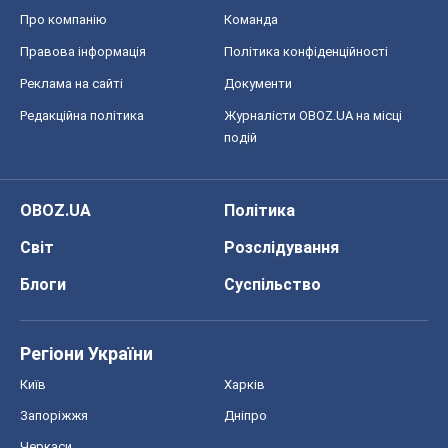
Про компанію
Команда
Правова інформація
Політика конфіденційності
Реклама на сайті
Документи
Редакційна політика
Журналісти OBOZ.UA на місці
подій
OBOZ.UA
Політика
Світ
Розслідування
Блоги
Суспільство
Регіони України
Київ
Харків
Запоріжжя
Дніпро
Черкаси