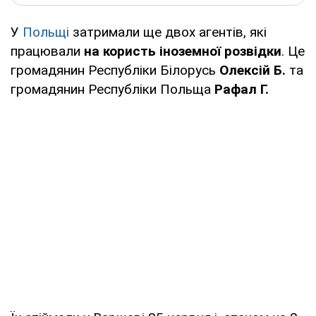
У
Польщі
затримали ще двох агентів, які
працювали
на користь іноземної розвідки
. Це
громадянин Республіки Білорусь
Олексій Б.
та
громадянин Республіки Польща
Рафал Г.