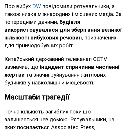
Про вибух
DW
повідомили рятувальники, а
також низка міжнародних і місцевих медіа. За
попередніми даними,
будівля
використовувалася для зберігання великої
кількості вибухових речовин
, призначених
для гірничодобувних робіт.
Китайський державний телеканал CCTV
зазначив, що
інцидент спричинив численні
жертви
та значні руйнування житлових
будинків у навколишній місцевості.
Масштаби трагедії
Точна кількість загиблих поки що
залишається невідомою. Рятувальники, на
яких посилається Associated Press,