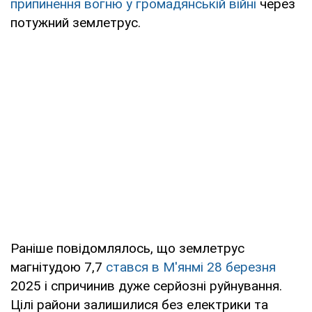
припинення вогню у громадянській війні
через
потужний землетрус.
Раніше повідомлялось, що землетрус
магнітудою 7,7
стався в М'янмі 28 березня
2025 і спричинив дуже серйозні руйнування.
Цілі райони залишилися без електрики та