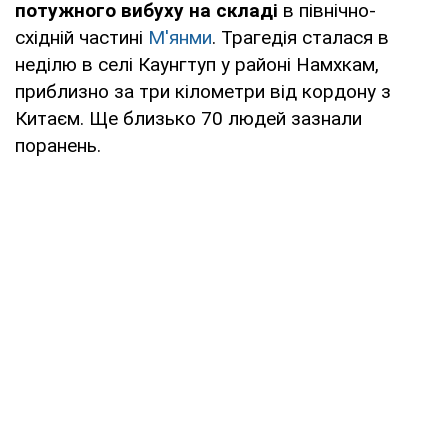
потужного вибуху на складі
в північно-
східній частині
М'янми
. Трагедія сталася в
неділю в селі Каунгтуп у районі Намхкам,
приблизно за три кілометри від кордону з
Китаєм. Ще близько 70 людей зазнали
поранень.