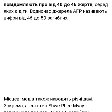
повідомляють про від 40 до 46 жертв
, серед
яких є діти. Водночас джерела AFP називають
цифри від 46 до 59 загиблих.
Місцеві медіа також наводять різні дані.
Зокрема, агентство Shwe Phee Myay