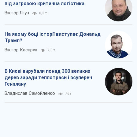
під загрозою критична логістика
Віктор Ягун
8,3 т.
На якому боці історії виступає Дональд
Трамп?
Віктор Каспрук
7,0 т.
В Києві вирубали понад 300 великих
дерев заради теплотраси і всупереч
Генплану
Владислав Самойленко
768