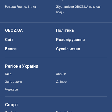
Редакційна політика
Журналісти OBOZ.UA на місці
подій
OBOZ.UA
Політика
Світ
Розслідування
Блоги
Суспільство
Регіони України
Київ
Харків
Запоріжжя
Дніпро
Черкаси
Спорт