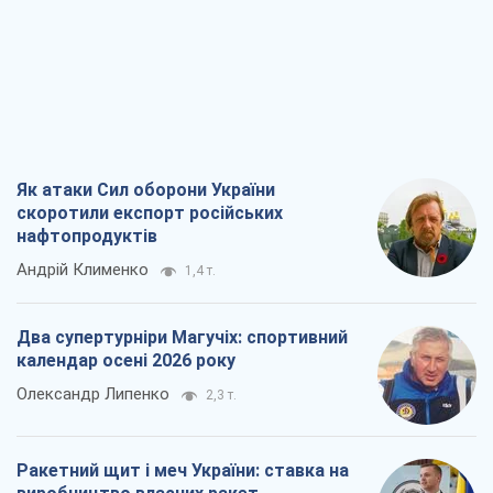
Як атаки Сил оборони України
скоротили експорт російських
нафтопродуктів
Андрій Клименко
1,4 т.
Два супертурніри Магучіх: спортивний
календар осені 2026 року
Олександр Липенко
2,3 т.
Ракетний щит і меч України: ставка на