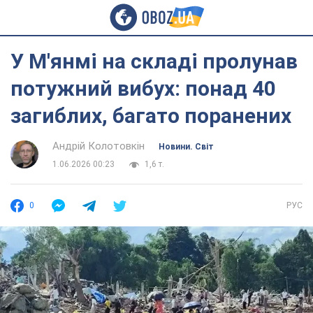
У М'янмі на складі пролунав
потужний вибух: понад 40
загиблих, багато поранених
Андрій Колотовкін
Новини. Світ
1.06.2026 00:23
1,6 т.
0
РУС