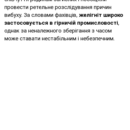
провести ретельне розслідування причин
вибуху. За словами фахівців,
желігніт широко
застосовується в гірничій промисловості
,
однак за неналежного зберігання з часом
може ставати нестабільним і небезпечним.