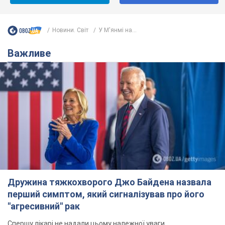
Новини. Світ
У М'янмі на...
Важливе
Дружина тяжкохворого Джо Байдена назвала
перший симптом, який сигналізував про його
"агресивний" рак
Спершу лікарі не надали цьому належної уваги