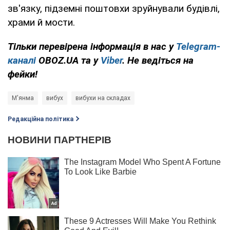
зв'язку, підземні поштовхи зруйнували будівлі,
храми й мости.
Тільки перевірена інформація в нас у
Telegram-
каналі
OBOZ.UA та у
Viber
. Не ведіться на
фейки!
М'янма
вибух
вибухи на складах
Редакційна політика