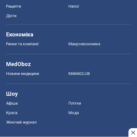
Рецепти
Напої
Дієти
Економіка
Ринки та компанії
Макроекономіка
MedOboz
Новини медицини
MAMACLUB
Шоу
Афіша
Плітки
Краса
Мода
Жіночий журнал