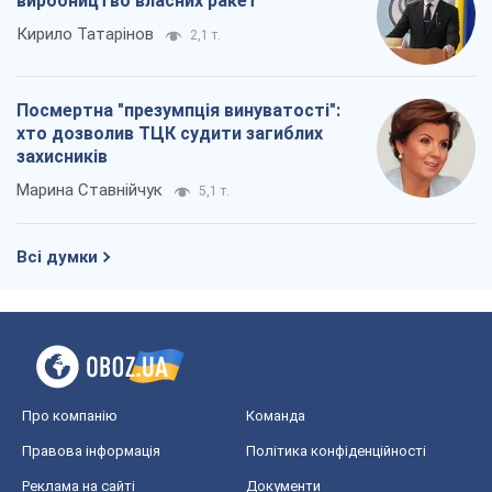
виробництво власних ракет
Кирило Татарінов
2,1 т.
Посмертна "презумпція винуватості":
хто дозволив ТЦК судити загиблих
захисників
Марина Ставнійчук
5,1 т.
Всі думки
Про компанію
Команда
Правова інформація
Політика конфіденційності
Реклама на сайті
Документи