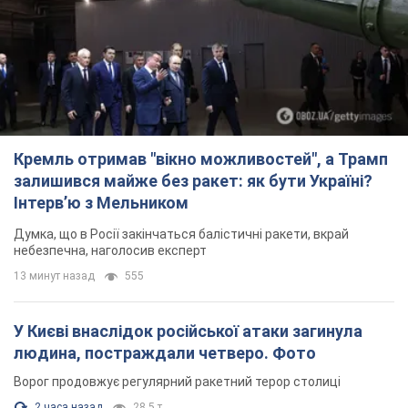
Кремль отримав "вікно можливостей", а Трамп
залишився майже без ракет: як бути Україні?
Інтерв’ю з Мельником
Думка, що в Росії закінчаться балістичні ракети, вкрай
небезпечна, наголосив експерт
13 минут назад
555
У Києві внаслідок російської атаки загинула
людина, постраждали четверо. Фото
Ворог продовжує регулярний ракетний терор столиці
2 часа назад
28,5 т.