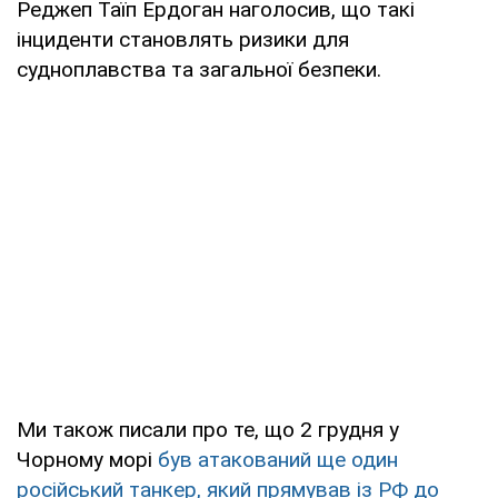
Реджеп Таїп Ердоган наголосив, що такі
інциденти становлять ризики для
судноплавства та загальної безпеки.
Ми також писали про те, що 2 грудня у
Чорному морі
був атакований ще один
російський танкер, який прямував із РФ до