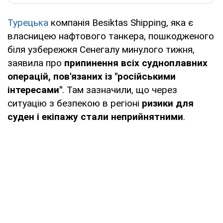
Турецька
компанія Besiktas Shipping, яка є
власницею нафтового танкера, пошкодженого
біля узбережжя Сенегалу минулого тижня,
заявила про
припинення всіх судноплавних
операцій, пов'язаних із "російськими
інтересами"
. Там зазначили, що через
ситуацію з безпекою в регіоні
ризики для
суден і екіпажу стали неприйнятними
.