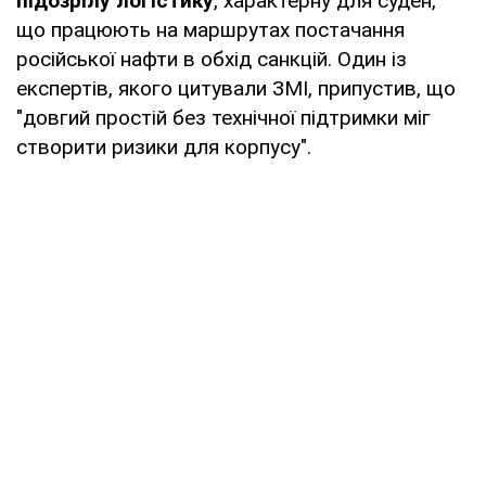
підозрілу логістику
, характерну для суден,
що працюють на маршрутах постачання
російської нафти в обхід санкцій. Один із
експертів, якого цитували ЗМІ, припустив, що
"довгий простій без технічної підтримки міг
створити ризики для корпусу".