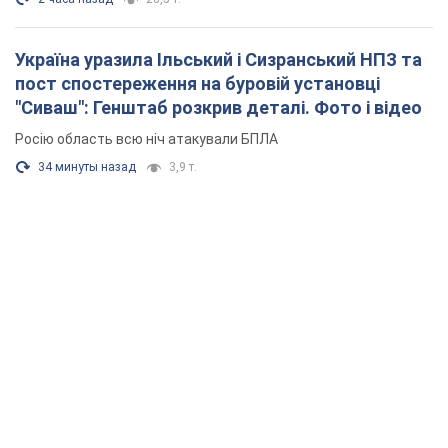
Україна уразила Ільський і Сизранський НПЗ та
пост спостереження на буровій установці
"Сиваш": Генштаб розкрив деталі. Фото і відео
Росію область всю ніч атакували БПЛА
34 минуты назад
3,9 т.