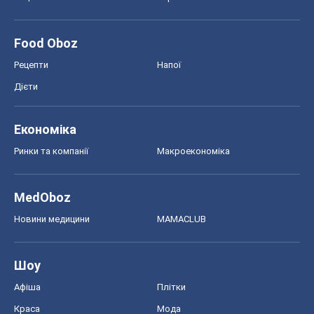
Food Oboz
Рецепти
Напої
Дієти
Економіка
Ринки та компанії
Макроекономіка
MedOboz
Новини медицини
MAMACLUB
Шоу
Афіша
Плітки
Краса
Мода