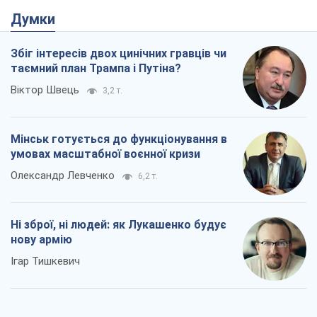
Думки
Збіг інтересів двох цинічних гравців чи
таємний план Трампа і Путіна?
Віктор Швець
3,2 т.
Мінськ готується до функціонування в
умовах масштабної воєнної кризи
Олександр Левченко
6,2 т.
Ні зброї, ні людей: як Лукашенко будує
нову армію
Ігар Тишкевич