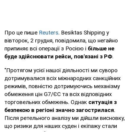
Про це пише
Reuters
. Besiktas Shipping у
вівторок, 2 грудня, повідомила, що негайно
припиняє всі операції з Росією і
більше не
буде здійснювати рейси, пов'язані з РФ
.
"Протягом усієї нашої діяльності ми суворо
дотримувалися всіх міжнародних санкційних
режимів, повністю дотримуючись механізму
обмеження цін G7/ЄС та всіх відповідних
торговельних обмежень. Однак
ситуація з
безпекою в регіоні значно загострилася
.
Після ретельного аналізу ми дійшли висновку,
що ризики для наших суден і екіпажу стали