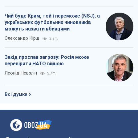
Чий буде Крим, той і переможе (NSJ), а
українських футбольних чиновників
можуть назвати вбивцями
Олександр Кірш
2,3 т.
Захід проспав загрозу: Росія може
перевірити НАТО війною
Леонід Невзлін
5,7 т.
Всі думки