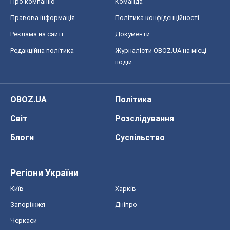
Про компанію
Команда
Правова інформація
Політика конфіденційності
Реклама на сайті
Документи
Редакційна політика
Журналісти OBOZ.UA на місці
подій
OBOZ.UA
Політика
Світ
Розслідування
Блоги
Суспільство
Регіони України
Київ
Харків
Запоріжжя
Дніпро
Черкаси