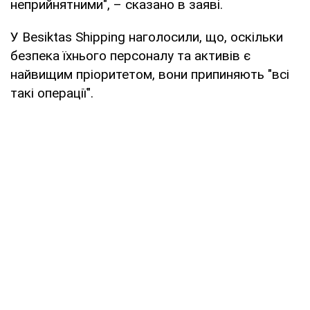
неприйнятними", – сказано в заяві.
У Besiktas Shipping наголосили, що, оскільки
безпека їхнього персоналу та активів є
найвищим пріоритетом, вони припиняють "всі
такі операції".