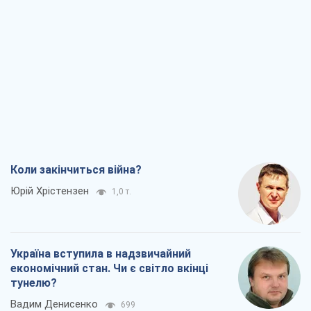
Коли закінчиться війна?
Юрій Хрістензен
1,0 т.
Україна вступила в надзвичайний
економічний стан. Чи є світло вкінці
тунелю?
Вадим Денисенко
699