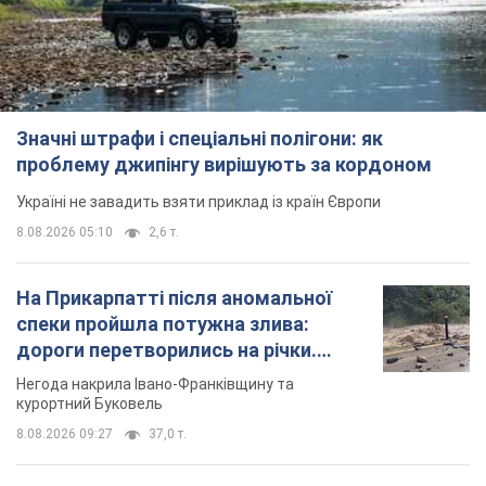
Значні штрафи і спеціальні полігони: як
проблему джипінгу вирішують за кордоном
Україні не завадить взяти приклад із країн Європи
8.08.2026 05:10
2,6 т.
На Прикарпатті після аномальної
спеки пройшла потужна злива:
дороги перетворились на річки.
Відео
Негода накрила Івано-Франківщину та
курортний Буковель
8.08.2026 09:27
37,0 т.