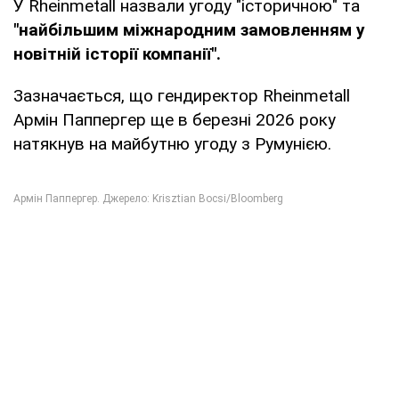
У Rheinmetall назвали угоду "історичною" та
"найбільшим міжнародним замовленням у
новітній історії компанії".
Зазначається, що гендиректор Rheinmetall
Армін Паппергер ще в березні 2026 року
натякнув на майбутню угоду з Румунією.