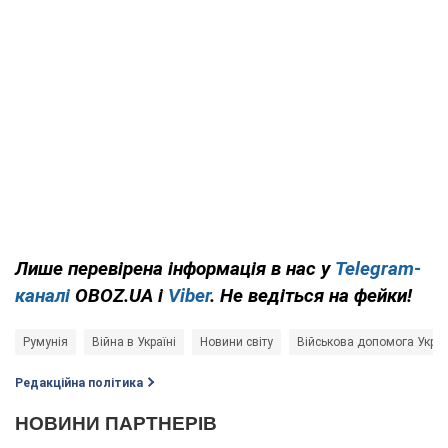
Лише перевірена інформація в нас у
Telegram-
каналі
OBOZ.UA і
Viber
. Не ведіться на фейки!
Румунія
Війна в Україні
Новини світу
Військова допомога Украї
Редакційна політика