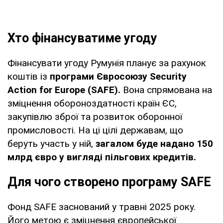
Хто фінансуватиме угоду
Фінансувати угоду Румунія планує за рахунок
коштів із
програми Євросоюзу Security
Action for Europe (SAFE).
Вона спрямована на
зміцнення обороноздатності країн ЄС,
закупівлю зброї та розвиток оборонної
промисловості. На ці цілі державам, що
беруть участь у ній,
загалом буде надано 150
млрд євро у вигляді пільгових кредитів.
Для чого створено програму SAFE
Фонд SAFE заснований у травні 2025 року.
Його метою є зміцнення європейської