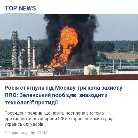
TOP NEWS
Росія стягнула під Москву три кола захисту
ППО: Зеленський пообіцяв "знаходити
технології" протидії
Президент заявив, що навіть посилена система
протиповітряної оборони РФ не гарантує захисту від
українських ударів
9 годин тому
72,4 т.