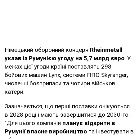
Німецький оборонний концерн
Rheinmetall
уклав із Румунією угоду на 5,7 млрд євро
. У
межах цієї угоди країні поставлять 298
бойових машин Lynx, системи ППО Skyranger,
численні боєприпаси та чотири військові
катери.
Зазначається, що перші поставки очікуються
в 2028 році і мають завершитися до 2030-го.
"Для цього компанія
планує відкрити в
Румунії власне виробництво
та інвестувати в