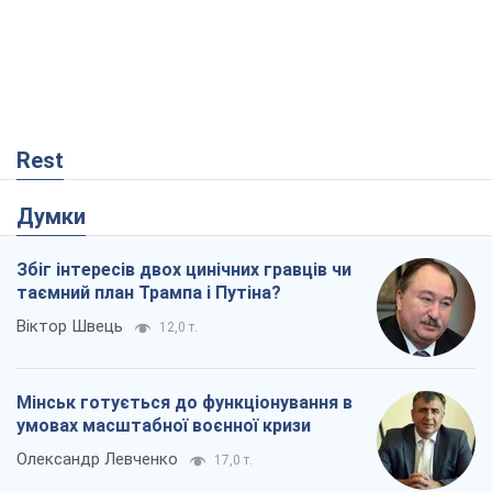
Rest
Думки
Збіг інтересів двох цинічних гравців чи
таємний план Трампа і Путіна?
Віктор Швець
12,0 т.
Мінськ готується до функціонування в
умовах масштабної воєнної кризи
Олександр Левченко
17,0 т.