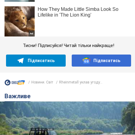
Тисни! Підписуйся! Читай тільки найкраще!
Підписатись
Підписатись
Новини. Світ
Rheinmetall уклав угоду...
Важливе