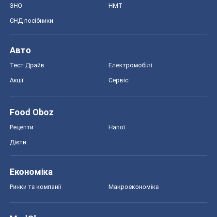
ЗНО
НМТ
СНД посібники
Авто
Тест Драйв
Електромобілі
Акції
Сервіс
Food Oboz
Рецепти
Напої
Дієти
Економіка
Ринки та компанії
Макроекономіка