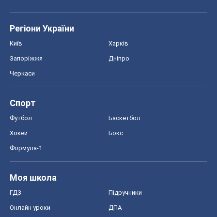
Регіони України
Київ
Харків
Запоріжжя
Дніпро
Черкаси
Спорт
Футбол
Баскетбол
Хокей
Бокс
Формула-1
Моя школа
ГДЗ
Підручники
Онлайн уроки
ДПА