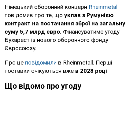
Німецький оборонний концерн
Rheinmetall
повідомив про те, що
уклав з Румунією
контракт на постачання зброї на загальну
суму 5,7 млрд євро.
Фінансуватиме угоду
Бухарест із нового оборонного фонду
Євросоюзу.
Про це
повідомили
в Rheinmetall. Перші
поставки очікуються вже
в 2028 році
Що відомо про угоду