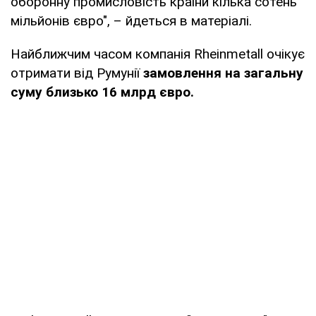
оборонну промисловість країни кілька сотень
мільйонів євро", – йдеться в матеріалі.
Найближчим часом компанія Rheinmetall очікує
отримати від Румунії
замовлення на загальну
суму близько 16 млрд євро.