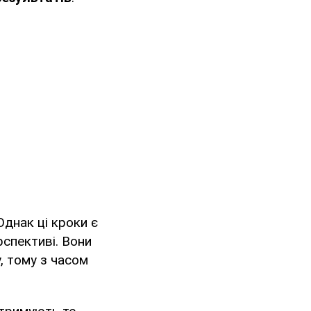
Однак ці кроки є
спективі. Вони
, тому з часом