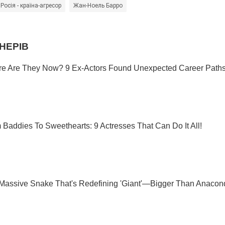
Росія - країна-агресор
Жан-Ноель Барро