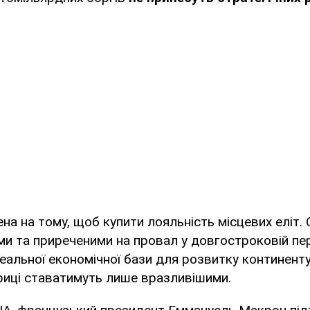
на на тому, щоб купити лояльність місцевих еліт. 
и та приреченими на провал у довгостроковій пер
альної економічної бази для розвитку континенту
риці ставатимуть лише вразливішими.