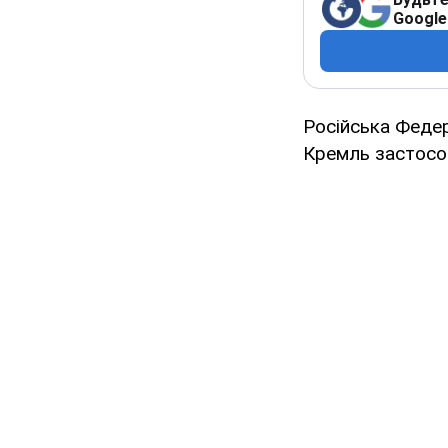
Google
Російська Феде
Кремль застосов