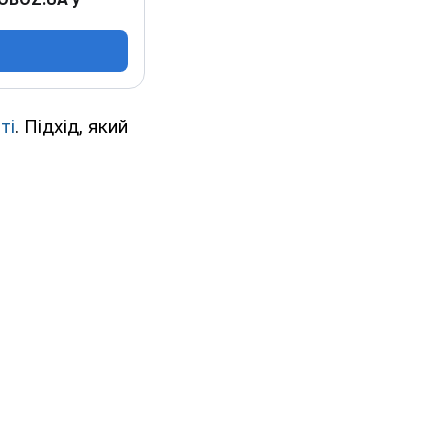
ті
. Підхід, який