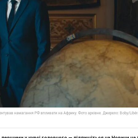
 першими у курсі головного — підпишіться на Новини на