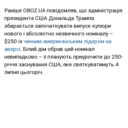
Раніше OBOZ.UA повідомляв, що адміністрація
президента США Дональда Трампа
збирається започаткувати випуск купюри
нового і абсолютно незвичного номіналу –
$250 із
чинним американським лідером на
аверсі
. Білий дім обрав цей номінал
невипадково – її планують приурочити до 250-
річчя заснування США, яке святкуватимуть 4
липня цьогоріч.