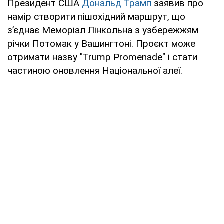
Президент США
Дональд Трамп
заявив про
намір створити пішохідний маршрут, що
з’єднає Меморіал Лінкольна з узбережжям
річки Потомак у Вашингтоні. Проєкт може
отримати назву "Trump Promenade" і стати
частиною оновлення Національної алеї.