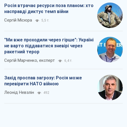
Росія втрачає ресурси поза планом: хто
насправді диктує темп війни
Сергій Місюра
5,5 т.
"Ми вже проходили через гірше": Україні
не варто піддаватися зневірі через
ракетний терор
Сергій Марченко, експерт
6,4 т.
Захід проспав загрозу: Росія може
перевірити НАТО війною
Леонід Невзлін
492