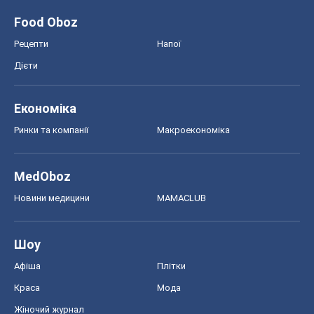
Food Oboz
Рецепти
Напої
Дієти
Економіка
Ринки та компанії
Макроекономіка
MedOboz
Новини медицини
MAMACLUB
Шоу
Афіша
Плітки
Краса
Мода
Жіночий журнал