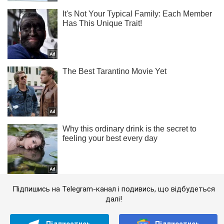
Підпишись на Telegram-канал і подивись, що відбудеться
далі!
Підписатись
Підписатись