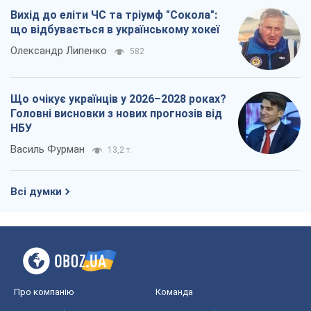
Вихід до еліти ЧС та тріумф "Сокола":
що відбувається в українському хокеї
Олександр Липенко
582
Що очікує українців у 2026–2028 роках?
Головні висновки з нових прогнозів від
НБУ
Василь Фурман
13,2 т.
Всі думки
Про компанію
Команда