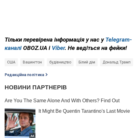
Тільки перевірена інформація у нас у
Telegram-
каналі
OBOZ.UA і
Viber
. Не ведіться на фейки!
США
Вашингтон
будівництво
Білий дім
Дональд Трамп
Редакційна політика