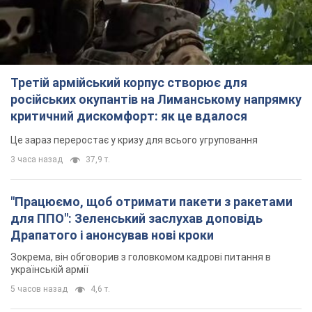
Третій армійський корпус створює для
російських окупантів на Лиманському напрямку
критичний дискомфорт: як це вдалося
Це зараз переростає у кризу для всього угруповання
3 часа назад
37,9 т.
"Працюємо, щоб отримати пакети з ракетами
для ППО": Зеленський заслухав доповідь
Драпатого і анонсував нові кроки
Зокрема, він обговорив з головкомом кадрові питання в
українській армії
5 часов назад
4,6 т.