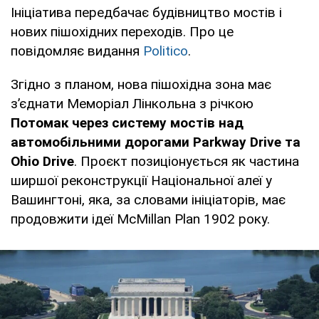
Ініціатива передбачає будівництво мостів і
нових пішохідних переходів. Про це
повідомляє видання
Politico
.
Згідно з планом, нова пішохідна зона має
з’єднати Меморіал Лінкольна з річкою
Потомак через систему мостів над
автомобільними дорогами Parkway Drive та
Ohio Drive
. Проєкт позиціонується як частина
ширшої реконструкції Національної алеї у
Вашингтоні, яка, за словами ініціаторів, має
продовжити ідеї McMillan Plan 1902 року.