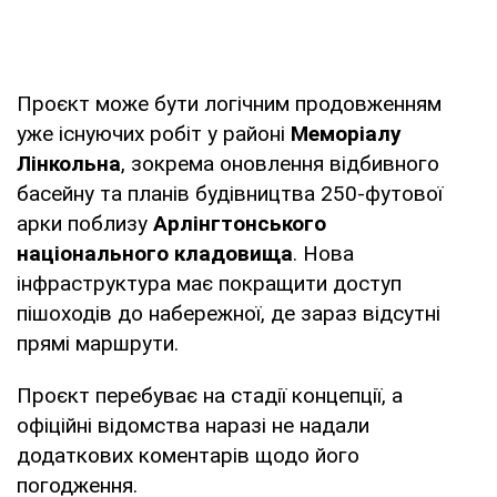
Проєкт може бути логічним продовженням
уже існуючих робіт у районі
Меморіалу
Лінкольна
, зокрема оновлення відбивного
басейну та планів будівництва 250-футової
арки поблизу
Арлінгтонського
національного кладовища
. Нова
інфраструктура має покращити доступ
пішоходів до набережної, де зараз відсутні
прямі маршрути.
Проєкт перебуває на стадії концепції, а
офіційні відомства наразі не надали
додаткових коментарів щодо його
погодження.