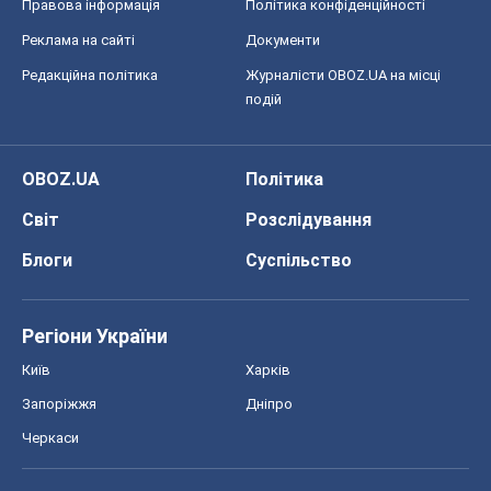
Правова інформація
Політика конфіденційності
Реклама на сайті
Документи
Редакційна політика
Журналісти OBOZ.UA на місці
подій
OBOZ.UA
Політика
Світ
Розслідування
Блоги
Суспільство
Регіони України
Київ
Харків
Запоріжжя
Дніпро
Черкаси