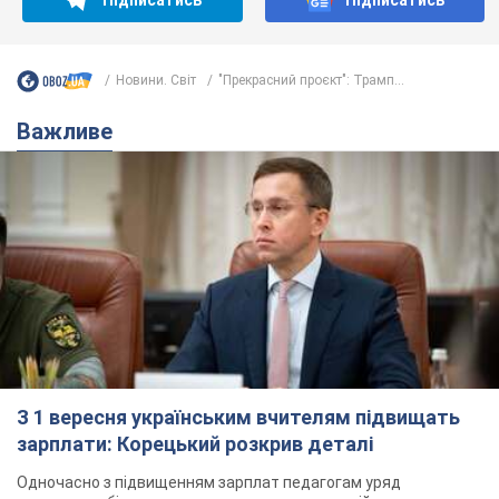
Новини. Світ
"Прекрасний проєкт": Трамп...
Важливе
З 1 вересня українським вчителям підвищать
зарплати: Корецький розкрив деталі
Одночасно з підвищенням зарплат педагогам уряд