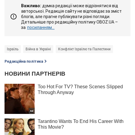
Важливо:
думка редакції може відрізнятися від
авторської. Редакція сайту не відповідає за зміст
блогів, але прагне публікувати різні погляди.
Детальніше про редакційну політику OBOZ.UA –
за
посиланням...
Ізраїль
Війна в Україні
Конфлікт Ізраїлю та Палестини
Редакційна політика