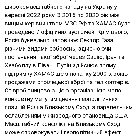
широкомасштабного нападу на Україну у
вересні 2022 року. З 2015 по 2020 рік між
вищим керівництвом МЗС РФ та ХАМАС було
проведено 7 офіційних зустрічей. Крім цього,
Росія буквально наповнює Сектор Газа
різними видами озброєнь, здійснюючи
постачання такої зброї через Сирію, Іран та
Хезболлу в Лівані. Путін здійснює пряму
підтримку ХАМАС ще з початку 2000-х років
продажами стрілецької зброї та гелікоптерів.
Співробітництво з цією організацією мало
конкретну мету: зміцнення геополітичних
позицій РФ на Близькому Сході з паралельним
ослабленням міжнародного становища США.
Масштабний конфлікт на Близькому Сході
може спровокувати і геополітичний ефект