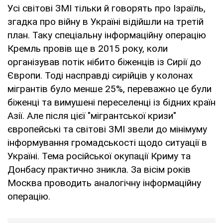
Усі світові ЗМІ тільки й говорять про Ізраїль,
згадка про війну в Україні відійшли на третій
план. Таку спеціальну інформаційну операцію
Кремль провів ще в 2015 року, коли
організував потік нібито біженців із Сирії до
Європи. Тоді насправді сирійців у колонах
мігрантів було менше 25%, переважно це були
біженці та вимушені переселенці із бідних країн
Азії. Але після цієї "мігрантської кризи"
європейські та світові ЗМІ звели до мінімуму
інформування громадськості щодо ситуації в
Україні. Тема російської окупації Криму та
Донбасу практично зникла. За вісім років
Москва проводить аналогічну інформаційну
операцію.