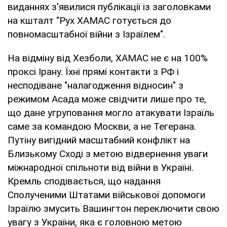
виданнях з'явилися публікації із заголовками
на кшталт "Рух ХАМАС готується до
повномасштабної війни з Ізраїлем".
На відміну від Хезболи, ХАМАС не є на 100%
проксі Ірану. Їхні прямі контакти з РФ і
несподіване "налагодження відносин" з
режимом Асада може свідчити лише про те,
що дане угруповання могло атакувати Ізраїль
саме за командою Москви, а не Тегерана.
Путіну вигідний масштабний конфлікт на
Близькому Сході з метою відвернення уваги
міжнародної спільноти від війни в Україні.
Кремль сподівається, що надання
Сполученими Штатами військової допомоги
Ізраїлю змусить Вашингтон переключити свою
увагу з України, яка є головною метою