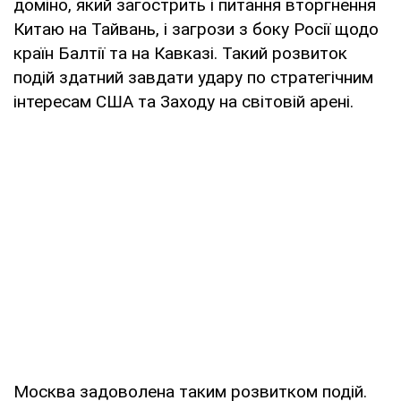
доміно, який загострить і питання вторгнення
Китаю на Тайвань, і загрози з боку Росії щодо
країн Балтії та на Кавказі. Такий розвиток
подій здатний завдати удару по стратегічним
інтересам США та Заходу на світовій арені.
Москва задоволена таким розвитком подій.