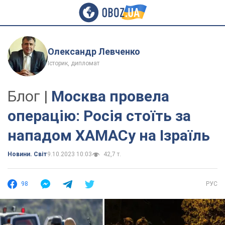
Олександр Левченко
Історик, дипломат
Блог |
Москва провела
операцію: Росія стоїть за
нападом ХАМАСу на Ізраїль
Новини. Світ
9.10.2023 10:03
42,7 т.
98
РУС