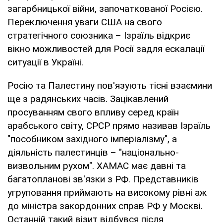
загарбницької війни, започаткованої Росією.
Переключення уваги США на свого
стратегічного союзника – Ізраїль відкриє
вікно можливостей для Росії задля ескалації
ситуації в Україні.
Росію та Палестину пов'язують тісні взаємини
ще з радянських часів. Зацікавлений
просуванням свого впливу серед країн
арабського світу, СРСР прямо називав Ізраїль
"пособником західного імперіалізму", а
діяльність палестинців – "національно-
визвольним рухом". ХАМАС має давні та
багатопланові зв'язки з РФ. Представників
угруповання приймають на високому рівні аж
до міністра закордонних справ РФ у Москві.
Останній такий візит відбувся після