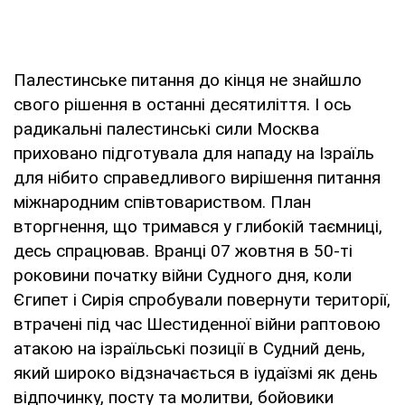
Палестинське питання до кінця не знайшло
свого рішення в останні десятиліття. І ось
радикальні палестинські сили Москва
приховано підготувала для нападу на Ізраїль
для нібито справедливого вирішення питання
міжнародним співтовариством. План
вторгнення, що тримався у глибокій таємниці,
десь спрацював. Вранці 07 жовтня в 50-ті
роковини початку війни Судного дня, коли
Єгипет і Сирія спробували повернути території,
втрачені під час Шестиденної війни раптовою
атакою на ізраїльські позиції в Судний день,
який широко відзначається в іудаїзмі як день
відпочинку, посту та молитви, бойовики