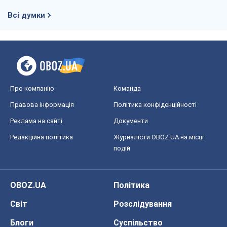
Правова інформація
Політика конфіденційності
Реклама на сайті
Документи
Редакційна політика
Журналісти OBOZ.UA на місці
подій
OBOZ.UA
Політика
Світ
Розслідування
Блоги
Суспільство
Регіони України
Київ
Харків
Запоріжжя
Дніпро
Черкаси