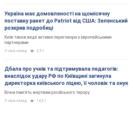
Дбала про учнів та підтримувала педагогів:
внаслідок удару РФ по Київщині загинула
директорка київського ліцею, її чоловік та онук
Вічна пам'ять жертвам російського терору
3 часа назад
14,5 т.