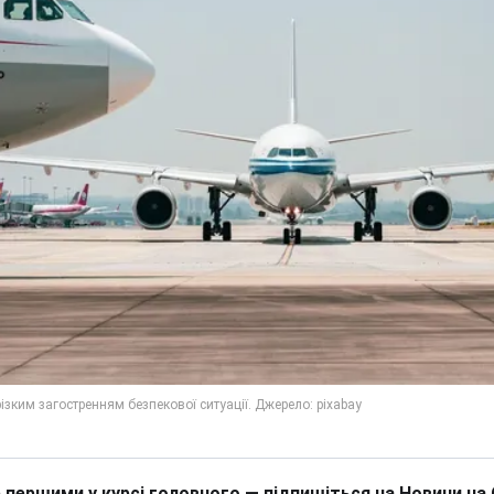
 першими у курсі головного — підпишіться на Новини на