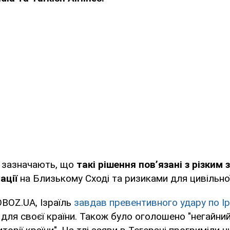
и зазначають, що
такі рішення пов’язані з різким
ації
на Близькому Сході та ризиками для цивільної 
BOZ.UA, Ізраїль
завдав превентивного удару по Ір
 для своєї країни. Також було оголошено "негайни