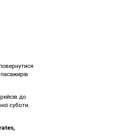
 повернутися
 пасажирів
 рейсів до
ної суботи.
ates,