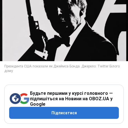
Будьте першими у курсі головного —
підпишіться на Новини на OBOZ.UA у
Google
Підписатися