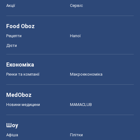
Акції
Сервіс
Food Oboz
Рецепти
Напої
Дієти
Економіка
Ринки та компанії
Макроекономіка
MedOboz
Новини медицини
MAMACLUB
Шоу
Афіша
Плітки