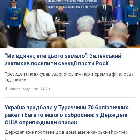
"Ми вдячні, але цього замало": Зеленський
закликав посилити санкції проти Росії
Президент подякував європейським партнерам за фінансову
підтримку
4 години тому
62,3 т.
Україна придбала у Туреччини 70 балістичних
ракет і багато іншого озброєння: у Держдепі
США оприлюднили список
Держдеп вже поставив до відома американський Конгрес