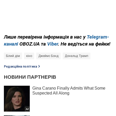
Лише перевірена інформація в нас у
Telegram-
каналі
OBOZ.UA та
Viber
. Не ведіться на фейки!
Білий дім
кіно
Джеймс Бонд
Дональд Трамп
Редакційна політика