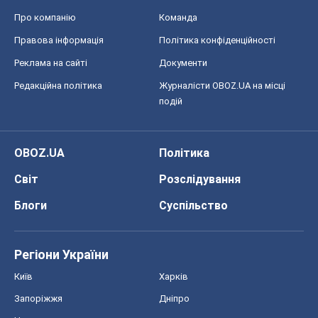
Про компанію
Команда
Правова інформація
Політика конфіденційності
Реклама на сайті
Документи
Редакційна політика
Журналісти OBOZ.UA на місці
подій
OBOZ.UA
Політика
Світ
Розслідування
Блоги
Суспільство
Регіони України
Київ
Харків
Запоріжжя
Дніпро