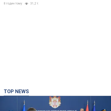
8 годин тому
31,2 т.
TOP NEWS