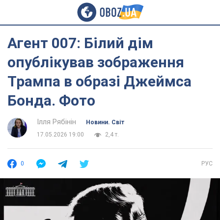
Агент 007: Білий дім
опублікував зображення
Трампа в образі Джеймса
Бонда. Фото
Ілля Рябінін
Новини. Світ
17.05.2026 19:00
2,4 т.
0
РУС