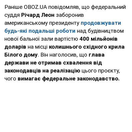
Раніше OBOZ.UA повідомляв, що федеральний
суддя
Річард Леон
заборонив
американському президенту
продовжувати
будь-які подальші роботи
над будівництвом
нової бальної зали вартістю
400 мільйонів
доларів
на місці
колишнього східного крила
Білого дому
. Він наголосив, що
глава
держави не отримав схвалення від
законодавців на реалізацію
цього проєкту,
чого
вимагає федеральне законодавство.