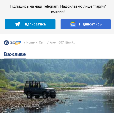
Підпишись на наш Telegram. Надсилаємо лише "гарячі"
новини!
Підписатись
Підписатись
Новини. Світ
Агент 007: Білий...
Важливе