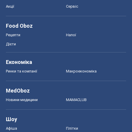
Акції
Сервіс
Food Oboz
Рецепти
Напої
Дієти
Економіка
Ринки та компанії
Макроекономіка
MedOboz
Новини медицини
MAMACLUB
Шоу
Афіша
Плітки