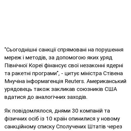
"Сьогоднішні санкції спрямовані на порушення
мереж і методів, за допомогою яких уряд
Північної Кореї фінансує свої незаконні ядерні
та ракетні програми", - цитує міністра Стівена
Мнучіна інформагенція Reuters. Американський
урядовець також закликав союзників США
вдатися до аналогічних заходів.
Як повідомлялося, днями 30 компаній та
фізичних осіб із 10 країн опинилися у новому
санкційному списку Сполучених Штатів через