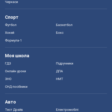
Черкаси
Спорт
Футбол
Баскетбол
Хокей
Бокс
Формула-1
Моя школа
ГДЗ
Підручники
Онлайн уроки
ДПА
ЗНО
НМТ
СНД посібники
Авто
Тест Драйв
Електромобілі