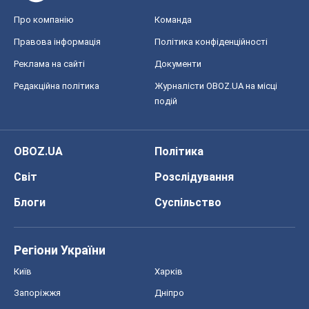
Про компанію
Команда
Правова інформація
Політика конфіденційності
Реклама на сайті
Документи
Редакційна політика
Журналісти OBOZ.UA на місці
подій
OBOZ.UA
Політика
Світ
Розслідування
Блоги
Суспільство
Регіони України
Київ
Харків
Запоріжжя
Дніпро