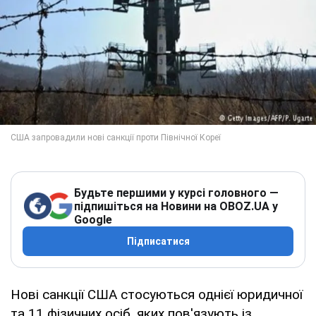
Будьте першими у курсі головного —
підпишіться на Новини на OBOZ.UA у
Google
Підписатися
Нові санкції США стосуються однієї юридичної
та 11 фізичних осіб, яких пов'язують із