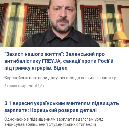
"Захист нашого життя": Зеленський про
антибалістику FREYJA, санкції проти Росії й
підтримку аграріїв. Відео
Європейські партнери долучаються до спільного проєкту
8 годин тому
64,2 т.
З 1 вересня українським вчителям підвищать
зарплати: Корецький розкрив деталі
Одночасно з підвищенням зарплат педагогам уряд
анонсував збільшення студентських стипендій