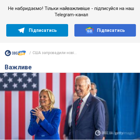
Не набридаємо! Тільки найважливіше - підписуйся на наш
Telegram-канал
Підписатись
Підписатись
США запровадили нові...
Важливе