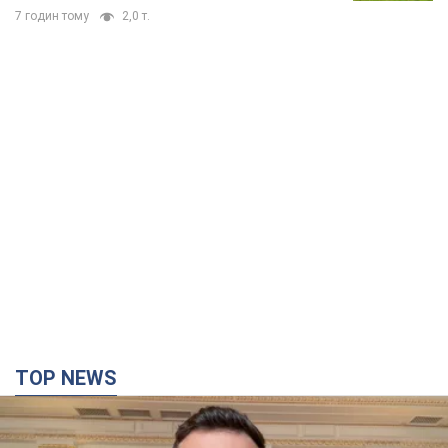
7 годин тому
2,0 т.
TOP NEWS