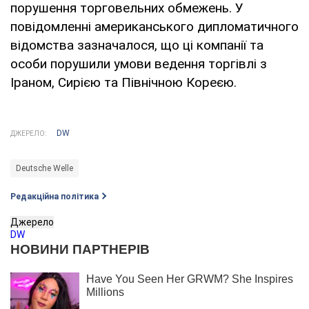
порушення торговельних обмежень. У
повідомленні американського дипломатичного
відомства зазначалося, що ці компанії та
особи порушили умови ведення торгівлі з
Іраном, Сирією та Північною Кореєю.
DW
ДЖЕРЕЛО:
Deutsche Welle
Редакційна політика
Джерело
DW