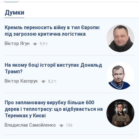
Думки
Кремль переносить війну в тил Європи:
під загрозою критична логістика
Віктор Ягун
9,9 т.
На якому боці історії виступає Дональд
Трамп?
Віктор Каспрук
8,2 т.
Про заплановану вирубку більше 600
дерев і теплотрасу: що відбувається на
Теремках у Києві
Владислав Самойленко
156