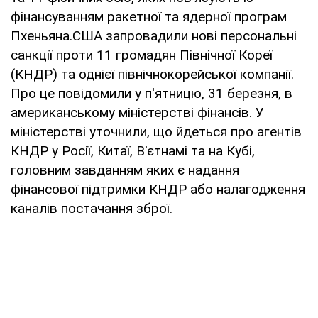
фінансуванням ракетної та ядерної програм
Пхеньяна.США запровадили нові персональні
санкції проти 11 громадян Північної Кореї
(КНДР) та однієї північнокорейської компанії.
Про це повідомили у п'ятницю, 31 березня, в
американському міністерстві фінансів. У
міністерстві уточнили, що йдеться про агентів
КНДР у Росії, Китаї, В'єтнамі та на Кубі,
головним завданням яких є надання
фінансової підтримки КНДР або налагодження
каналів постачання зброї.