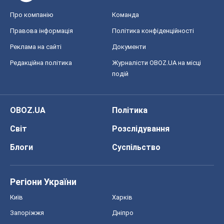
Про компанію
Команда
Правова інформація
Політика конфіденційності
Реклама на сайті
Документи
Редакційна політика
Журналісти OBOZ.UA на місці
подій
OBOZ.UA
Політика
Світ
Розслідування
Блоги
Суспільство
Регіони України
Київ
Харків
Запоріжжя
Дніпро