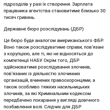
підрозділів у разі їх створення. Зарплата
працівника агентства становитиме близько 30
тисяч гривень.
Державне бюро розслідувань (ДБР)
Це бюро буде аналогом американського ФБР.
Воно також розслідуватиме справи, пов'язані
з корупцією, але ті, які не відносяться до
компетенції НАБУ. Окрім того, ДБР
здійснюватиме розслідування злочинів,
пов'язаних із діяльністю злочинних
організацій, вчинених правоохоронцями, а
також особливо тяжких насильницьких
злочинів, за які Кримінальним кодексом
передбачено покарання у вигляді довічного
позбавлення волі. Слідчих для ДБР