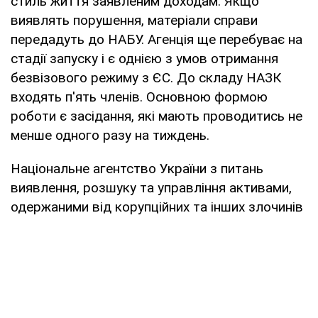
стиль життя заявленим доходам. Якщо
виявлять порушення, матеріали справи
передадуть до НАБУ. Агенція ще перебуває на
стадії запуску і є однією з умов отримання
безвізового режиму з ЄС. До складу НАЗК
входять п'ять членів. Основною формою
роботи є засідання, які мають проводитись не
менше одного разу на тиждень.
Національне агентство України з питань
виявлення, розшуку та управління активами,
одержаними від корупційних та інших злочинів