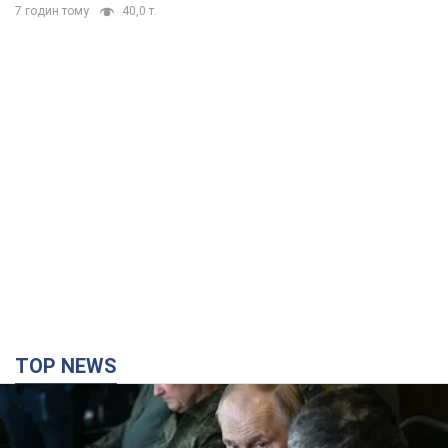
7 годин тому
40,0 т.
TOP NEWS