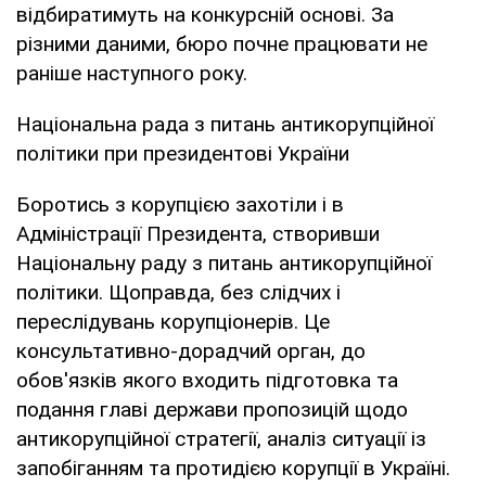
відбиратимуть на конкурсній основі. За
різними даними, бюро почне працювати не
раніше наступного року.
Національна рада з питань антикорупційної
політики при президентові України
Боротись з корупцією захотіли і в
Адміністрації Президента, створивши
Національну раду з питань антикорупційної
політики. Щоправда, без слідчих і
переслідувань корупціонерів. Це
консультативно-дорадчий орган, до
обов'язків якого входить підготовка та
подання главі держави пропозицій щодо
антикорупційної стратегії, аналіз ситуації із
запобіганням та протидією корупції в Україні.