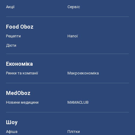
Акції
Сервіс
Food Oboz
Рецепти
Напої
Дієти
Економіка
Ринки та компанії
Макроекономіка
MedOboz
Новини медицини
MAMACLUB
Шоу
Афіша
Плітки