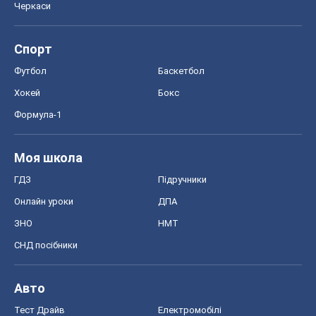
Черкаси
Спорт
Футбол
Баскетбол
Хокей
Бокс
Формула-1
Моя школа
ГДЗ
Підручники
Онлайн уроки
ДПА
ЗНО
НМТ
СНД посібники
Авто
Тест Драйв
Електромобілі