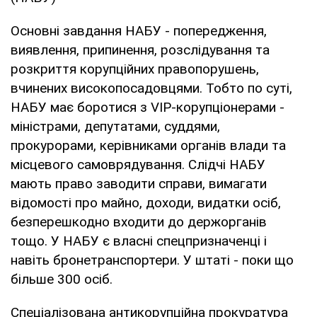
Основні завдання НАБУ - попередження,
виявлення, припинення, розслідування та
розкриття корупційних правопорушень,
вчинених високопосадовцями. Тобто по суті,
НАБУ має боротися з VIP-корупціонерами -
міністрами, депутатами, суддями,
прокурорами, керівниками органів влади та
місцевого самоврядування. Слідчі НАБУ
мають право заводити справи, вимагати
відомості про майно, доходи, видатки осіб,
безперешкодно входити до держорганів
тощо. У НАБУ є власні спецпризначенці і
навіть бронетранспортери. У штаті - поки що
більше 300 осіб.
Спеціалізована антикорупційна прокуратура