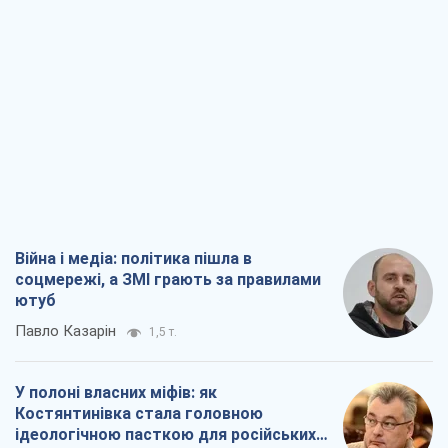
Війна і медіа: політика пішла в
соцмережі, а ЗМІ грають за правилами
ютуб
Павло Казарін
1,5 т.
У полоні власних міфів: як
Костянтинівка стала головною
ідеологічною пасткою для російських