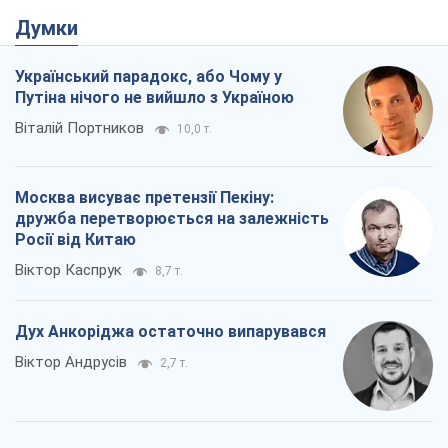
Думки
Український парадокс, або Чому у
Путіна нічого не вийшло з Україною
Віталій Портников
10,0 т.
Москва висуває претензії Пекіну:
дружба перетворюється на залежність
Росії від Китаю
Віктор Каспрук
8,7 т.
Дух Анкоріджа остаточно випарувався
Віктор Андрусів
2,7 т.