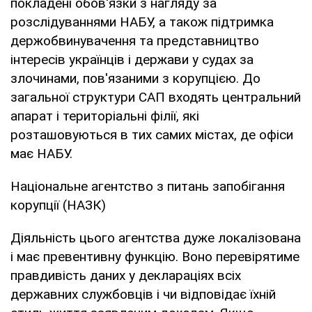
покладені обов'язки з нагляду за
розслідуваннями НАБУ, а також підтримка
держобвинувачення та представництво
інтересів українців і держави у судах за
злочинами, пов'язаними з корупцією. До
загальної структури САП входять центральний
апарат і територіальні філії, які
розташовуються в тих самих містах, де офіси
має НАБУ.
Національне агентство з питань запобігання
корупції (НАЗК)
Діяльність цього агентства дуже локалізована
і має превентивну функцію. Воно перевірятиме
правдивість даних у деклараціях всіх
державних службовців і чи відповідає їхній