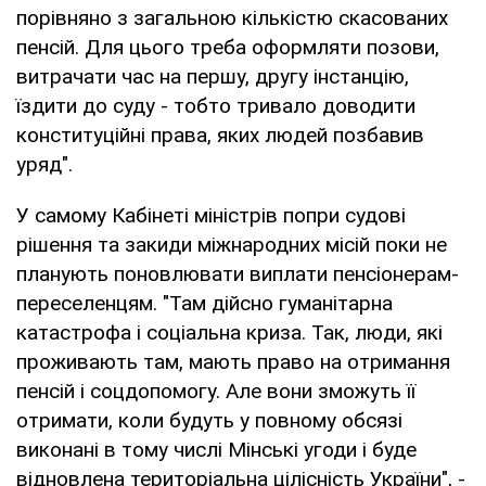
порівняно з загальною кількістю скасованих
пенсій. Для цього треба оформляти позови,
витрачати час на першу, другу інстанцію,
їздити до суду - тобто тривало доводити
конституційні права, яких людей позбавив
уряд".
У самому Кабінеті міністрів попри судові
рішення та закиди міжнародних місій поки не
планують поновлювати виплати пенсіонерам-
переселенцям. "Там дійсно гуманітарна
катастрофа і соціальна криза. Так, люди, які
проживають там, мають право на отримання
пенсій і соцдопомогу. Але вони зможуть її
отримати, коли будуть у повному обсязі
виконані в тому числі Мінські угоди і буде
відновлена територіальна цілісність України", -