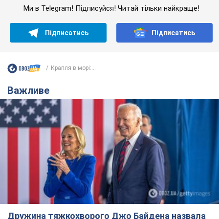
Ми в Telegram! Підписуйся! Читай тільки найкраще!
Підписатись
Підписатись
Крапля в морі:...
Важливе
Дружина тяжкохворого Джо Байдена назвала