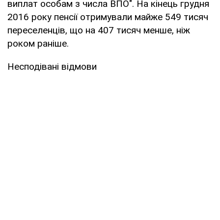
виплат особам з числа ВПО". На кінець грудня
2016 року пенсії отримували майже 549 тисяч
переселенців, що на 407 тисяч менше, ніж
роком раніше.
Несподівані відмови