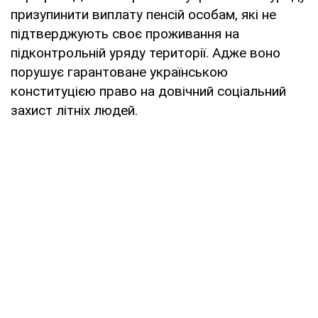
призупинити виплату пенсій особам, які не
підтверджують своє проживання на
підконтрольній уряду території. Адже воно
порушує гарантоване українською
конституцією право на довічний соціальний
захист літніх людей.