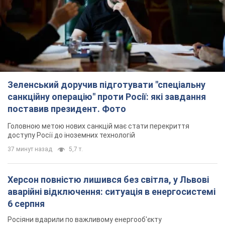
Зеленський доручив підготувати "спеціальну
санкційну операцію" проти Росії: які завдання
поставив президент. Фото
Головною метою нових санкцій має стати перекриття
доступу Росії до іноземних технологій
37 минут назад
5,7 т.
Херсон повністю лишився без світла, у Львові
аварійні відключення: ситуація в енергосистемі
6 серпня
Росіяни вдарили по важливому енергооб'єкту