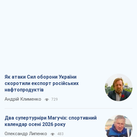
Як атаки Сил оборони України
скоротили експорт російських
нафтопродуктів
Андрій Клименко
729
Два супертурніри Магучіх: спортивний
календар осені 2026 року
Олександр Липенко
483