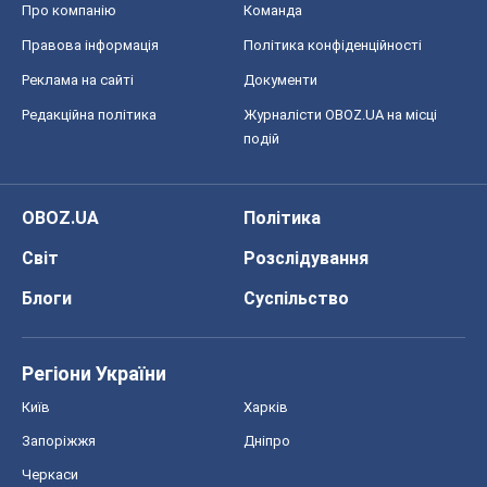
Про компанію
Команда
Правова інформація
Політика конфіденційності
Реклама на сайті
Документи
Редакційна політика
Журналісти OBOZ.UA на місці
подій
OBOZ.UA
Політика
Світ
Розслідування
Блоги
Суспільство
Регіони України
Київ
Харків
Запоріжжя
Дніпро
Черкаси