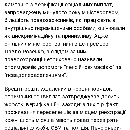
Кампанію з верифікації соціальних виплат,
запроваджену минулого року міністерством,
більшість правозахисників, які працюють з
внутрішньо переміщеними особами, оцінювали
як дискримінаційну та принизливу. Адже
очільник міністерства, нині віце-премьєр
Павло Розенко, а слідом за ним і
правоохоронці неприховано називали
отримувачів допомоги "пенсійною мафією" та
"псевдопереселенцями".
Врешті-решт, ухвалений в червні порядок
отримання соцвиплат затвреджував досить
жорсткі верифікаційні заходи: з тих пір факт
проживання переселенців за місцем реєстрації
кожні шість місяців мають право перевіряти
соціальні служби, СБУ та поліція. Пенсіонери-