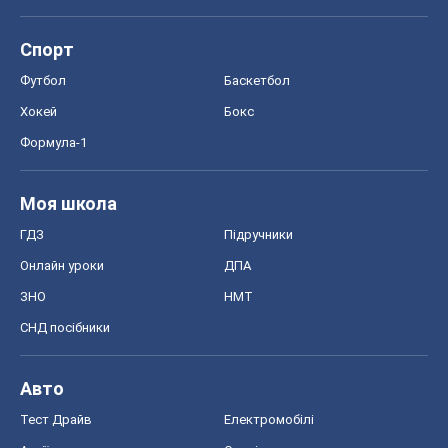
Спорт
Футбол
Баскетбол
Хокей
Бокс
Формула-1
Моя школа
ГДЗ
Підручники
Онлайн уроки
ДПА
ЗНО
НМТ
СНД посібники
Авто
Тест Драйв
Електромобілі