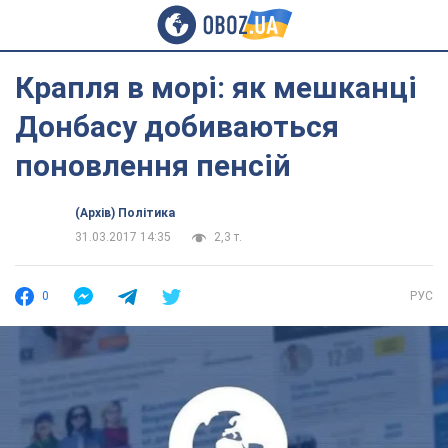
Крапля в морі: як мешканці
Донбасу добиваються
поновлення пенсій
(Архів) Політика
31.03.2017 14:35
2,3 т.
0
РУС