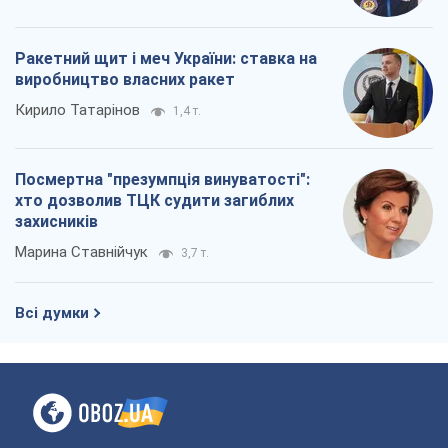
Ракетний щит і меч України: ставка на
виробництво власних ракет
Кирило Татарінов
1,4 т.
Посмертна "презумпція винуватості":
хто дозволив ТЦК судити загиблих
захисників
Марина Ставнійчук
3,7 т.
Всі думки