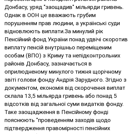
Донбасу, уряд "заощадив" мільярди гривень.
Однак в ООН це вважають грубим
порушенням прав людини, а українські суди
відновлюють виплати.За минулий рік
Пенсійний фонд України понад удвічі скоротив
виплату пенсій внутрішньо переміщеним
особам (ВПО) з Криму та непідконтрольних
районів Донбасу, зазначається в
оприлюдненому минулого тижня щорічному
звіті голови фонду Андрія Зарудного. Згідно з
документом, економія від скорочення виплат
склала 13,5 мільярда гривень або понад 5
відсотків від загальної суми видатків фонду.
Таке заощадження в Пенсійному фонді
пояснюють "проведенням заходів щодо
підтвердження правомірності пенсійних