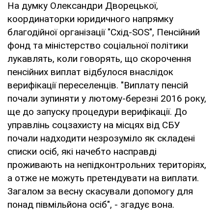
На думку Олександри Дворецької,
координаторки юридичного напрямку
благодійної організації "Схід-SOS", Пенсійний
фонд та міністерство соціальної політики
лукавлять, коли говорять, що скорочення
пенсійних виплат відбулося внаслідок
верифікації переселенців. "Виплату пенсій
почали зупиняти у лютому-березні 2016 року,
ще до запуску процедури верифікації. До
управлінь соцзахисту на місцях від СБУ
почали надходити незрозуміло як складені
списки осіб, які начебто насправді
проживають на непідконтрольних територіях,
а отже не можуть претендувати на виплати.
Загалом за весну скасували допомогу для
понад півмільйона осіб", - згадує вона.