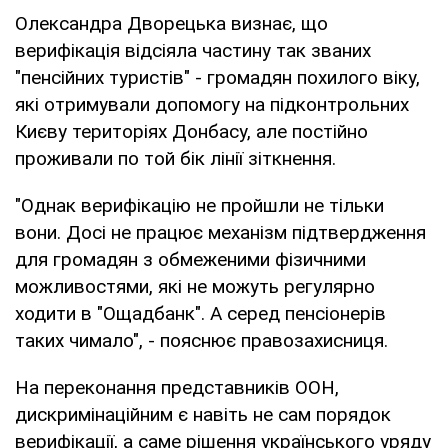
Олександра Дворецька визнає, що
верифікація відсіяла частину так званих
"пенсійних туристів" - громадян похилого віку,
які отримували допомогу на підконтрольних
Києву територіях Донбасу, але постійно
проживали по той бік лінії зіткнення.
"Однак верифікацію не пройшли не тільки
вони. Досі не працює механізм підтвердження
для громадян з обмеженими фізичними
можливостями, які не можуть регулярно
ходити в "Ощадбанк". А серед пенсіонерів
таких чимало", - пояснює правозахисниця.
На переконання представників ООН,
дискримінаційним є навіть не сам порядок
верифікації, а саме рішення українського уряду