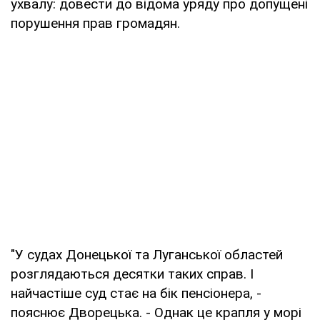
ухвалу: довести до відома уряду про допущені
порушення прав громадян.
"У судах Донецької та Луганської областей
розглядаються десятки таких справ. І
найчастіше суд стає на бік пенсіонера, -
пояснює Дворецька. - Однак це крапля у морі