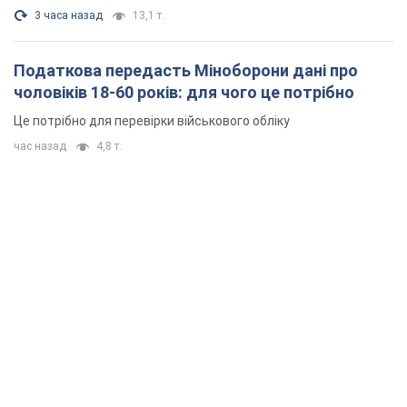
3 часа назад
13,1 т.
Податкова передасть Міноборони дані про
чоловіків 18-60 років: для чого це потрібно
Це потрібно для перевірки військового обліку
час назад
4,8 т.