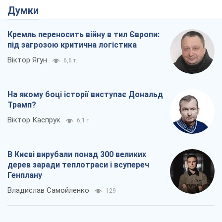
Думки
Кремль переносить війну в тил Європи:
під загрозою критична логістика
Віктор Ягун
6,6 т.
На якому боці історії виступає Дональд
Трамп?
Віктор Каспрук
6,1 т.
В Києві вирубали понад 300 великих
дерев заради теплотраси і всупереч
Генплану
Владислав Самойленко
129