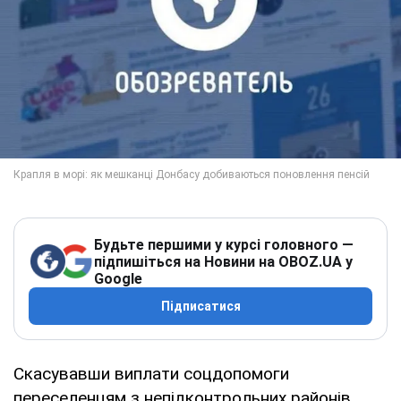
Будьте першими у курсі головного —
підпишіться на Новини на OBOZ.UA у
Google
Підписатися
Скасувавши виплати соцдопомоги
переселенцям з непідконтрольних районів