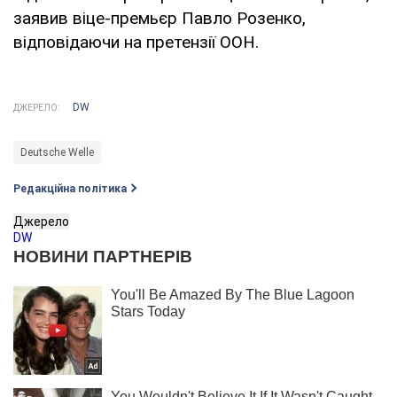
заявив віце-премьєр Павло Розенко,
відповідаючи на претензії ООН.
DW
ДЖЕРЕЛО:
Deutsche Welle
Редакційна політика
Джерело
DW