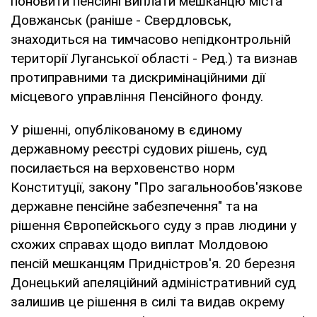
поновити пенсійні виплати мешканцю міста
Довжанськ (раніше - Свердловськ,
знаходиться на тимчасово непідконтрольній
території Луганської області - Ред.) та визнав
протиправними та дискримінаційними дії
місцевого управління Пенсійного фонду.
У рішенні, опублікованому в єдиному
державному реєстрі судових рішень, суд
посилається на верховенство норм
Конституції, закону "Про загальнообов'язкове
державне пенсійне забезпечення" та на
рішення Європейскього суду з прав людини у
схожих справах щодо виплат Молдовою
пенсій мешканцям Придністров'я. 20 березня
Донецький апеляційний адміністративний суд
залишив це рішення в силі та видав окрему