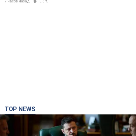
7 часов назад
3,5 т.
TOP NEWS