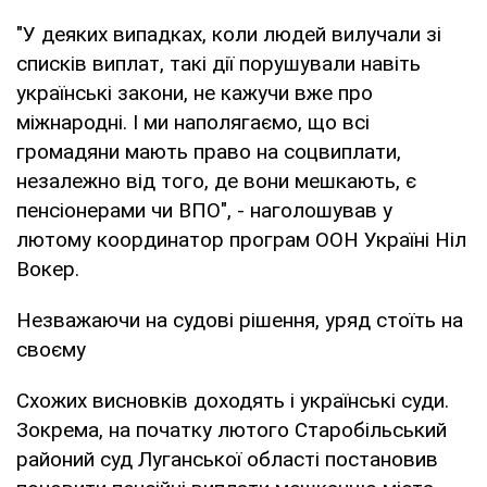
"У деяких випадках, коли людей вилучали зі
списків виплат, такі дії порушували навіть
українські закони, не кажучи вже про
міжнародні. І ми наполягаємо, що всі
громадяни мають право на соцвиплати,
незалежно від того, де вони мешкають, є
пенсіонерами чи ВПО", - наголошував у
лютому координатор програм ООН Україні Ніл
Вокер.
Незважаючи на судові рішення, уряд стоїть на
своєму
Схожих висновків доходять і українські суди.
Зокрема, на початку лютого Старобільський
районий суд Луганської області постановив