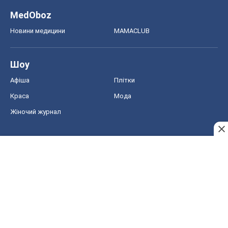
MedOboz
Новини медицини
MAMACLUB
Шоу
Афіша
Плітки
Краса
Мода
Жіночий журнал