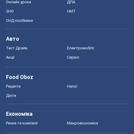
Онлайн уроки
ДПА
ЗНО
НМТ
СНД посібники
Авто
Тест Драйв
Електромобілі
Акції
Сервіс
Food Oboz
Рецепти
Напої
Дієти
Економіка
Ринки та компанії
Макроекономіка