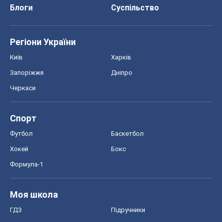
Блоги
Суспільство
Регіони України
Київ
Харків
Запоріжжя
Дніпро
Черкаси
Спорт
Футбол
Баскетбол
Хокей
Бокс
Формула-1
Моя школа
ГДЗ
Підручники