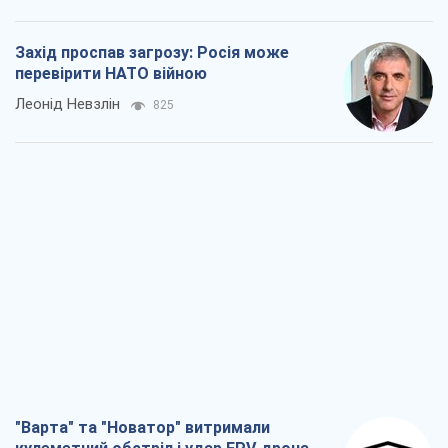
Захід проспав загрозу: Росія може
перевірити НАТО війною
Леонід Невзлін
825
"Варта" та "Новатор" витримали