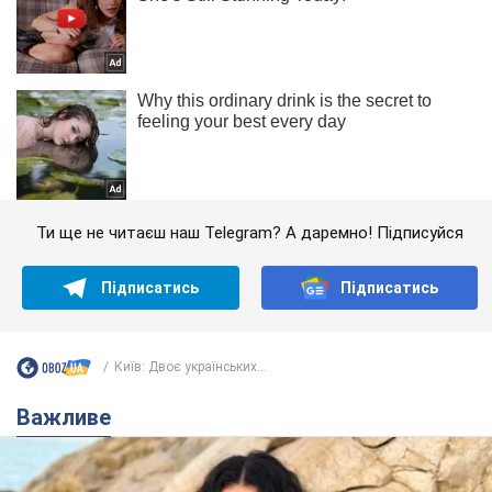
Ти ще не читаєш наш Telegram? А даремно! Підписуйся
Підписатись
Підписатись
Київ: Двоє українських...
Важливе