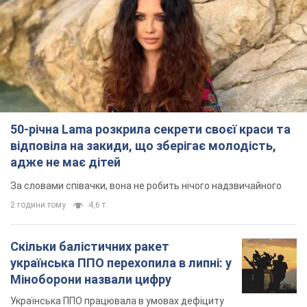
50-річна Lama розкрила секрети своєї краси та
відповіла на закиди, що зберігає молодість,
адже не має дітей
За словами співачки, вона не робить нічого надзвичайного
2 години тому
4,6 т.
Скільки балістичних ракет
українська ППО перехопила в липні: у
Міноборони назвали цифру
Українська ППО працювала в умовах дефіциту