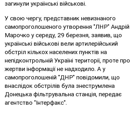
загинули українські військові.
У свою чергу, представник невизнаного
самопроголошеного утворення "ЛНР" Андрій
Марочко у середу, 29 березня, заявив, що
українські військові вели артилерійський
обстріл кількох населених пунктів на
непідконтрольній Україні території, проте про
жертви інформації не надходило. А у
самопроголошеній "ДНР" повідомили, що
внаслідок обстрілів була знеструмлена
Донецька фільтрувальна станція, передає
агентство "Інтерфакс".