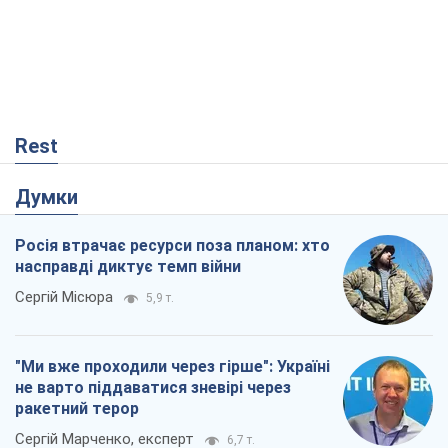
Rest
Думки
Росія втрачає ресурси поза планом: хто
насправді диктує темп війни
Сергій Місюра
5,9 т.
"Ми вже проходили через гірше": Україні
не варто піддаватися зневірі через
ракетний терор
Сергій Марченко, експерт
6,7 т.