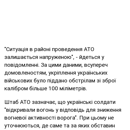
"Ситуація в районі проведення АТО
залишається напруженою", - йдеться у
повідомленні. За цими даними, всупереч
домовленостям, укріплення українських
військових було піддано обстрілам зі зброї
калібром більше 100 міліметрів.
Штаб АТО зазначає, що українські солдати
"відкривали вогонь у відповідь для зниження
вогневої активності ворога". При цьому не
уточнюються, де саме та за яких обставин