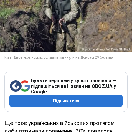
Будьте першими у курсі головного —
підпишіться на Новини на OBOZ.UA у
Google
Підписатися
Ще троє українських військових протягом
доби отримали поранення. ЗСУ довелося