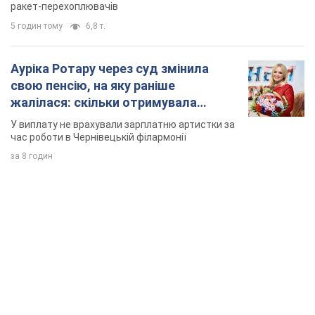
ракет-перехоплювачів
5 годин тому
6,8 т.
Ауріка Ротару через суд змінила
свою пенсію, на яку раніше
жалілася: скільки отримувала
співачка
У виплату не врахували зарплатню артистки за
час роботи в Чернівецькій філармонії
за 8 годин