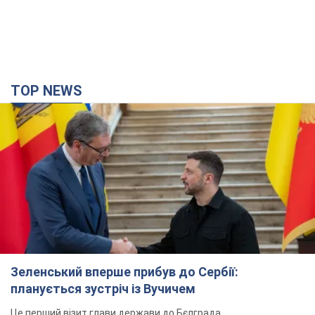
TOP NEWS
Зеленський вперше прибув до Сербії:
планується зустріч із Вучичем
Це перший візит глави держави до Бєлграда