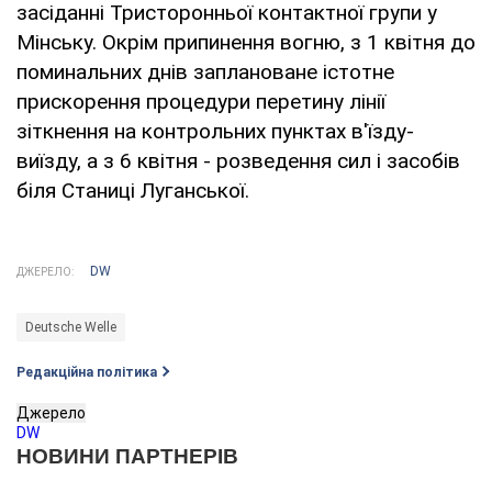
засіданні Тристоронньої контактної групи у
Мінську. Окрім припинення вогню, з 1 квітня до
поминальних днів заплановане істотне
прискорення процедури перетину лінії
зіткнення на контрольних пунктах в'їзду-
виїзду, а з 6 квітня - розведення сил і засобів
біля Станиці Луганської.
DW
ДЖЕРЕЛО:
Deutsche Welle
Редакційна політика
Джерело
DW