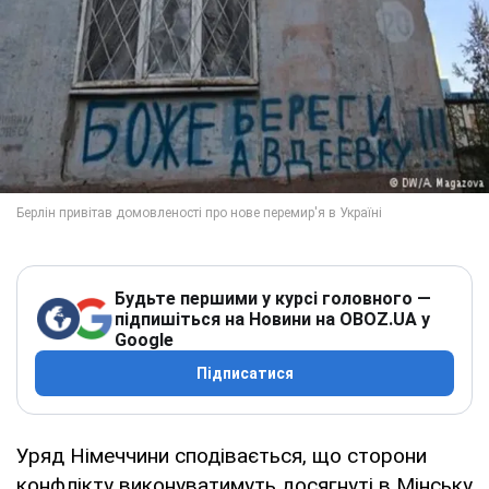
Будьте першими у курсі головного —
підпишіться на Новини на OBOZ.UA у
Google
Підписатися
Уряд Німеччини сподівається, що сторони
конфлікту виконуватимуть досягнуті в Мінську