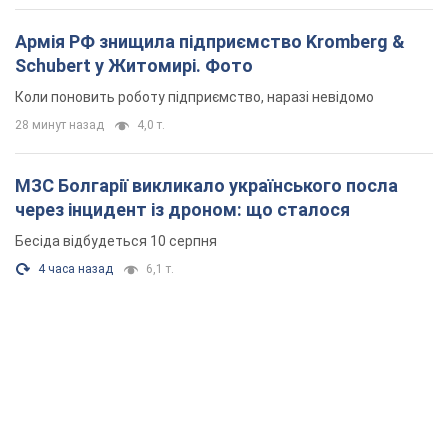
Армія РФ знищила підприємство Kromberg &
Schubert у Житомирі. Фото
Коли поновить роботу підприємство, наразі невідомо
28 минут назад
4,0 т.
МЗС Болгарії викликало українського посла
через інцидент із дроном: що сталося
Бесіда відбудеться 10 серпня
4 часа назад
6,1 т.