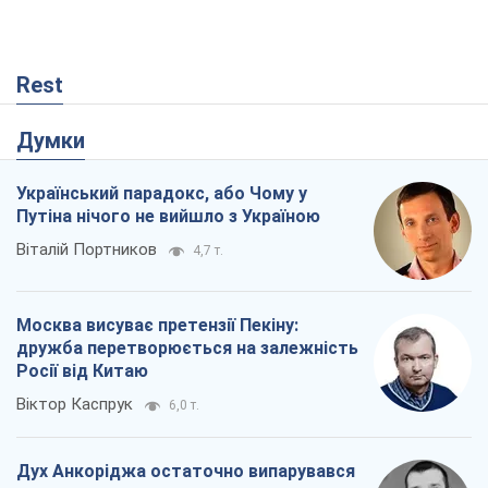
Rest
Думки
Український парадокс, або Чому у
Путіна нічого не вийшло з Україною
Віталій Портников
4,7 т.
Москва висуває претензії Пекіну:
дружба перетворюється на залежність
Росії від Китаю
Віктор Каспрук
6,0 т.
Дух Анкоріджа остаточно випарувався