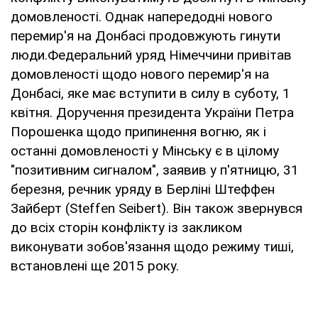
домовленості. Однак напередодні нового
перемир'я на Донбасі продовжують гинути
люди.Федеральний уряд Німеччини привітав
домовленості щодо нового перемир'я на
Донбасі, яке має вступити в силу в суботу, 1
квітня. Доручення президента України Петра
Порошенка щодо припинення вогню, як і
останні домовленості у Мінську є в цілому
"позитивним сигналом", заявив у п'ятницю, 31
березня, речник уряду в Берліні Штеффен
Зайберт (Steffen Seibert). Він також звернувся
до всіх сторін конфлікту із закликом
виконувати зобов'язання щодо режиму тиші,
встановлені ще 2015 року.