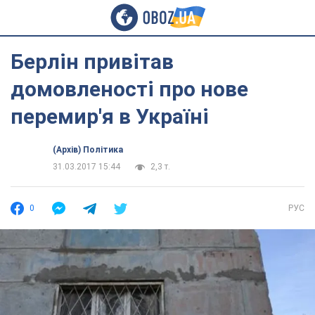
Берлін привітав
домовленості про нове
перемир'я в Україні
(Архів) Політика
31.03.2017 15:44
2,3 т.
0
РУС