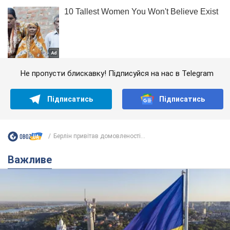
Не пропусти блискавку! Підписуйся на нас в Telegram
Підписатись
Підписатись
Берлін привітав домовленості...
Важливе