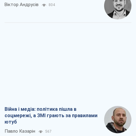
Віктор Андрусів
804
Війна і медіа: політика пішла в
соцмережі, а ЗМІ грають за правилами
ютуб
Павло Казарін
567