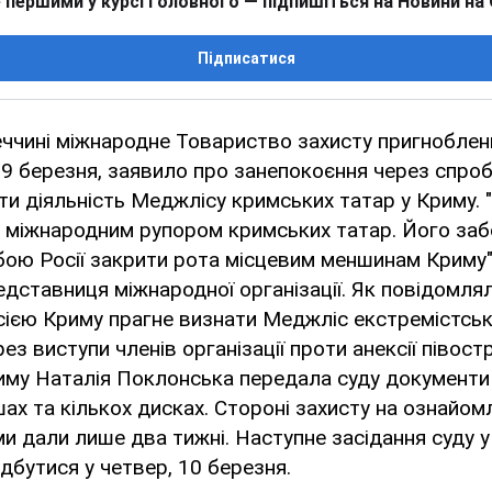
 першими у курсі головного — підпишіться на Новини на
Підписатися
ччині міжнародне Товариство захисту пригноблен
, 9 березня, заявило про занепокоєння через спроб
и діяльність Меджлісу кримських татар у Криму. 
а міжнародним рупором кримських татар. Його заб
ою Росії закрити рота місцевим меншинам Криму"
едставниця міжнародної організації. Як повідомля
сією Криму прагне визнати Меджліс екстремістсь
ез виступи членів організації проти анексії півос
му Наталія Поклонська передала суду документи 
ах та кількох дисках. Стороні захисту на ознайомл
и дали лише два тижні. Наступне засідання суду у
дбутися у четвер, 10 березня.