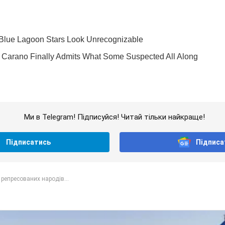
Ми в Telegram! Підписуйся! Читай тільки найкраще!
Підписатись
Підписа
 репресованих народів...