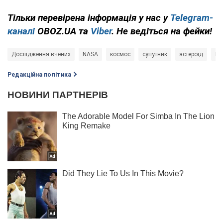
Тільки перевірена інформація у нас у
Telegram-
каналі
OBOZ.UA та
Viber
. Не ведіться на фейки!
Дослідження вчених
NASA
космос
супутник
астероїд
Ма
Редакційна політика