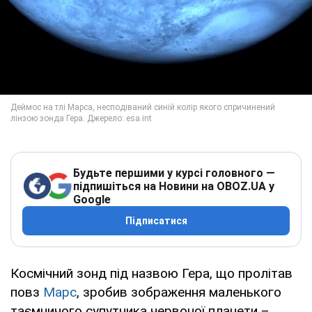
Будьте першими у курсі головного —
підпишіться на Новини на OBOZ.UA у
Google
Підписатися
Космічний зонд під назвою Гера, що пролітав
повз
Марс
, зробив зображення маленького
таємничого супутника червоної планети –