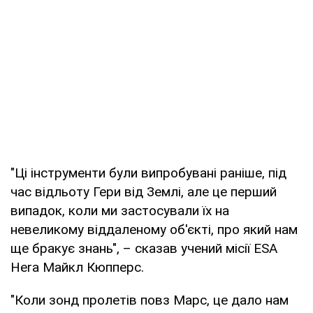
"Ці інструменти були випробувані раніше, під
час відльоту Гери від Землі, але це перший
випадок, коли ми застосували їх на
невеликому віддаленому об'єкті, про який нам
ще бракує знань", – сказав учений місії ESA
Hera Майкл Кюпперс.
"Коли зонд пролетів повз Марс, це дало нам