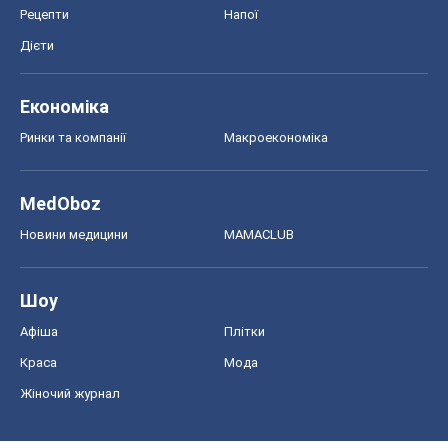
Рецепти
Напої
Дієти
Економіка
Ринки та компанії
Макроекономіка
MedOboz
Новини медицини
MAMACLUB
Шоу
Афіша
Плітки
Краса
Мода
Жіночий журнал