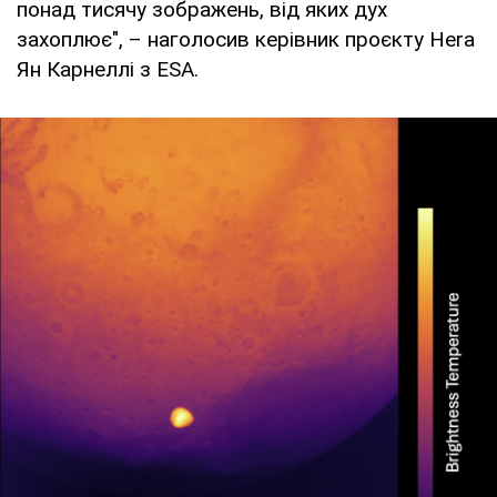
понад тисячу зображень, від яких дух
захоплює", – наголосив керівник проєкту Hera
Ян Карнеллі з ESA.