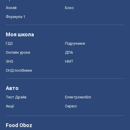
Хокей
Бокс
Формула-1
Моя школа
ГДЗ
Підручники
Онлайн уроки
ДПА
ЗНО
НМТ
СНД посібники
Авто
Тест Драйв
Електромобілі
Акції
Сервіс
Food Oboz