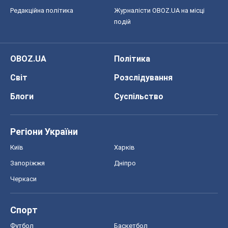
Редакційна політика
Журналісти OBOZ.UA на місці
подій
OBOZ.UA
Політика
Світ
Розслідування
Блоги
Суспільство
Регіони України
Київ
Харків
Запоріжжя
Дніпро
Черкаси
Спорт
Футбол
Баскетбол