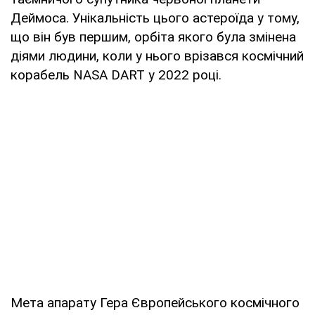
Деймоса. Унікальність цього астероїда у тому,
що він був першим, орбіта якого була змінена
діями людини, коли у нього врізався космічний
корабель NASA DART у 2022 році.
Мета апарату Гера Європейського космічного