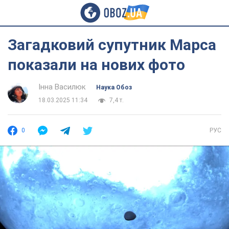
Загадковий супутник Марса
показали на нових фото
Інна Василюк
Наука Обоз
18.03.2025 11:34
7,4 т.
0
РУС