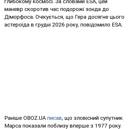
глибокому космосі. За словами ESA, цей
маневр скоротив час подорожі зонда до
Діморфоса. Очікується, що Гера досягне цього
астероїда в грудні 2026 року, повідомило ESA.
Раніше OBOZ.UA
писав
, що зловісний супутник
Марса показали поблизу вперше з 1977 року.