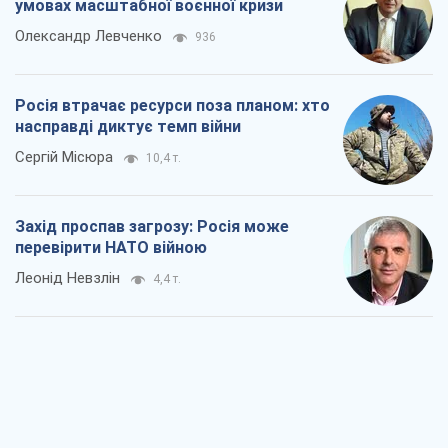
умовах масштабної воєнної кризи
Олександр Левченко
936
Росія втрачає ресурси поза планом: хто
насправді диктує темп війни
Сергій Місюра
10,4 т.
Захід проспав загрозу: Росія може
перевірити НАТО війною
Леонід Невзлін
4,4 т.