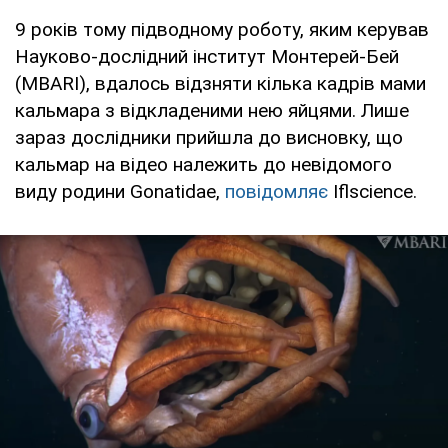
9 років тому підводному роботу, яким керував
Науково-дослідний інститут Монтерей-Бей
(MBARI), вдалось відзняти кілька кадрів мами
кальмара з відкладеними нею яйцями. Лише
зараз дослідники прийшла до висновку, що
кальмар на відео належить до невідомого
виду родини Gonatidae,
повідомляє
Iflscience.