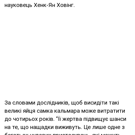
науковець Хенк-Ян Ховінг.
За словами дослідників, щоб висидіти такі
великі яйця самка кальмара може витратити
до чотирьох років. "Її жертва підвищує шанси
на те, що нащадки виживуть. Це лише одне з