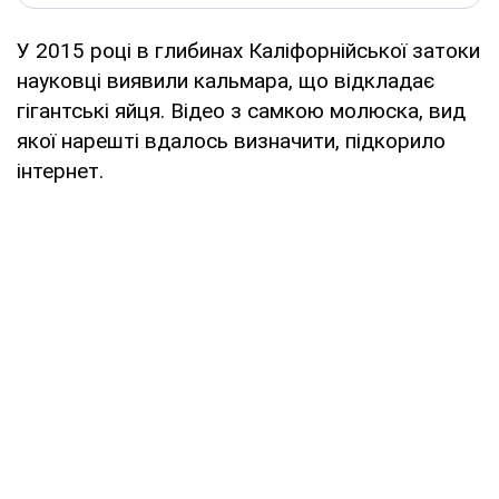
У 2015 році в глибинах Каліфорнійської затоки
науковці виявили кальмара, що відкладає
гігантські яйця. Відео з самкою молюска, вид
якої нарешті вдалось визначити, підкорило
інтернет.