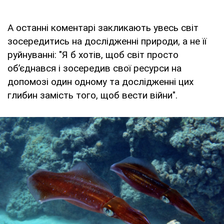
А останні коментарі закликають увесь світ
зосередитись на дослідженні природи, а не її
руйнуванні: "Я б хотів, щоб світ просто
об’єднався і зосередив свої ресурси на
допомозі один одному та дослідженні цих
глибин замість того, щоб вести війни".