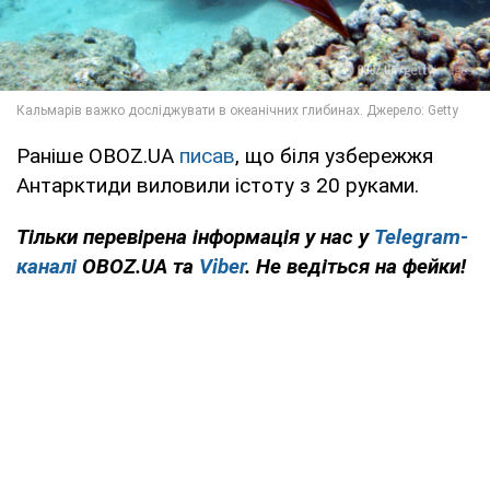
Раніше OBOZ.UA
писав
, що біля узбережжя
Антарктиди виловили істоту з 20 руками.
Тільки перевірена інформація у нас у
Telegram-
каналі
OBOZ.UA та
Viber
. Не ведіться на фейки!