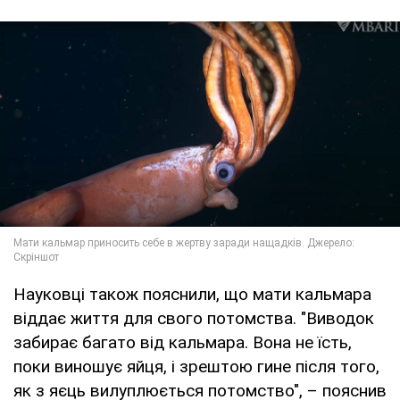
Науковці також пояснили, що мати кальмара
віддає життя для свого потомства. "Виводок
забирає багато від кальмара. Вона не їсть,
поки виношує яйця, і зрештою гине після того,
як з яєць вилуплюється потомство", – пояснив