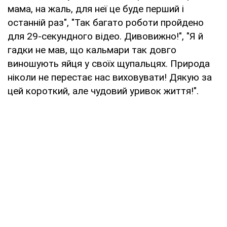
мама, на жаль, для неї це буде перший і
останній раз", "Так багато роботи пройдено
для 29-секундного відео. Дивовижно!", "Я й
гадки не мав, що кальмари так довго
виношують яйця у своїх щупальцях. Природа
ніколи не перестає нас виховувати! Дякую за
цей короткий, але чудовий уривок життя!".