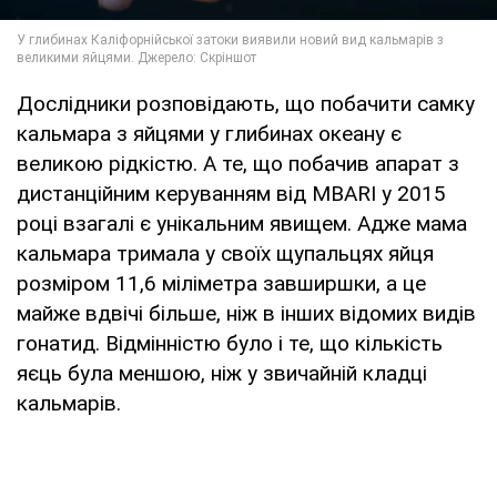
Дослідники розповідають, що побачити самку
кальмара з яйцями у глибинах океану є
великою рідкістю. А те, що побачив апарат з
дистанційним керуванням від MBARI у 2015
році взагалі є унікальним явищем. Адже мама
кальмара тримала у своїх щупальцях яйця
розміром 11,6 міліметра завширшки, а це
майже вдвічі більше, ніж в інших відомих видів
гонатид. Відмінністю було і те, що кількість
яєць була меншою, ніж у звичайній кладці
кальмарів.