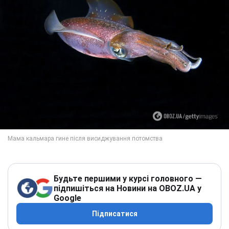
Будьте першими у курсі головного —
підпишіться на Новини на OBOZ.UA у
Google
Підписатися