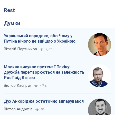
Віктор Каспрук
4,7 т.
Дух Анкоріджа остаточно випарувався
Віктор Андрусів
96
Війна і медіа: політика пішла в