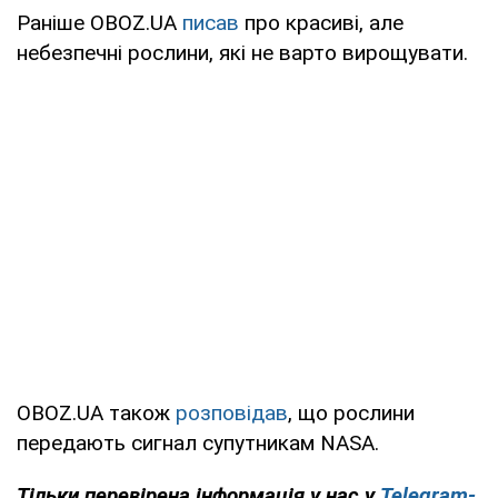
Раніше OBOZ.UA
писав
про красиві, але
небезпечні рослини, які не варто вирощувати.
OBOZ.UA також
розповідав
, що рослини
передають сигнал супутникам NASA.
Тільки перевірена інформація у нас у
Telegram-