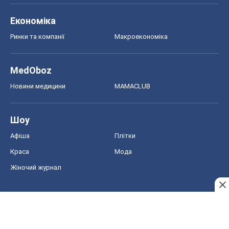
Економіка
Ринки та компанії
Макроекономіка
MedOboz
Новини медицини
MAMACLUB
Шоу
Афіша
Плітки
Краса
Мода
Жіночий журнал