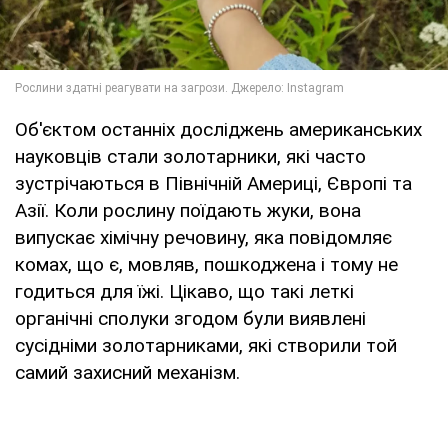
Об'єктом останніх досліджень американських
науковців стали золотарники, які часто
зустрічаються в Північній Америці, Європі та
Азії. Коли рослину поїдають жуки, вона
випускає хімічну речовину, яка повідомляє
комах, що є, мовляв, пошкоджена і тому не
годиться для їжі. Цікаво, що такі леткі
органічні сполуки згодом були виявлені
сусідніми золотарниками, які створили той
самий захисний механізм.