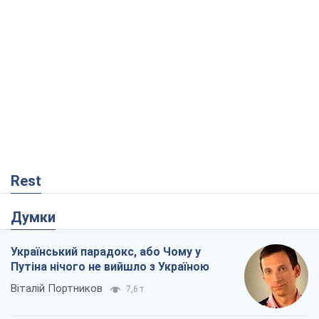
Rest
Думки
Український парадокс, або Чому у
Путіна нічого не вийшло з Україною
Віталій Портников
7,6 т.