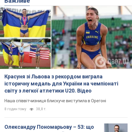
Важливе
Красуня зі Львова з рекордом виграла
історичну медаль для України на чемпіонаті
світу з легкої атлетики U20. Відео
Наша співвітчизниця блискуче виступила в Орегоні
8 годин тому
38,8 т.
Олександру Пономарьову – 53: що