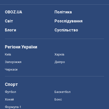
OBOZ.UA
Політика
Світ
Розслідування
Блоги
Суспільство
Регіони України
Київ
Харків
Запоріжжя
Дніпро
Черкаси
Спорт
Футбол
Баскетбол
Хокей
Бокс
Формула-1