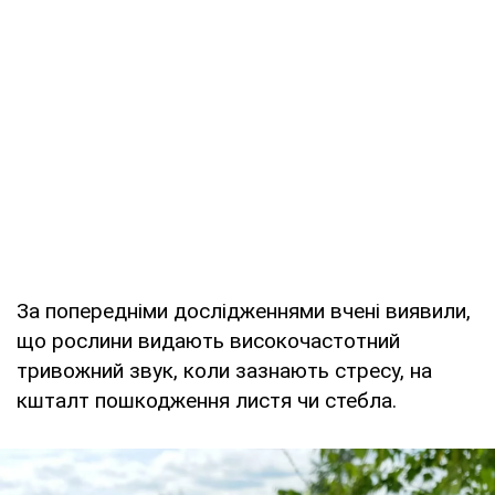
За попередніми дослідженнями вчені виявили,
що рослини видають високочастотний
тривожний звук, коли зазнають стресу, на
кшталт пошкодження листя чи стебла.