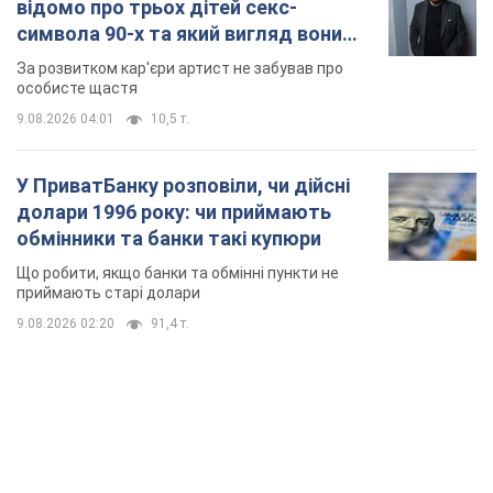
відомо про трьох дітей секс-
символа 90-х та який вигляд вони
мають
За розвитком кар'єри артист не забував про
особисте щастя
9.08.2026 04:01
10,5 т.
У ПриватБанку розповіли, чи дійсні
долари 1996 року: чи приймають
обмінники та банки такі купюри
Що робити, якщо банки та обмінні пункти не
приймають старі долари
9.08.2026 02:20
91,4 т.