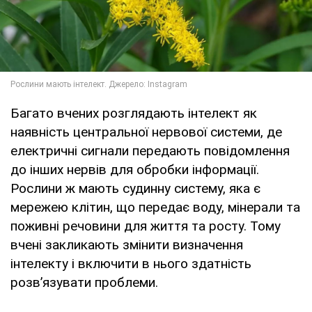
Багато вчених розглядають інтелект як
наявність центральної нервової системи, де
електричні сигнали передають повідомлення
до інших нервів для обробки інформації.
Рослини ж мають судинну систему, яка є
мережею клітин, що передає воду, мінерали та
поживні речовини для життя та росту. Тому
вчені закликають змінити визначення
інтелекту і включити в нього здатність
розв’язувати проблеми.