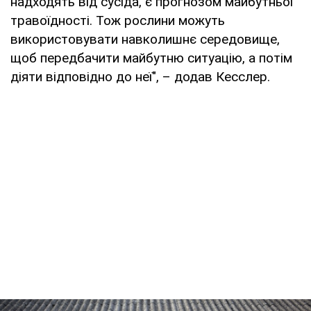
надходять від сусіда, є прогнозом майбутньої
травоїдності. Тож рослини можуть
використовувати навколишнє середовище,
щоб передбачити майбутню ситуацію, а потім
діяти відповідно до неї", – додав Кесслер.