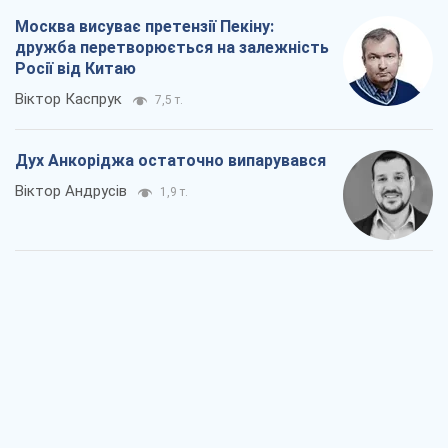
Москва висуває претензії Пекіну:
дружба перетворюється на залежність
Росії від Китаю
Віктор Каспрук
7,5 т.
Дух Анкоріджа остаточно випарувався
Віктор Андрусів
1,9 т.