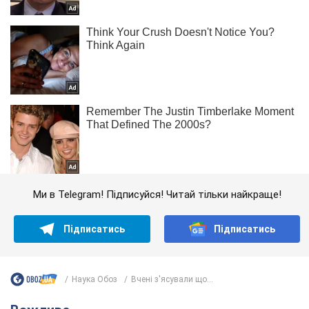
Ми в Telegram! Підписуйся! Читай тільки найкраще!
Підписатись
Підписатись
Наука Обоз
Вчені з'ясували що...