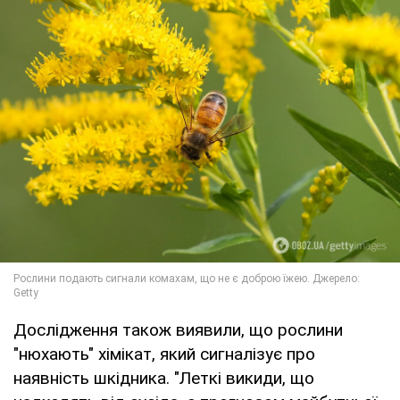
Дослідження також виявили, що рослини
"нюхають" хімікат, який сигналізує про
наявність шкідника. "Леткі викиди, що