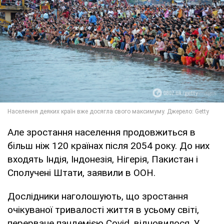
Але зростання населення продовжиться в
більш ніж 120 країнах після 2054 року. До них
входять Індія, Індонезія, Нігерія, Пакистан і
Сполучені Штати, заявили в ООН.
Дослідники наголошують, що зростання
очікуваної тривалості життя в усьому світі,
перерване пандемією Covid, відновилося. У