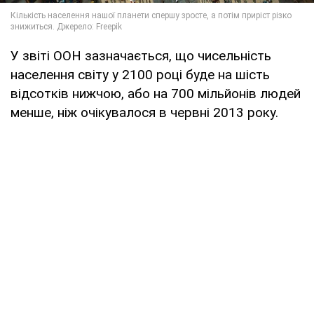
У звіті ООН зазначається, що чисельність
населення світу у 2100 році буде на шість
відсотків нижчою, або на 700 мільйонів людей
менше, ніж очікувалося в червні 2013 року.