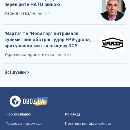
перевірити НАТО війною
Леонід Невзлін
5,4 т.
"Варта" та "Новатор" витримали
кулеметний обстріл і удар FPV-дрона,
врятувавши життя офіцеру ЗСУ
Українська Бронетехніка
4,4 т.
Всі думки
Про компанію
Команда
Правова інформація
Політика конфіденційності