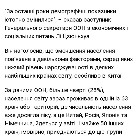
"За останні роки демографічні показники
істотно змінилися", – сказав заступник
Генерального секретаря ООН з економічних і
соціальних питань Лі Цзюньхуа.
Він наголосив, що зменшення населення
пов’язане з декількома факторами, серед яких
нижчий рівень народжуваності в деяких
найбільших країнах світу, особливо в Китаї.
За даними ООН, більше чверті (28%),
населення світу зараз проживає в одній із 63
країн або територій, де чисельність населення
вже досягла піку, а це Китай, Росія, Японія та
Німеччина, йдеться у звіті. І майже 50 інших
країн, імовірно, приєднаються до цієї групи