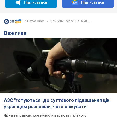
Підписатись
Підписатись
Наука Обоз
Кількість населення Землі...
Важливе
АЗС "готуються" до суттєвого підвищення цін:
українцям розповіли, чого очікувати
Як на заправках уже змінили вартість пального