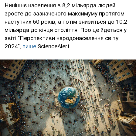
Нинішнє населення в 8,2 мільярда людей
зросте до зазначеного максимуму протягом
наступних 60 років, а потім знизиться до 10,2
мільярда до кінця століття. Про це йдеться у
звіті "Перспективи народонаселення світу
2024",
пише
ScienceAlert.