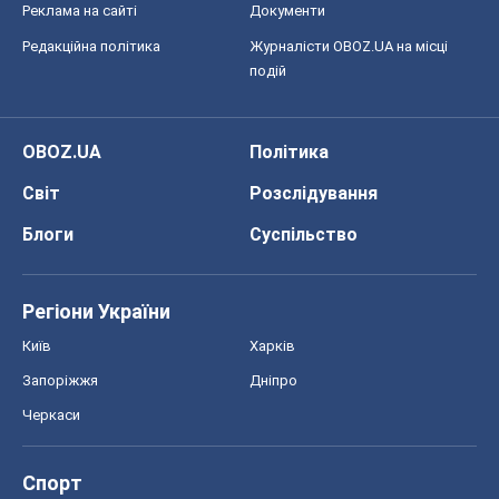
Реклама на сайті
Документи
Редакційна політика
Журналісти OBOZ.UA на місці
подій
OBOZ.UA
Політика
Світ
Розслідування
Блоги
Суспільство
Регіони України
Київ
Харків
Запоріжжя
Дніпро
Черкаси
Спорт