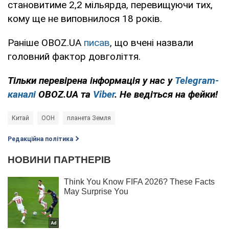
становитиме 2,2 мільярда, перевищуючи тих,
кому ще не виповнилося 18 років.
Раніше OBOZ.UA
писав
, що вчені назвали
головний фактор довголіття.
Тільки перевірена інформація у нас у
Telegram-
каналі
OBOZ.UA та
Viber
. Не ведіться на фейки!
Китай
ООН
планета Земля
Редакційна політика