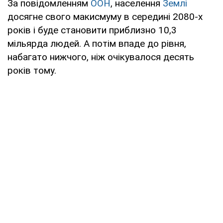
За повідомленням
ООН
, населення
Землі
досягне свого макисмуму в середині 2080-х
років і буде становити приблизно 10,3
мільярда людей. А потім впаде до рівня,
набагато нижчого, ніж очікувалося десять
років тому.