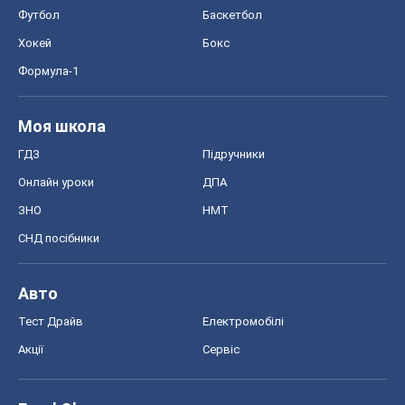
Футбол
Баскетбол
Хокей
Бокс
Формула-1
Моя школа
ГДЗ
Підручники
Онлайн уроки
ДПА
ЗНО
НМТ
СНД посібники
Авто
Тест Драйв
Електромобілі
Акції
Сервіс