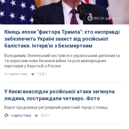
Кінець епохи "фактора Трампа": хто насправді
забезпечить Україні захист від російської
балістики. Інтерв’ю з Безсмертним
Володимир Зеленський зустрівся з українським дипломата
та окреслив нове бачення війни та ролі міжнародних
партнерів у боротьбі з Росією
4 години тому
15,8 т.
У Києві внаслідок російської атаки загинула
людина, постраждали четверо. Фото
Ворог продовжує регулярний ракетний терор столиці
годину тому
25,8 т.