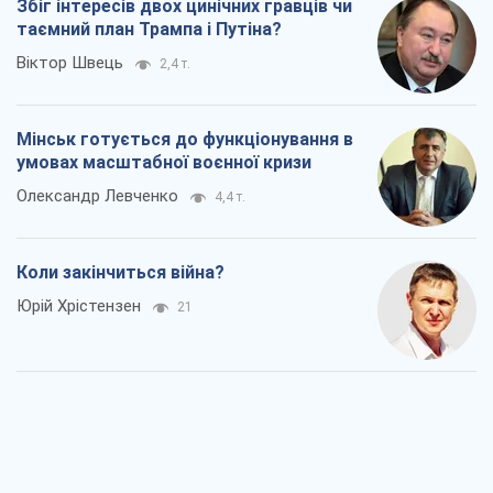
Збіг інтересів двох цинічних гравців чи
таємний план Трампа і Путіна?
Віктор Швець
2,4 т.
Мінськ готується до функціонування в
умовах масштабної воєнної кризи
Олександр Левченко
4,4 т.
Коли закінчиться війна?
Юрій Хрістензен
21