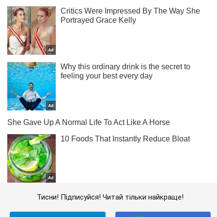
Тисни! Підписуйся! Читай тільки найкраще!