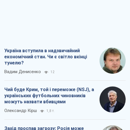
Україна вступила в надзвичайний
економічний стан. Чи є світло вкінці
тунелю?
Вадим Денисенко
12
Чий буде Крим, той і переможе (NSJ), а
українських футбольних чиновників
можуть назвати вбивцями
Олександр Кірш
1,8 т.
Захід проспав загрозу: Росія може