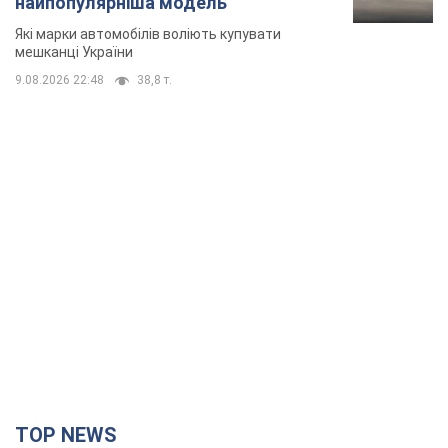
найпопулярніша модель
Які марки автомобілів воліють купувати
мешканці України
9.08.2026 22:48
38,8 т.
TOP NEWS