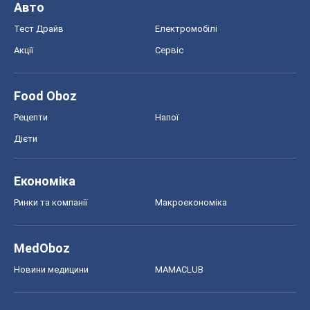
Авто
Тест Драйв
Електромобілі
Акції
Сервіс
Food Oboz
Рецепти
Напої
Дієти
Економіка
Ринки та компанії
Макроекономіка
MedOboz
Новини медицини
MAMACLUB