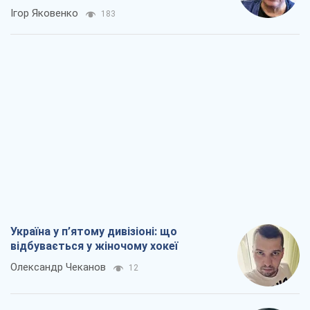
Ігор Яковенко
183
Україна у п’ятому дивізіоні: що
відбувається у жіночому хокеї
Олександр Чеканов
12