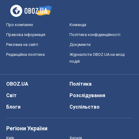
Про компанію
Команда
Правова інформація
Політика конфіденційності
Реклама на сайті
Документи
Редакційна політика
Журналісти OBOZ.UA на місці
подій
OBOZ.UA
Політика
Світ
Розслідування
Блоги
Суспільство
Регіони України
Київ
Харків