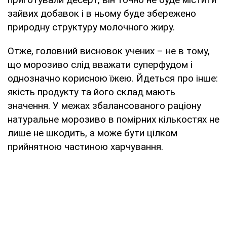
зайвих добавок і в ньому буде збережено
природну структуру молочного жиру.
Отже, головний висновок учених – не в тому,
що морозиво слід вважати суперфудом і
однозначно корисною їжею. Йдеться про інше:
якість продукту та його склад мають
значення. У межах збалансованого раціону
натуральне морозиво в помірних кількостях не
лише не шкодить, а може бути цілком
прийнятною частиною харчування.