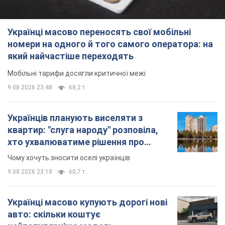
Українці масово переносять свої мобільні
номери на одного й того самого оператора: на
який найчастіше переходять
Мобільні тарифи досягли критичної межі
9.08.2026 23:48
68,2 т.
Українців планують виселяти з
квартир: "слуга народу" розповіла,
хто ухвалюватиме рішення про
знесення будинків
Чому хочуть зносити оселі українців
9.08.2026 23:18
60,7 т.
Українці масово купують дорогі нові
авто: скільки коштує