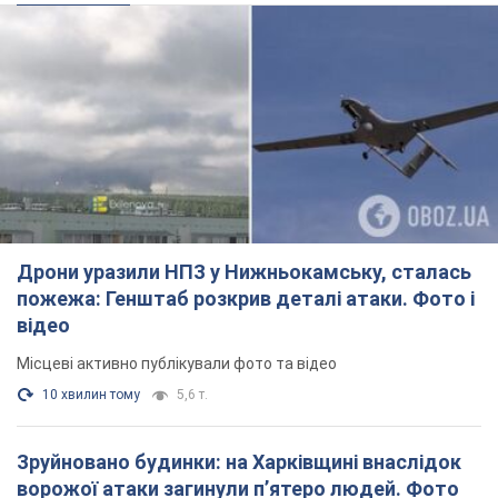
Дрони уразили НПЗ у Нижньокамську, сталась
пожежа: Генштаб розкрив деталі атаки. Фото і
відео
Місцеві активно публікували фото та відео
10 хвилин тому
5,6 т.
Зруйновано будинки: на Харківщині внаслідок
ворожої атаки загинули п’ятеро людей. Фото