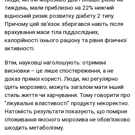
тиждень, мали приблизно на 22% нижчий
відносний ризик розвитку діабету 2 типу.
Причому цей зв’язок зберігався навіть після
врахування маси тіла піддослідних,
калорійності їхнього раціону та рівня фізичної
активності.
Втім, науковці наголошують: отримані
висновки – це лише спостереження, а не
доказ прямої користі. Люди, які регулярно
їдять морозиво, можуть загалом мати інший
стиль життя чи харчування. Тому говорити про
"лікувальні властивості" продукту некоректно.
Натомість результати показують, що помірне
споживання якісного морозива не обов’язково
шкодить метаболізму.