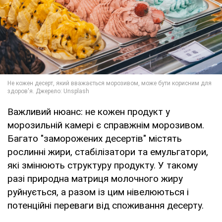
Важливий нюанс: не кожен продукт у
морозильній камері є справжнім морозивом.
Багато "заморожених десертів" містять
рослинні жири, стабілізатори та емульгатори,
які змінюють структуру продукту. У такому
разі природна матриця молочного жиру
руйнується, а разом із цим нівелюються і
потенційні переваги від споживання десерту.