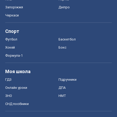
Запоріжжя
Дніпро
Черкаси
Спорт
Футбол
Баскетбол
Хокей
Бокс
Формула-1
Моя школа
ГДЗ
Підручники
Онлайн уроки
ДПА
ЗНО
НМТ
СНД посібники