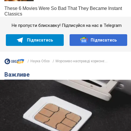
Не пропусти блискавку! Підписуйся на нас в Telegram
Підписатись
Підписатись
Наука Обоз
Морозиво насправді корисне:...
Важливе