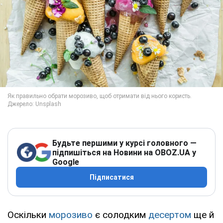
Будьте першими у курсі головного —
підпишіться на Новини на OBOZ.UA у
Google
Підписатися
Оскільки
морозиво
є солодким
десертом
ще й