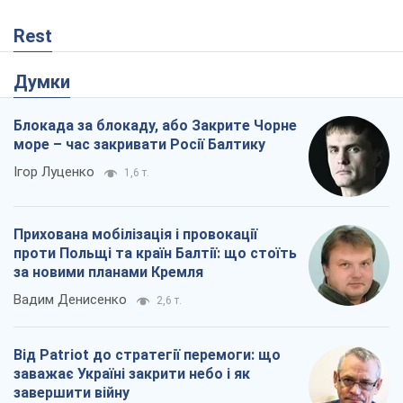
Rest
Думки
Блокада за блокаду, або Закрите Чорне
море – час закривати Росії Балтику
Ігор Луценко
1,6 т.
Прихована мобілізація і провокації
проти Польщі та країн Балтії: що стоїть
за новими планами Кремля
Вадим Денисенко
2,6 т.
Від Patriot до стратегії перемоги: що
заважає Україні закрити небо і як
завершити війну