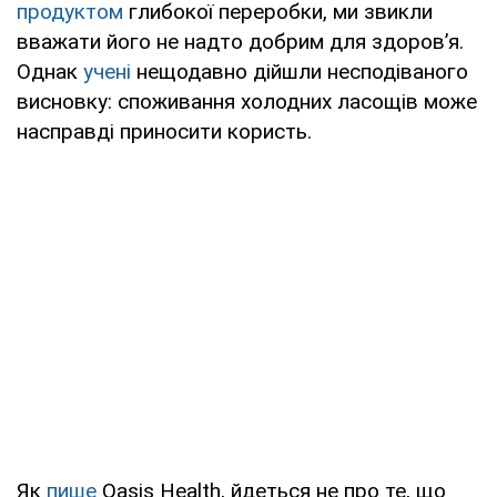
продуктом
глибокої переробки, ми звикли
вважати його не надто добрим для здоров’я.
Однак
учені
нещодавно дійшли несподіваного
висновку: споживання холодних ласощів може
насправді приносити користь.
Як
пише
Oasis Health, йдеться не про те, що