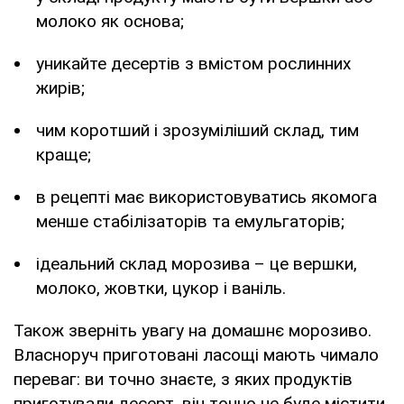
молоко як основа;
уникайте десертів з вмістом рослинних
жирів;
чим коротший і зрозуміліший склад, тим
краще;
в рецепті має використовуватись якомога
менше стабілізаторів та емульгаторів;
ідеальний склад морозива – це вершки,
молоко, жовтки, цукор і ваніль.
Також зверніть увагу на домашнє морозиво.
Власноруч приготовані ласощі мають чимало
переваг: ви точно знаєте, з яких продуктів
приготували десерт, він точно не буде містити