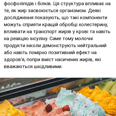
фосфоліпідів і білків. Ця структура впливає на
те, як жир засвоюється організмом. Деякі
дослідження показують, що такі компоненти
можуть сприяти кращій обробці холестерину,
впливати на транспорт жирів у крові та навіть
на реакцію інсуліну. Саме тому молочні
продукти інколи демонструють нейтральний
або навіть помірно позитивний ефект на
здоров’я, попри вміст насичених жирів, які
вважаються шкідливими.