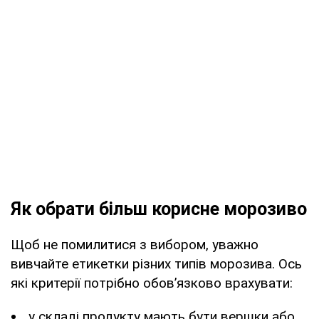
Як обрати більш корисне морозиво
Щоб не помилитися з вибором, уважно
вивчайте етикетки різних типів морозива. Ось
які критерії потрібно обов’язково врахувати:
у складі продукту мають бути вершки або