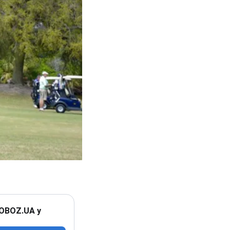
 OBOZ.UA у