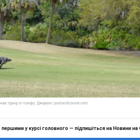
 першими у курсі головного — підпишіться на Новини на