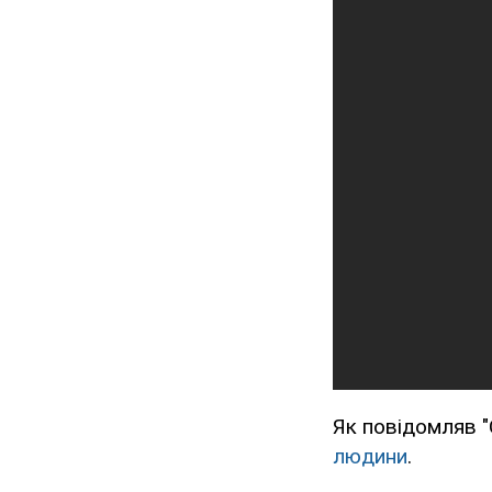
Як повідомляв 
людини
.