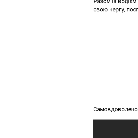
Разом із водієм 
свою чергу, пос
Самовдоволено п