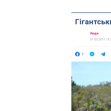
Гігантськ
Люди
31.03.2017 10:
5