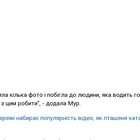
ла кілька фото і побігла до людини, яка водить г
 з цим робити", - додала Мур.
ережі набирає популярність відео, як пташеня кат