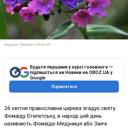
Будьте першими у курсі головного —
підпишіться на Новини на OBOZ.UA у
Google
Підписатися
26 квітня православна церква згадує святу
Фомаїду Єгипетську, в народі цей день
називають Фомаїда-Медуниця або Заячі