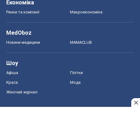
Економіка
Ринки та компанії
Макроекономіка
MedOboz
Новини медицини
MAMACLUB
Шоу
Афіша
Плітки
Краса
Мода
Жіночий журнал