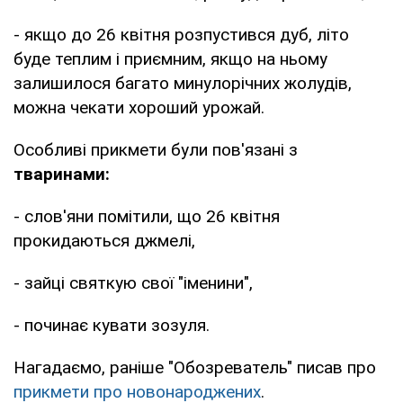
- якщо до 26 квітня розпустився дуб, літо
буде теплим і приємним, якщо на ньому
залишилося багато минулорічних жолудів,
можна чекати хороший урожай.
Особливі прикмети були пов'язані з
тваринами:
- слов'яни помітили, що 26 квітня
прокидаються джмелі,
- зайці святкую свої "іменини",
- починає кувати зозуля.
Нагадаємо, раніше "Обозреватель" писав про
прикмети про новонароджених
.