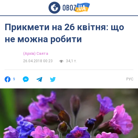
Прикмети на 26 квітня: що
не можна робити
(Архів) Свята
26.04.2018 00:23
34,1 т.
9
РУС