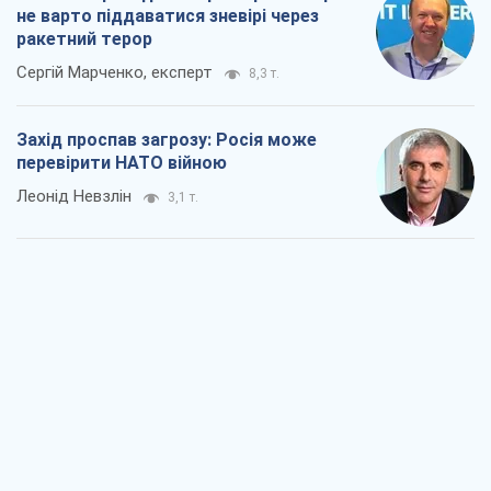
не варто піддаватися зневірі через
ракетний терор
Сергій Марченко, експерт
8,3 т.
Захід проспав загрозу: Росія може
перевірити НАТО війною
Леонід Невзлін
3,1 т.