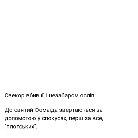
Свекор вбив її, і незабаром осліп.
До святий Фомаїда звертаються за
допомогою у спокусах, перш за все,
"плотських".