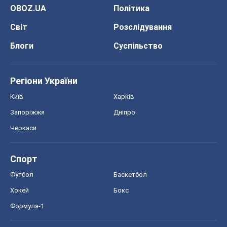
OBOZ.UA
Політика
Світ
Розслідування
Блоги
Суспільство
Регіони України
Київ
Харків
Запоріжжя
Дніпро
Черкаси
Спорт
Футбол
Баскетбол
Хокей
Бокс
Формула-1