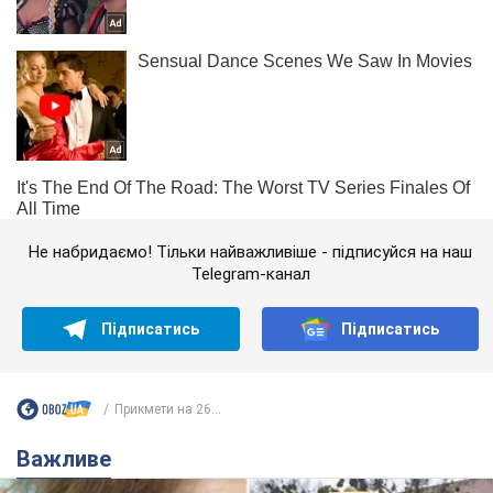
Не набридаємо! Тільки найважливіше - підписуйся на наш
Telegram-канал
Підписатись
Підписатись
Прикмети на 26...
Важливе