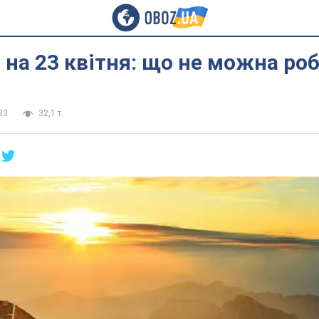
на 23 квітня: що не можна ро
23
32,1 т.