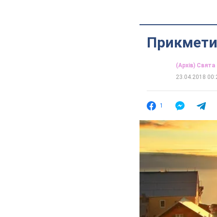
Прикмети 
(Архів) Свята
23.04.2018 00:
1