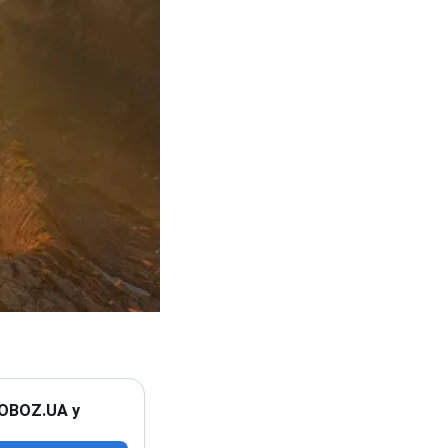
 OBOZ.UA у