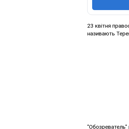
23 квітня право
називають Тере
"Обозреватель" 