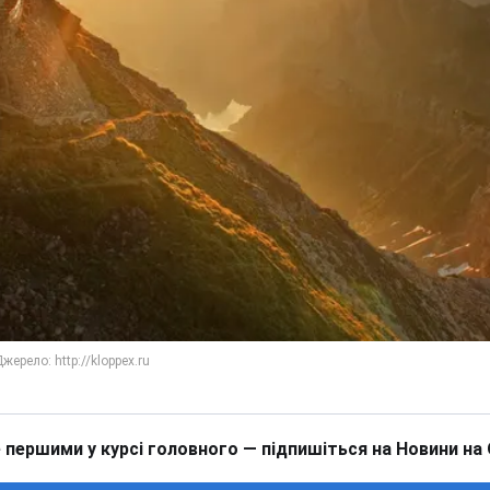
 першими у курсі головного — підпишіться на Новини на