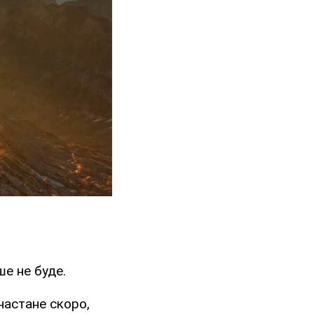
ше не буде.
 настане скоро,