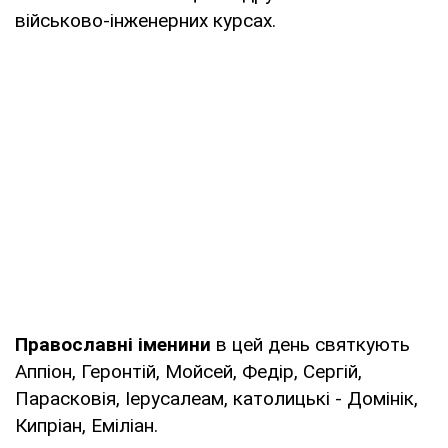
військово-інженерних курсах.
Православні іменини
в цей день святкують
Аппіон, Геронтій, Мойсей, Федір, Сергій,
Парасковія, Іерусалеам, католицькі - Домінік,
Кипріан, Еміліан.