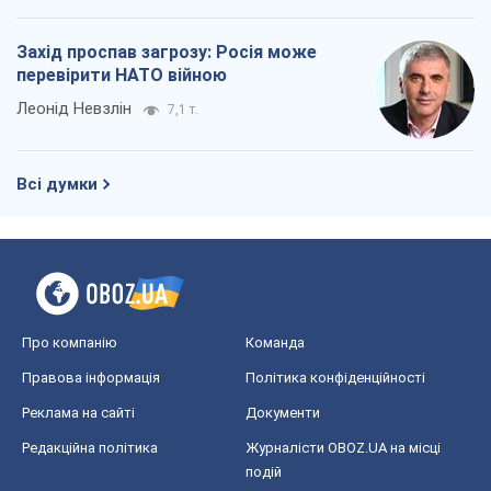
Захід проспав загрозу: Росія може
перевірити НАТО війною
Леонід Невзлін
7,1 т.
Всі думки
Про компанію
Команда
Правова інформація
Політика конфіденційності
Реклама на сайті
Документи
Редакційна політика
Журналісти OBOZ.UA на місці
подій