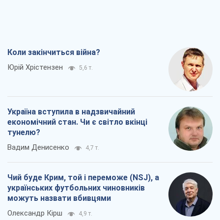
Коли закінчиться війна?
Юрій Хрістензен
5,6 т.
Україна вступила в надзвичайний
економічний стан. Чи є світло вкінці
тунелю?
Вадим Денисенко
4,7 т.
Чий буде Крим, той і переможе (NSJ), а
українських футбольних чиновників
можуть назвати вбивцями
Олександр Кірш
4,9 т.