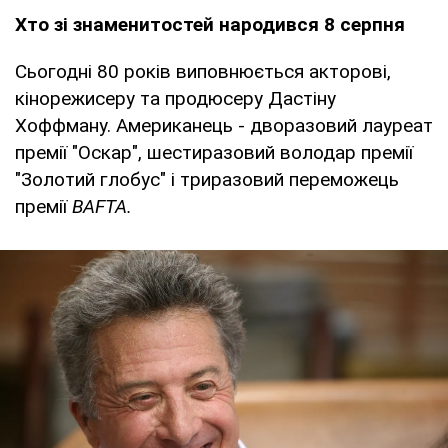
Хто зі знаменитостей народився 8 серпня
Сьогодні 80 років виповнюється акторові,
кінорежисеру та продюсеру Дастіну
Хоффману. Американець - дворазовий лауреат
премії "Оскар", шестиразовий володар премії
"Золотий глобус" і триразовий переможець
премії
BAFTA.