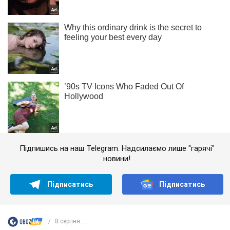
Підпишись на наш Telegram. Надсилаємо лише "гарячі"
новини!
Підписатись
Підписатись
8 серпня:...