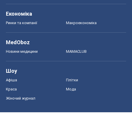
Економіка
Ринки та компанії
Макроекономіка
MedOboz
Новини медицини
MAMACLUB
Шоу
Афіша
Плітки
Краса
Мода
Жіночий журнал