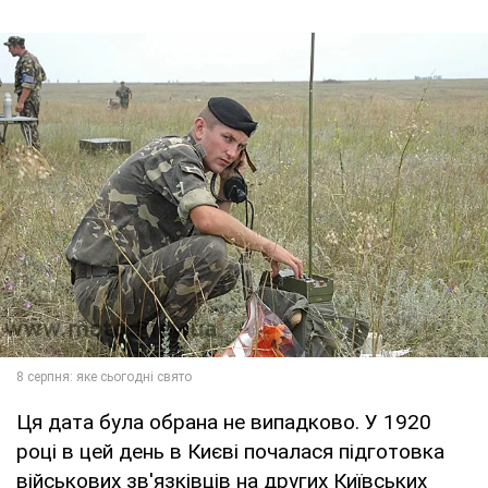
Ця дата була обрана не випадково. У 1920
році в цей день в Києві почалася підготовка
військових зв'язківців на других Київських