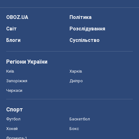
OBOZ.UA
Політика
Світ
Розслідування
Блоги
Суспільство
Регіони України
Київ
Харків
Запоріжжя
Дніпро
Черкаси
Спорт
Футбол
Баскетбол
Хокей
Бокс
Формула-1