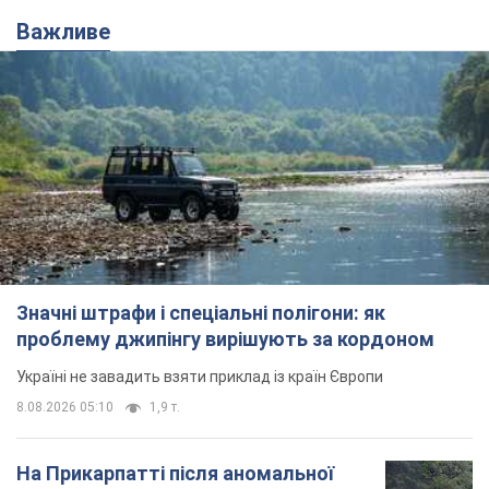
Важливе
Значні штрафи і спеціальні полігони: як
проблему джипінгу вирішують за кордоном
Україні не завадить взяти приклад із країн Європи
8.08.2026 05:10
1,9 т.
На Прикарпатті після аномальної