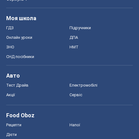
Моя школа
ГДЗ
Підручники
Онлайн уроки
ДПА
ЗНО
НМТ
СНД посібники
Авто
Тест Драйв
Електромобілі
Акції
Сервіс
Food Oboz
Рецепти
Напої
Дієти