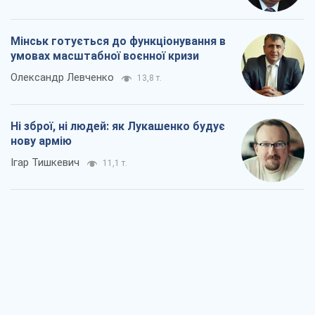
Мінськ готується до функціонування в
умовах масштабної воєнної кризи
Олександр Левченко
13,8 т.
Ні зброї, ні людей: як Лукашенко будує
нову армію
Ігар Тишкевич
11,1 т.