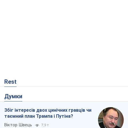
Rest
Думки
Збіг інтересів двох цинічних гравців чи
таємний план Трампа і Путіна?
Віктор Швець
7,9 т.