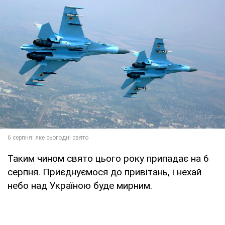
Таким чином свято цього року припадає на 6
серпня. Приєднуємося до привітань, і нехай
небо над Україною буде мирним.