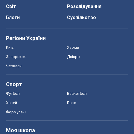
Світ
Розслідування
Блоги
Суспільство
Регіони України
Київ
Харків
Запоріжжя
Дніпро
Черкаси
Спорт
Футбол
Баскетбол
Хокей
Бокс
Формула-1
Моя школа