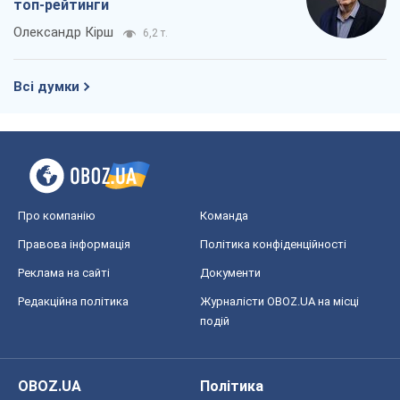
топ-рейтинги
Олександр Кірш
6,2 т.
Всі думки
Про компанію
Команда
Правова інформація
Політика конфіденційності
Реклама на сайті
Документи
Редакційна політика
Журналісти OBOZ.UA на місці
подій
OBOZ.UA
Політика