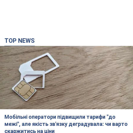
TOP NEWS
Мобільні оператори підвищили тарифи "до
межі", але якість зв'язку деградувала: чи варто
скаржитись на ціни