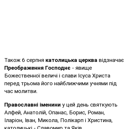
Також 6 серпня
католицька церква
відзначає
Преображення Господнє
- явище
Божественної величі і слави Ісуса Христа
перед трьома його найближчими учнями під
час молитви.
Православні іменини
у цей день святкують
Алфей, Анатолій, Опанас, Борис, Роман,
Іларіон, Іван, Микола, Полікарп і Христина,
католицькі - Славомир та Яків.