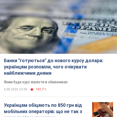
Банки "готуються" до нового курсу долара:
українцям розповіли, чого очікувати
найближчими днями
Яким буде курс валюти в обмінниках
6.08.2026 22:58
151,7 т.
Українцям обіцяють по 850 грн від
мобільних операторів: що не так з