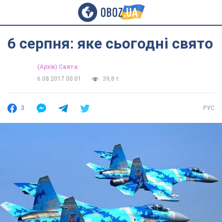
6 серпня: яке сьогодні свято
(Архів) Свята
6.08.2017 00:01
39,8 т.
3
РУС