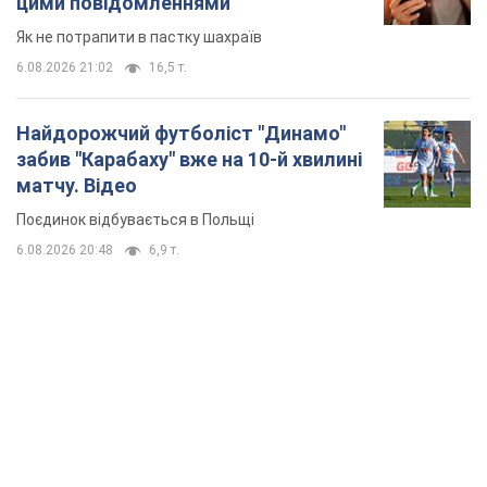
цими повідомленнями
Як не потрапити в пастку шахраїв
6.08.2026 21:02
16,5 т.
Найдорожчий футболіст "Динамо"
забив "Карабаху" вже на 10-й хвилині
матчу. Відео
Поєдинок відбувається в Польщі
6.08.2026 20:48
6,9 т.