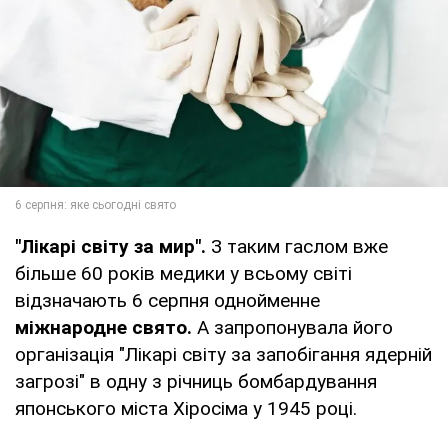
"Лікарі світу за мир".
З таким гаслом вже
більше 60 років медики у всьому світі
відзначають 6 серпня однойменне
міжнародне свято.
А запропонувала його
організація "Лікарі світу за запобігання ядерній
загрозі" в одну з річниць бомбардування
японського міста Хіросіма у 1945 році.