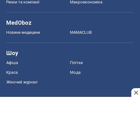
Ринки та компанії
Макроекономіка
MedOboz
Новини медицини
MAMACLUB
Шоу
Афіша
Плітки
Краса
Мода
Жіночий журнал