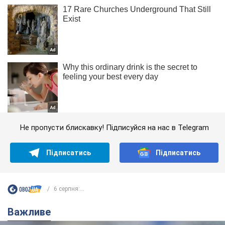
Не пропусти блискавку! Підписуйся на нас в Telegram
Підписатись
Підписатись
6 серпня:...
Важливе