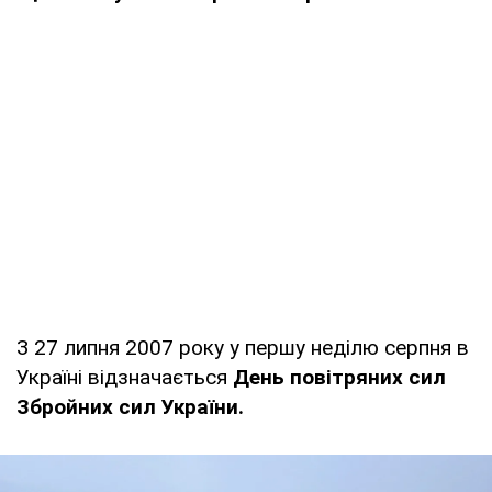
З 27 липня 2007 року у першу неділю серпня в
Україні відзначається
День повітряних сил
Збройних сил України.