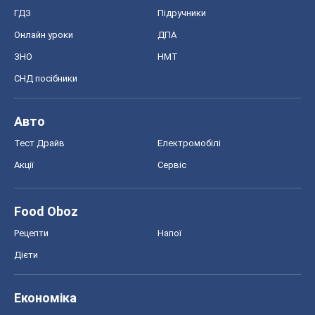
ГДЗ
Підручники
Онлайн уроки
ДПА
ЗНО
НМТ
СНД посібники
Авто
Тест Драйв
Електромобілі
Акції
Сервіс
Food Oboz
Рецепти
Напої
Дієти
Економіка