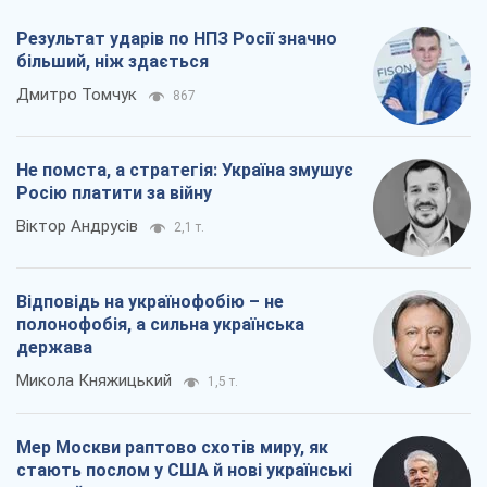
Результат ударів по НПЗ Росії значно
більший, ніж здається
Дмитро Томчук
867
Не помста, а стратегія: Україна змушує
Росію платити за війну
Віктор Андрусів
2,1 т.
Відповідь на українофобію – не
полонофобія, а сильна українська
держава
Микола Княжицький
1,5 т.
Мер Москви раптово схотів миру, як
стають послом у США й нові українські