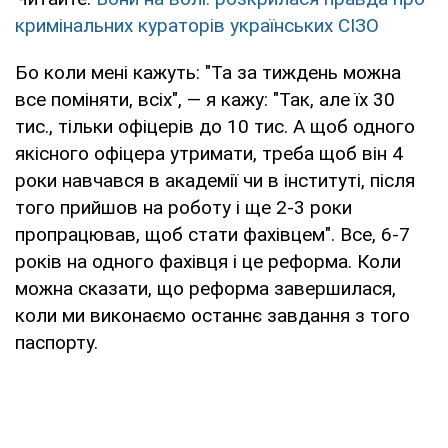
кримінальних кураторів українських СІЗО
Бо коли мені кажуть: "Та за тиждень можна
все поміняти, всіх", — я кажу: "Так, але їх 30
тис., тільки офіцерів до 10 тис. А щоб одного
якісного офіцера утримати, треба щоб він 4
роки навчався в академії чи в інституті, після
того прийшов на роботу і ще 2-3 роки
пропрацював, щоб стати фахівцем". Все, 6-7
років на одного фахівця і це реформа. Коли
можна сказати, що реформа завершилася,
коли ми виконаємо останнє завдання з того
паспорту.