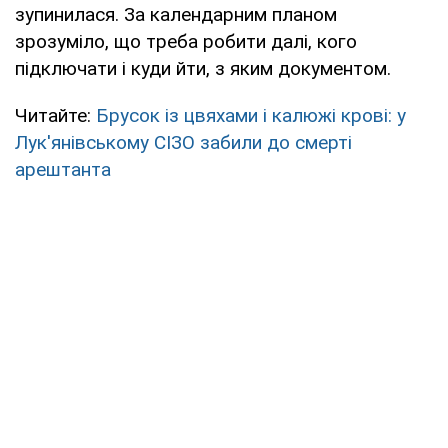
зупинилася. За календарним планом
зрозуміло, що треба робити далі, кого
підключати і куди йти, з яким документом.
Читайте:
Брусок із цвяхами і калюжі крові: у
Лук'янівському СІЗО забили до смерті
арештанта