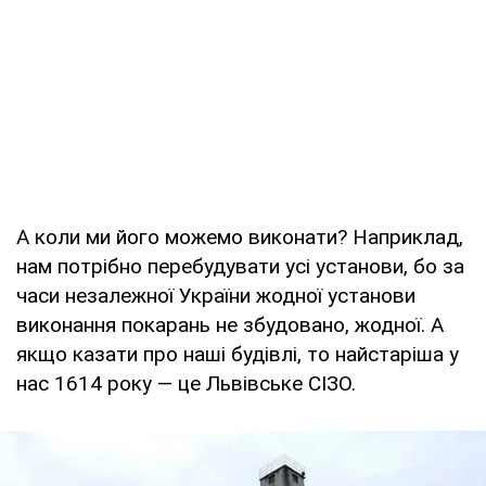
А коли ми його можемо виконати? Наприклад,
нам потрібно перебудувати усі установи, бо за
часи незалежної України жодної установи
виконання покарань не збудовано, жодної. А
якщо казати про наші будівлі, то найстаріша у
нас 1614 року — це Львівське СІЗО.