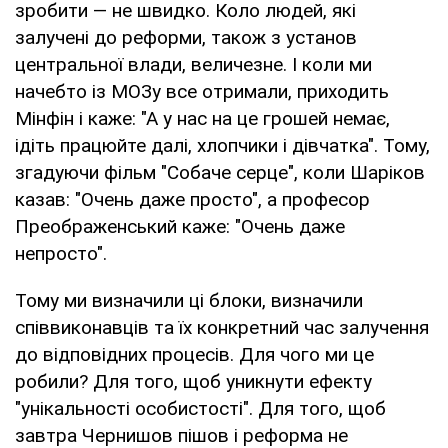
зробити — не швидко. Коло людей, які
залучені до реформи, також з установ
центральної влади, величезне. І коли ми
начебто із МОЗу все отримали, приходить
Мінфін і каже: "А у нас на це грошей немає,
ідіть працюйте далі, хлопчики і дівчатка". Тому,
згадуючи фільм "Собаче серце", коли Шаріков
казав: "Очень даже просто", а професор
Преображенський каже: "Очень даже
непросто".
Тому ми визначили ці блоки, визначили
співвиконавців та їх конкретний час залучення
до відповідних процесів. Для чого ми це
робили? Для того, щоб уникнути ефекту
"унікальності особистості". Для того, щоб
завтра Чернишов пішов і реформа не