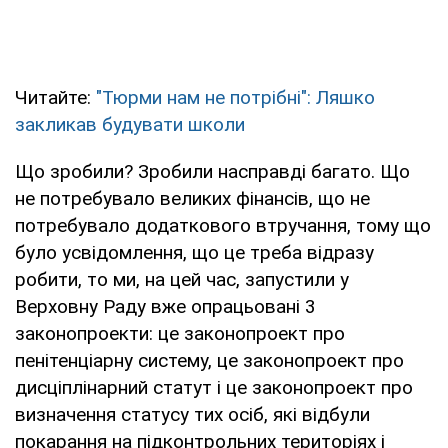
Читайте:
"Тюрми нам не потрібні": Ляшко
закликав будувати школи
Що зробили? Зробили насправді багато. Що
не потребувало великих фінансів, що не
потребувало додаткового втручання, тому що
було усвідомлення, що це треба відразу
робити, то ми, на цей час, запустили у
Верховну Раду вже опрацьовані 3
законопроекти: це законопроект про
пенітенціарну систему, це законопроект про
дисціплінарний статут і це законопроект про
визначення статусу тих осіб, які відбули
покарання на підконтрольних територіях і