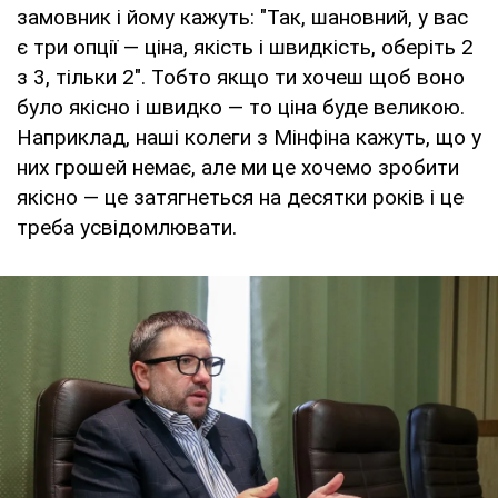
замовник і йому кажуть: "Так, шановний, у вас
є три опції — ціна, якість і швидкість, оберіть 2
з 3, тільки 2". Тобто якщо ти хочеш щоб воно
було якісно і швидко — то ціна буде великою.
Наприклад, наші колеги з Мінфіна кажуть, що у
них грошей немає, але ми це хочемо зробити
якісно — це затягнеться на десятки років і це
треба усвідомлювати.