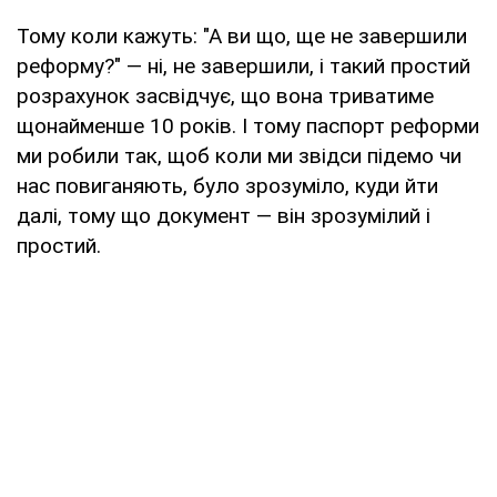
Тому коли кажуть: "А ви що, ще не завершили
реформу?" — ні, не завершили, і такий простий
розрахунок засвідчує, що вона триватиме
щонайменше 10 років. І тому паспорт реформи
ми робили так, щоб коли ми звідси підемо чи
нас повиганяють, було зрозуміло, куди йти
далі, тому що документ — він зрозумілий і
простий.