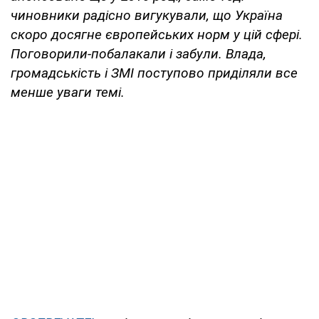
чиновники радісно вигукували, що Україна
скоро досягне європейських норм у цій сфері.
Поговорили-побалакали і забули. Влада,
громадськість і ЗМІ поступово приділяли все
менше уваги темі.