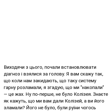
Виходячи з цього, почали встановлювати
діагноз і взялися за голову. Я вам скажу так,
що коли нам закидають, що таку систему
гарну розламали, я згадую, що ми "накопали"
— це жах. Ну по-перше, не було Колізея. Знаєте
як кажуть, що ми вам дали Колізей, а ви його
зламали? Його не було, були руїни чогось