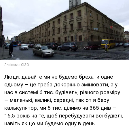
Люди, давайте ми не будемо брехати одне
одному — це треба докорінно змінювати, а у
нас в системі 6 тис. будівель, різного розміру
— маленькі, великі, середні, так от я беру
калькулятор, ми 6 тис. ділимо на 365 днів —
16,5 років на те, щоб перебудувати всі будівлі,
навіть якщо ми будемо одну в день