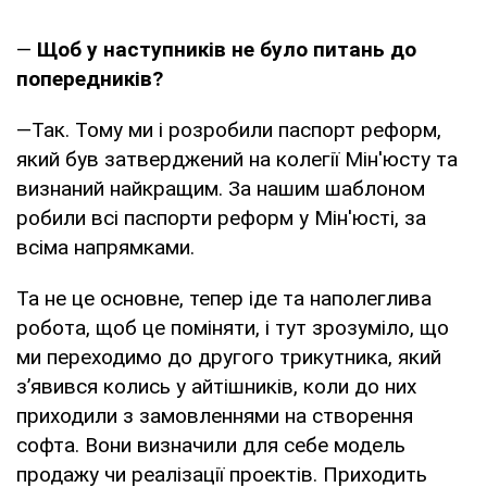
—
Щоб у наступників не було питань до
попередників?
—Так. Тому ми і розробили паспорт реформ,
який був затверджений на колегії Мін'юсту та
визнаний найкращим. За нашим шаблоном
робили всі паспорти реформ у Мін'юсті, за
всіма напрямками.
Та не це основне, тепер іде та наполеглива
робота, щоб це поміняти, і тут зрозуміло, що
ми переходимо до другого трикутника, який
з’явився колись у айтішників, коли до них
приходили з замовленнями на створення
софта. Вони визначили для себе модель
продажу чи реалізації проектів. Приходить