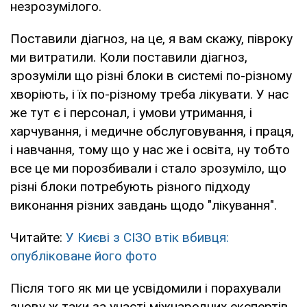
незрозумілого.
Поставили діагноз, на це, я вам скажу, півроку
ми витратили. Коли поставили діагноз,
зрозуміли що різні блоки в системі по-різному
хворіють, і їх по-різному треба лікувати. У нас
же тут є і персонал, і умови утримання, і
харчування, і медичне обслуговування, і праця,
і навчання, тому що у нас же і освіта, ну тобто
все це ми порозбивали і стало зрозуміло, що
різні блоки потребують різного підходу
виконання різних завдань щодо "лікування".
Читайте:
У Києві з СІЗО втік вбивця:
опубліковане його фото
Після того як ми це усвідомили і порахували
знову ж таки за участі міжнародних експертів