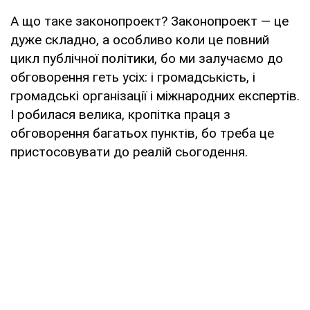
А що таке законопроект? Законопроект — це
дуже складно, а особливо коли це повний
цикл публічної політики, бо ми залучаємо до
обговорення геть усіх: і громадськість, і
громадські організації і міжнародних експертів.
І робилася велика, кропітка праця з
обговорення багатьох пунктів, бо треба це
пристосовувати до реалій сьогодення.