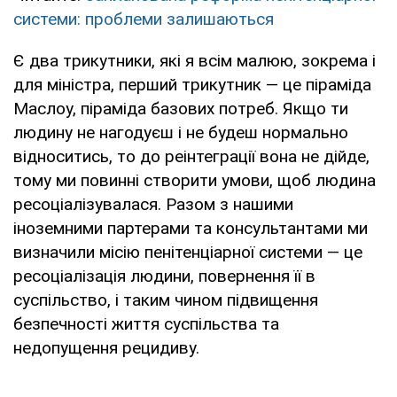
системи: проблеми залишаються
Є два трикутники, які я всім малюю, зокрема і
для міністра, перший трикутник — це піраміда
Маслоу, піраміда базових потреб. Якщо ти
людину не нагодуєш і не будеш нормально
відноситись, то до реінтеграції вона не дійде,
тому ми повинні створити умови, щоб людина
ресоціалізувалася. Разом з нашими
іноземними партерами та консультантами ми
визначили місію пенітенціарної системи — це
ресоціалізація людини, повернення її в
суспільство, і таким чином підвищення
безпечності життя суспільства та
недопущення рецидиву.