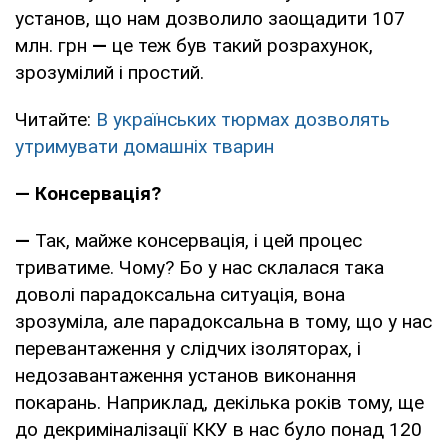
установ, що нам дозволило заощадити 107
млн. грн
—
це теж був такий розрахунок,
зрозумілий і простий.
Читайте:
В українських тюрмах дозволять
утримувати домашніх тварин
— Консервація?
—
Так, майже консервація, і цей процес
триватиме. Чому? Бо у нас склалася така
доволі парадоксальна ситуація, вона
зрозуміла, але парадоксальна в тому, що у нас
перевантаження у слідчих ізоляторах, і
недозавантаження установ виконання
покарань. Наприклад, декілька років тому, ще
до декриміналізації ККУ в нас було понад 120