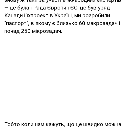
— це була і Рада Європи і ЄС, це був уряд
Канади і їхпроект в Україні, ми розробили
"паспорт", в якому є близько 60 макрозадач і
понад 250 мікрозадач.
Тобто коли нам кажуть, що це швидко можна