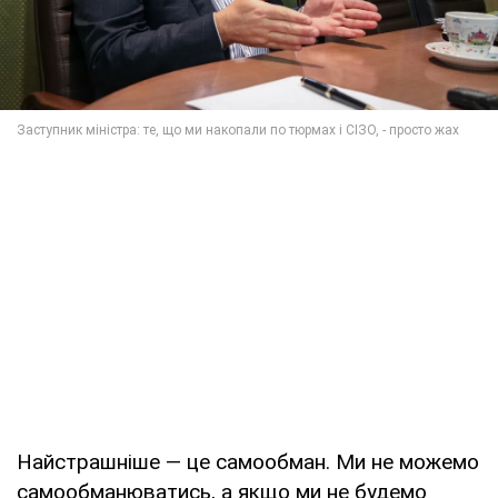
Найстрашніше — це самообман. Ми не можемо
самообманюватись, а якщо ми не будемо