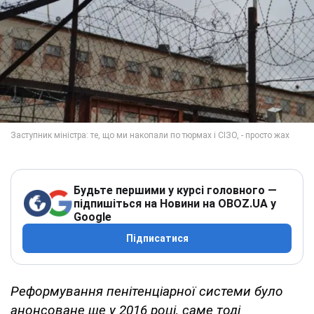
Будьте першими у курсі головного —
підпишіться на Новини на OBOZ.UA у
Google
Підписатися
Реформування пенітенціарної системи було
анонсоване ще у 2016 році, саме тоді