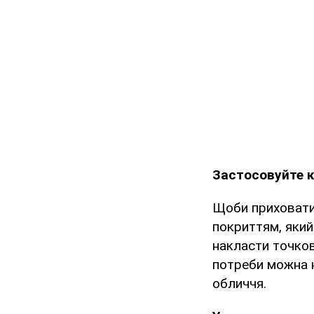
Застосовуйте 
Щоби приховати 
покриттям, який
накласти точково
потреби можна н
обличчя.