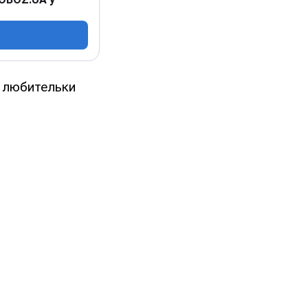
ї любительки