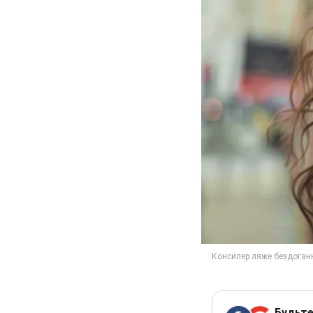
Будьте