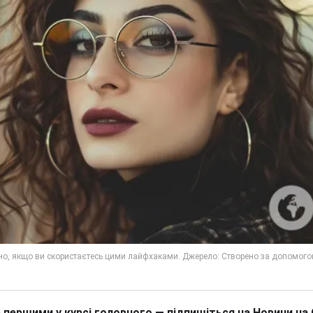
 першими у курсі головного — підпишіться на Новини на