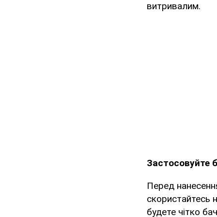
витривалим.
Застосовуйте б
Перед нанесенн
скористайтесь н
будете чітко ба