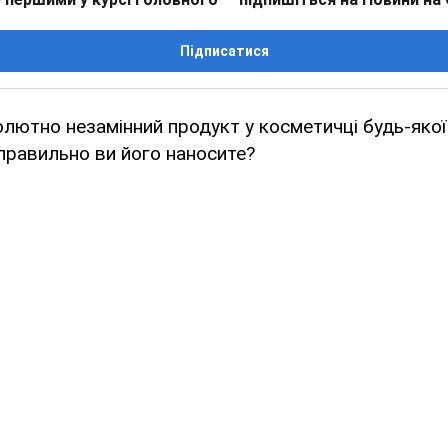
Підписатися
лютно незамінний продукт у косметичці будь-яко
 правильно ви його наносите?