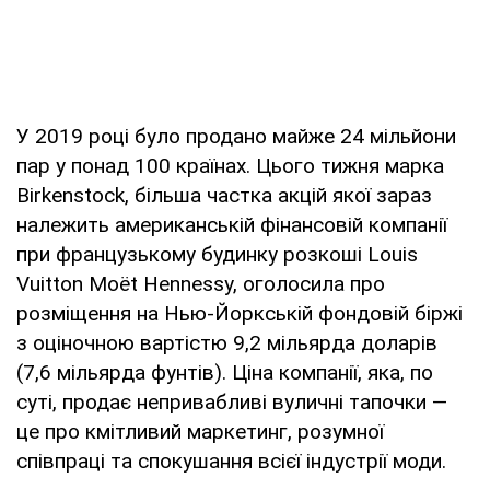
У 2019 році було продано майже 24 мільйони
пар у понад 100 країнах. Цього тижня марка
Birkenstock, більша частка акцій якої зараз
належить американській фінансовій компанії
при французькому будинку розкоші Louis
Vuitton Moët Hennessy, оголосила про
розміщення на Нью-Йоркській фондовій біржі
з оціночною вартістю 9,2 мільярда доларів
(7,6 мільярда фунтів). Ціна компанії, яка, по
суті, продає непривабливі вуличні тапочки —
це про кмітливий маркетинг, розумної
співпраці та спокушання всієї індустрії моди.