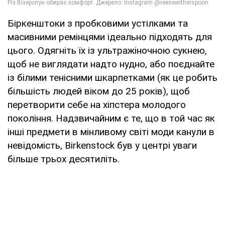
Біркенштоки з пробковими устілками та
масивними ремінцями ідеально підходять для
цього. Одягніть їх із ультражіночною сукнею,
щоб не виглядати надто нудно, або поєднайте
із білими тенісними шкарпетками (як це робить
більшість людей віком до 25 років), щоб
перетворити себе на хіпстера молодого
покоління. Надзвичайним є те, що в той час як
інші предмети в мінливому світі моди канули в
невідомість, Birkenstock був у центрі уваги
більше трьох десятиліть.