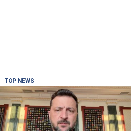
TOP NEWS
"Захист нашого життя": Зеленський про
антибалістику FREYJA, санкції проти Росії й
підтримку аграріїв. Відео
Європейські партнери долучаються до спільного проєкту
9 годин тому
69,3 т.