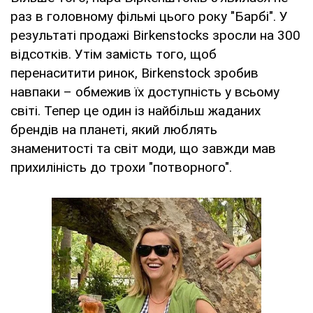
раз в головному фільмі цього року "Барбі". У
результаті продажі Birkenstocks зросли на 300
відсотків. Утім замість того, щоб
перенаситити ринок, Birkenstock зробив
навпаки – обмежив їх доступність у всьому
світі. Тепер це один із найбільш жаданих
брендів на планеті, який люблять
знаменитості та світ моди, що завжди мав
прихиліність до трохи "потворного".