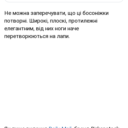
Не можна заперечувати, що ці босоніжки
потворні. Широкі, плоскі, протилежні
елегантним, від них ноги наче
перетворюються на лапи.