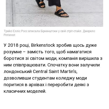
У 2018 році, Birkenstock зробив щось дуже
розумне – замість того, щоб намагатися
боротися зі світом моди, компанія вирішила з
ним співпрацювати. Спочатку вони залучили
лондонський Central Saint Martin's,
дозволивши студентам коледжу моди
поритися в архівах і переробити деякі з
класичних моделей.