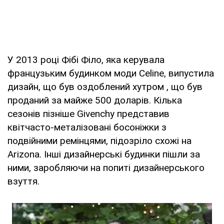
У 2013 році Фібі Філо, яка керувала
французьким будинком моди Celine, випустила
дизайн, що був оздоблений хутром , що був
проданий за майже 500 доларів. Кілька
сезонів пізніше Givenchy представив
квітчасто-металізовані босоніжки з
подвійними ремінцями, підозріло схожі на
Arizona. Інші дизайнерські будинки пішли за
ними, заробляючи на попиті дизайнерського
взуття.