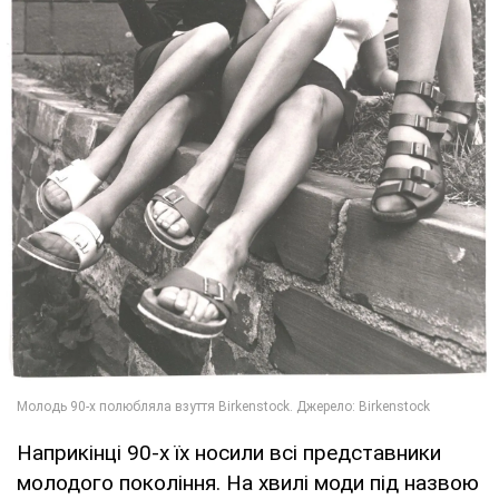
Наприкінці 90-х їх носили всі представники
молодого покоління. На хвилі моди під назвою