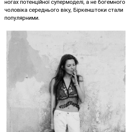
ногах потенційної супермоделі, а не богемного
чоловіка середнього віку, Біркенштоки стали
популярними.