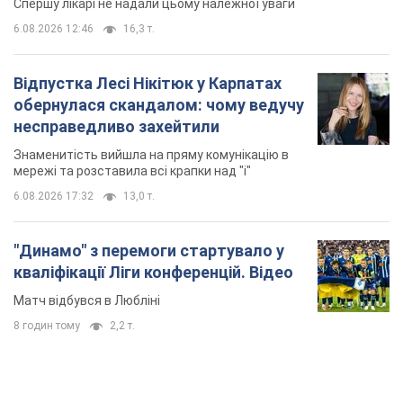
6.08.2026 17:32
13,0 т.
"Динамо" з перемоги стартувало у
кваліфікації Ліги конференцій. Відео
Матч відбувся в Любліні
8 годин тому
2,2 т.