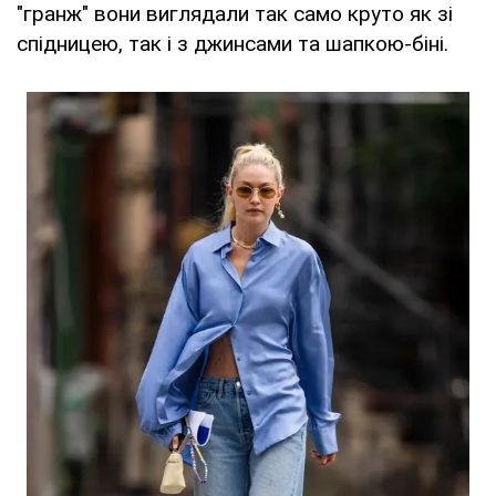
"гранж" вони виглядали так само круто як зі
спідницею, так і з джинсами та шапкою-біні.