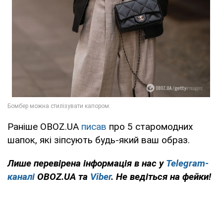
Раніше OBOZ.UA
писав
про 5 старомодних
шапок, які зіпсують будь-який ваш образ.
Лише перевірена інформація в нас у
Telegram-
каналі
OBOZ.UA та
Viber
. Не ведіться на фейки!