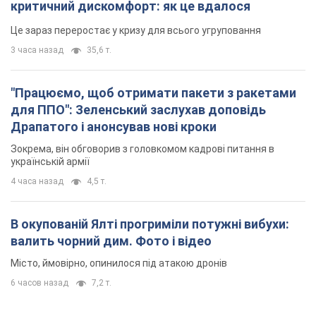
Зокрема, він обговорив з головкомом кадрові питання в
українській армії
4 часа назад
4,5 т.
В окупованій Ялті прогриміли потужні вибухи:
валить чорний дим. Фото і відео
Місто, ймовірно, опинилося під атакою дронів
6 часов назад
7,2 т.