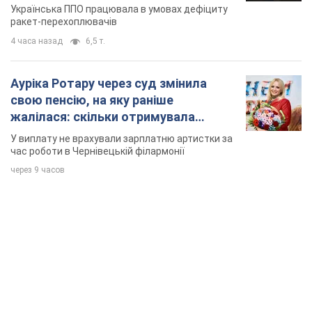
У виплату не врахували зарплатню артистки за
час роботи в Чернівецькій філармонії
через 9 часов
TOP NEWS