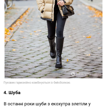
4. Шуба
В останні роки шуби з екохутра злетіли у