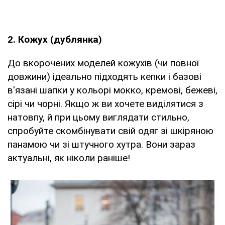
2. Кожух (дублянка)
До вкорочених моделей кожухів (чи повної
довжини) ідеально підходять кепки і базові
в'язані шапки у кольорі мокко, кремові, бежеві,
сірі чи чорні. Якщо ж ви хочете виділятися з
натовпу, й при цьому виглядати стильно,
спробуйте скомбінувати свій одяг зі шкіряною
панамою чи зі штучного хутра. Вони зараз
актуальні, як ніколи раніше!