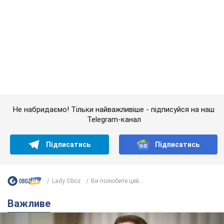
Не набридаємо! Тільки найважливіше - підписуйся на наш
Telegram-канал
Підписатись
Підписатись
Lady Oboz
Ви полюбите цей...
Важливе