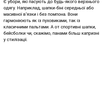
Є убори, які пасують до будь-якого верхнього
одягу. Наприклад, шапки-біні середньої або
масивної в'язки і без помпона. Вони
гармоніюють як із пуховиками, так із
класичними пальтами. А от спортивні шапки,
бейсболки чи, скажімо, панами більш капризні
у стилізації.