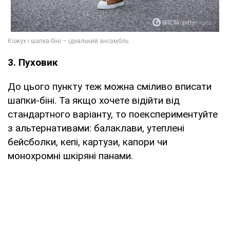
3. Пуховик
До цього пункту теж можна сміливо вписати
шапки-біні. Та якщо хочете відійти від
стандартного варіанту, то поекспериментуйте
з альтернативами: балаклави, утеплені
бейсболки, кепі, картузи, капори чи
монохромні шкіряні панами.