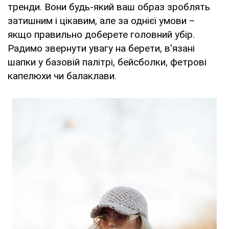
тренди. Вони будь-який ваш образ зроблять
затишним і цікавим, але за однієї умови –
якщо правильно доберете головний убір.
Радимо звернути увагу на берети, в'язані
шапки у базовій палітрі, бейсболки, фетрові
капелюхи чи балаклави.