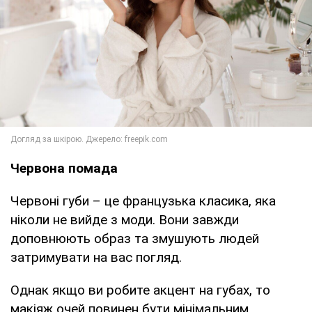
Червона помада
Червоні губи – це французька класика, яка
ніколи не вийде з моди. Вони завжди
доповнюють образ та змушують людей
затримувати на вас погляд.
Однак якщо ви робите акцент на губах, то
макіяж очей повинен бути мінімальним.