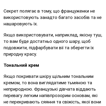
Секрет полягає в тому, що француженки не
використовують занадто багато засобів та не
нашаровують їх.
Якщо використовувати, наприклад, якісну туш,
то вам буде достатньо одного шару, щоб
подовжити, підфарбувати вії та зберегти їх
природну красу.
Тональний крем
Якщо покривати шкіру щільним тональним
кремом, то вона виглядатиме тьмяною та
неприродною. Французькі дівчата віддають
перевагу легким напівпрозорим основам, які
не перекривають сяяння та свіжість, якої вони