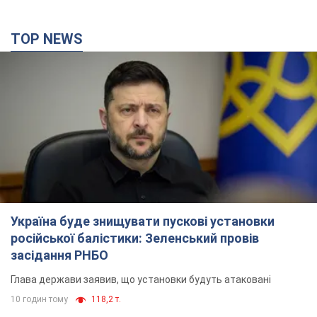
TOP NEWS
Україна буде знищувати пускові установки
російської балістики: Зеленський провів
засідання РНБО
Глава держави заявив, що установки будуть атаковані
10 годин тому
118,2 т.