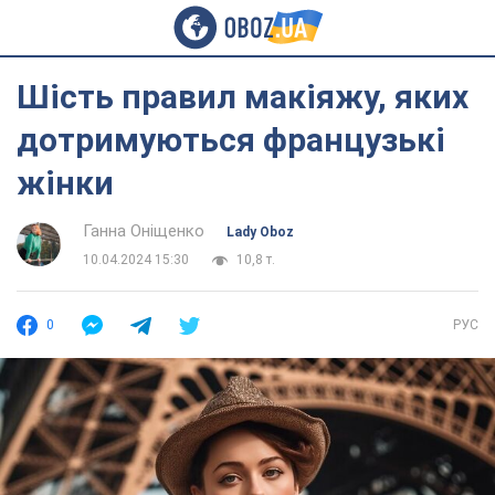
Шість правил макіяжу, яких
дотримуються французькі
жінки
Ганна Оніщенко
Lady Oboz
10.04.2024 15:30
10,8 т.
0
РУС