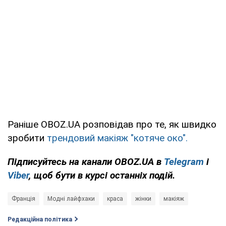
Раніше OBOZ.UA розповідав про те, як швидко
зробити
трендовий макіяж "котяче око".
Підписуйтесь на канали OBOZ.UA в
Telegram
і
Viber
, щоб бути в курсі останніх подій.
Франція
Модні лайфхаки
краса
жінки
макіяж
Редакційна політика