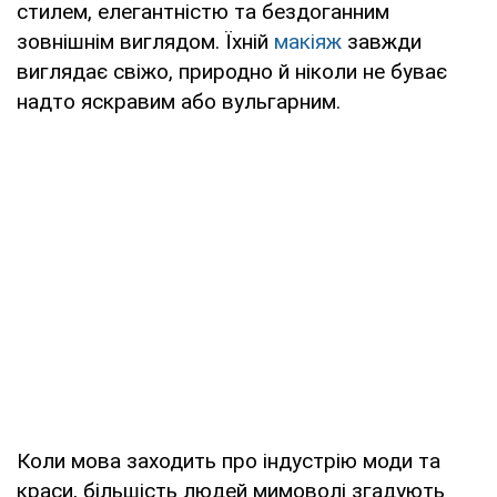
стилем, елегантністю та бездоганним
зовнішнім виглядом. Їхній
макіяж
завжди
виглядає свіжо, природно й ніколи не буває
надто яскравим або вульгарним.
Коли мова заходить про індустрію моди та
краси, більшість людей мимоволі згадують