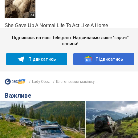
Підпишись на наш Telegram. Надсилаємо лише "гарячі"
новини!
Підписатись
Підписатись
Lady Oboz
Шість правил макіяжу ...
Важливе