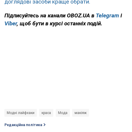
доглядові засоби краще обрати.
Підписуйтесь на канали OBOZ.UA в
Telegram
і
Viber
, щоб бути в курсі останніх подій.
Модні лайфхаки
краса
Мода
макіяж
Редакційна політика