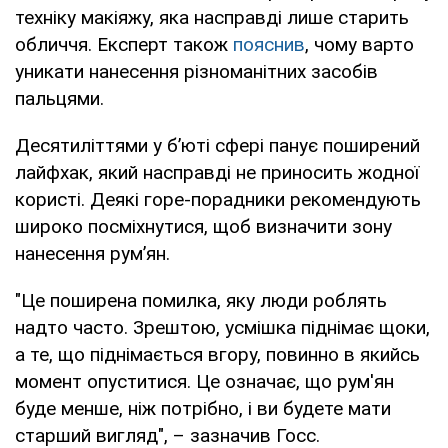
техніку макіяжу, яка насправді лише старить
обличчя. Експерт також
пояснив
, чому варто
уникати нанесення різноманітних засобів
пальцями.
Десятиліттями у б’юті сфері панує поширений
лайфхак, який насправді не приносить жодної
користі. Деякі горе-порадники рекомендують
широко посміхнутися, щоб визначити зону
нанесення рум’ян.
"Це поширена помилка, яку люди роблять
надто часто. Зрештою, усмішка піднімає щоки,
а те, що піднімається вгору, повинно в якийсь
момент опуститися. Це означає, що рум'ян
буде менше, ніж потрібно, і ви будете мати
старший вигляд", – зазначив Госс.