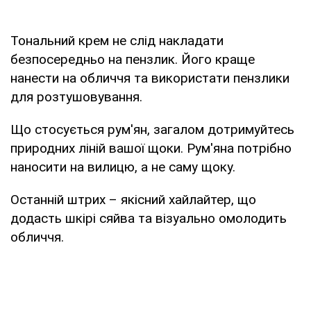
Тональний крем не слід накладати
безпосередньо на пензлик. Його краще
нанести на обличчя та використати пензлики
для розтушовування.
Що стосується рум'ян, загалом дотримуйтесь
природних ліній вашої щоки. Рум'яна потрібно
наносити на вилицю, а не саму щоку.
Останній штрих – якісний хайлайтер, що
додасть шкірі сяйва та візуально омолодить
обличчя.