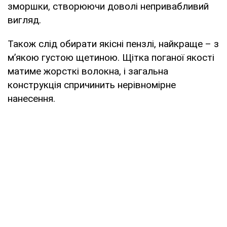
зморшки, створюючи доволі непривабливий
вигляд.
Також слід обирати якісні пензлі, найкраще – з
м’якою густою щетиною. Щітка поганої якості
матиме жорсткі волокна, і загальна
конструкція спричинить нерівномірне
нанесення.