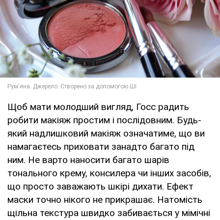
Щоб мати молодший вигляд, Госс радить
робити макіяж простим і послідовним. Будь-
який надлишковий макіяж означатиме, що ви
намагаєтесь приховати занадто багато під
ним. Не варто наносити багато шарів
тонального крему, консилера чи інших засобів,
що просто заважають шкірі дихати. Ефект
маски точно нікого не прикрашає. Натомість
щільна текстура швидко забивається у мімічні