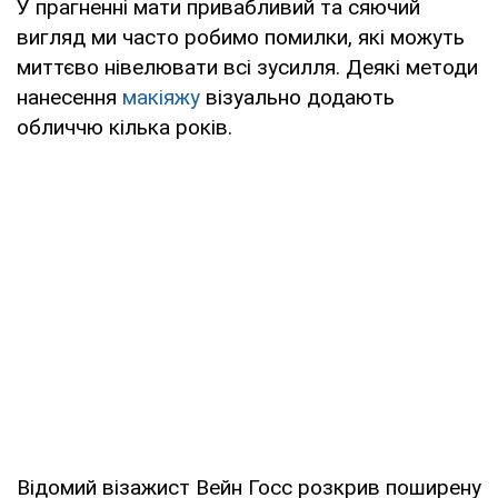
У прагненні мати привабливий та сяючий
вигляд ми часто робимо помилки, які можуть
миттєво нівелювати всі зусилля. Деякі методи
нанесення
макіяжу
візуально додають
обличчю кілька років.
Відомий візажист Вейн Госс розкрив поширену