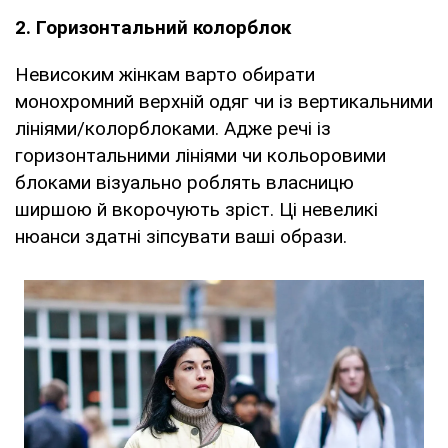
2. Горизонтальний колорблок
Невисоким жінкам варто обирати
монохромний верхній одяг чи із вертикальними
лініями/колорблоками. Адже речі із
горизонтальними лініями чи кольоровими
блоками візуально роблять власницю
ширшою й вкорочують зріст. Ці невеликі
нюанси здатні зіпсувати ваші образи.