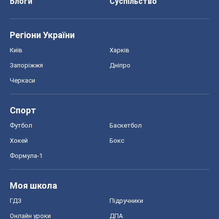
Блоги
Суспільство
Регіони України
Київ
Харків
Запоріжжя
Дніпро
Черкаси
Спорт
Футбол
Баскетбол
Хокей
Бокс
Формула-1
Моя школа
ГДЗ
Підручники
Онлайн уроки
ДПА