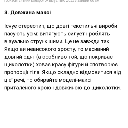
3. Довжина максі
Існує стереотип, що довгі текстильні вироби
пасують усім: витягують силует і роблять
візуально стрункішими. Це не завжди так.
Якщо ви невисокого зросту, то масивний
довгий одяг (а особливо той, що покриває
щиколотки) ховає красу фігури й спотворює
пропорції тіла. Якщо складно відмовитися від
цієї речі, то обирайте моделі-максі
приталеного крою і довжиною до щиколотки.