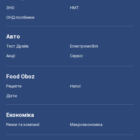
ЗНО
НМТ
СНД посібники
Авто
Тест Драйв
Електромобілі
Акції
Сервіс
Food Oboz
Рецепти
Напої
Дієти
Економіка
Ринки та компанії
Макроекономіка