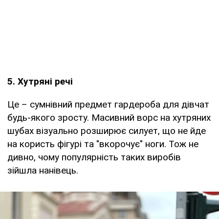
5. Хутряні речі
Це – сумнівний предмет гардероба для дівчат
будь-якого зросту. Масивний ворс на хутряних
шубах візуально розширює силует, що не йде
на користь фігурі та "вкорочує" ноги. Тож не
дивно, чому популярність таких виробів
зійшла нанівець.