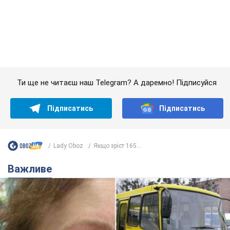
Ти ще не читаєш наш Telegram? А даремно! Підписуйся
Підписатись
Підписатись
Lady Oboz
Якщо зріст 165...
Важливе