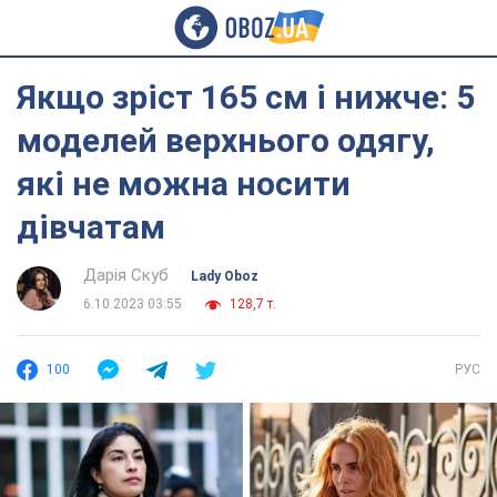
Якщо зріст 165 см і нижче: 5
моделей верхнього одягу,
які не можна носити
дівчатам
Дарія Скуб
Lady Oboz
6.10.2023 03:55
128,7 т.
100
РУС