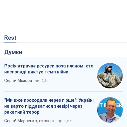
Rest
Думки
Росія втрачає ресурси поза планом: хто
насправді диктує темп війни
Сергій Місюра
9,3 т.
"Ми вже проходили через гірше": Україні
не варто піддаватися зневірі через
ракетний терор
Сергій Марченко, експерт
8,5 т.