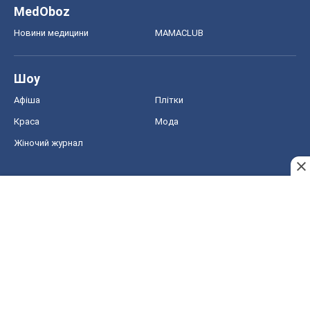
MedOboz
Новини медицини
MAMACLUB
Шоу
Афіша
Плітки
Краса
Мода
Жіночий журнал