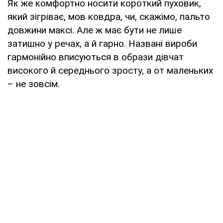
Як же комфортно носити короткий пуховик,
який зігріває, мов ковдра, чи, скажімо, пальто
довжини максі. Але ж має бути не лише
затишно у речах, а й гарно. Названі вироби
гармонійно вписуються в образи дівчат
високого й середнього зросту, а от маленьких
– не зовсім.