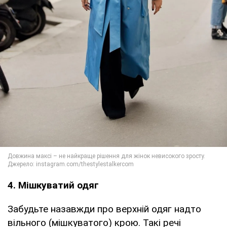
4. Мішкуватий одяг
Забудьте назавжди про верхній одяг надто
вільного (мішкуватого) крою. Такі речі