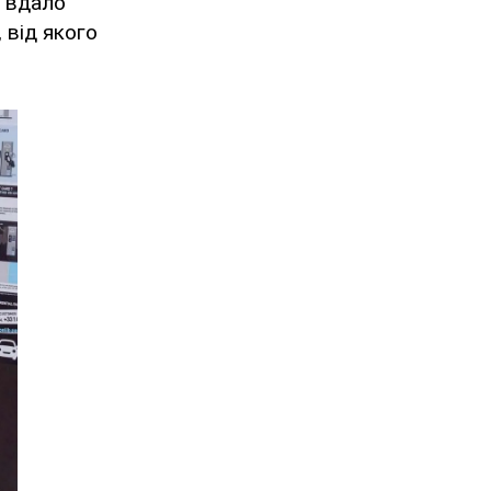
а вдало
 від якого