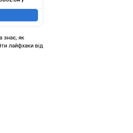
а знає, як
йти лайфхаки від