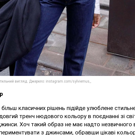
р
більш класичних рішень підійде улюблене стильн
овгий тренч нюдового кольору в поєднанні зі сві
жинси. Хоч такий образ не має надто незвичного в
ериментувати з джинсами, обравши цікаві кольор