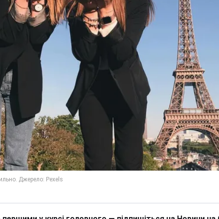
 першими у курсі головного — підпишіться на Новини на