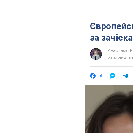
Європейсь
за зачіск
Анастасія К
20.07.2024 18:
16