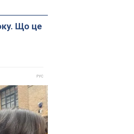
ку. Що це
РУС