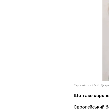
Що таке європ
Європейський бо