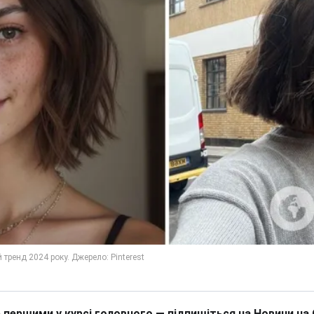
 першими у курсі головного — підпишіться на Новини на