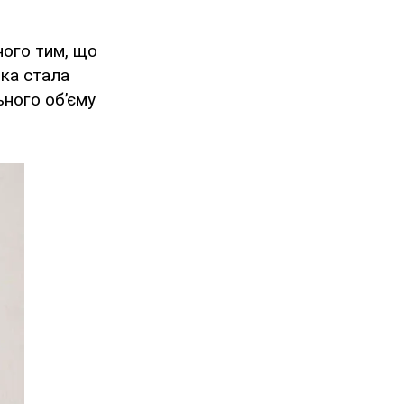
ного тим, що
яка стала
ьного об’єму