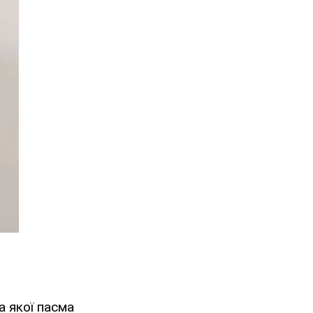
а якої пасма