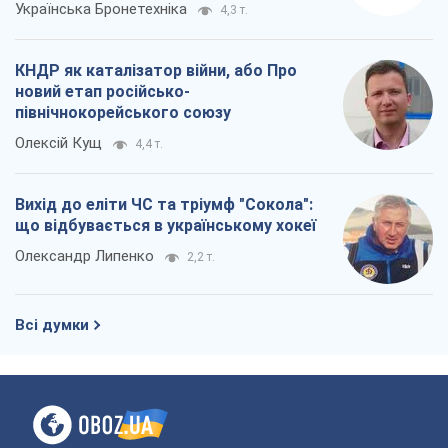
Українська Бронетехніка
4,3 т.
КНДР як каталізатор війни, або Про
новий етап російсько-
північнокорейського союзу
Олексій Кущ
4,4 т.
Вихід до еліти ЧС та тріумф "Сокола":
що відбувається в українському хокеї
Олександр Липенко
2,2 т.
Всі думки