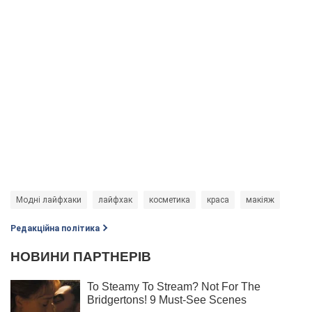
Модні лайфхаки
лайфхак
косметика
краса
макіяж
Редакційна політика