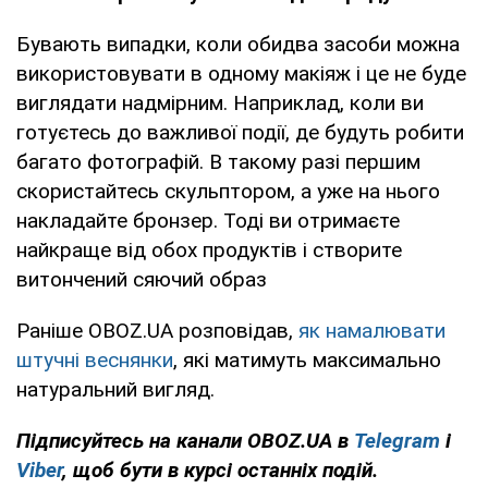
Бувають випадки, коли обидва засоби можна
використовувати в одному макіяж і це не буде
виглядати надмірним. Наприклад, коли ви
готуєтесь до важливої події, де будуть робити
багато фотографій. В такому разі першим
скористайтесь скульптором, а уже на нього
накладайте бронзер. Тоді ви отримаєте
найкраще від обох продуктів і створите
витончений сяючий образ
Раніше OBOZ.UA розповідав,
як намалювати
штучні веснянки
, які матимуть максимально
натуральний вигляд.
Підписуйтесь на канали OBOZ.UA в
Telegram
і
Viber
, щоб бути в курсі останніх подій.