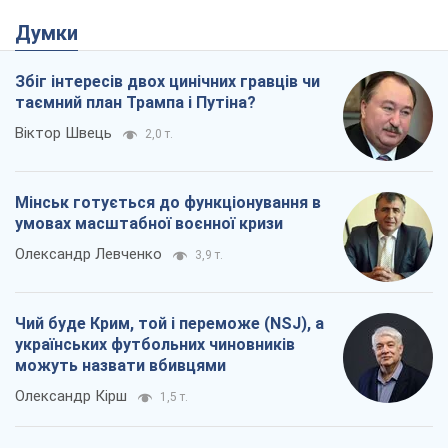
Думки
Збіг інтересів двох цинічних гравців чи
таємний план Трампа і Путіна?
Віктор Швець
2,0 т.
Мінськ готується до функціонування в
умовах масштабної воєнної кризи
Олександр Левченко
3,9 т.
Чий буде Крим, той і переможе (NSJ), а
українських футбольних чиновників
можуть назвати вбивцями
Олександр Кірш
1,5 т.