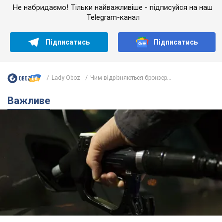
Не набридаємо! Тільки найважливіше - підписуйся на наш
Telegram-канал
Підписатись
Підписатись
Lady Oboz
Чим відрізняються бронзер...
Важливе