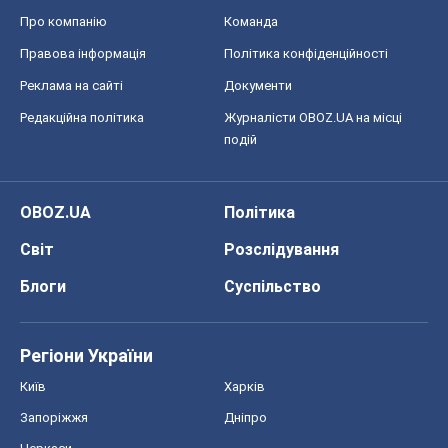
Про компанію
Команда
Правова інформація
Політика конфіденційності
Реклама на сайті
Документи
Редакційна політика
Журналісти OBOZ.UA на місці
подій
OBOZ.UA
Політика
Світ
Розслідування
Блоги
Суспільство
Регіони України
Київ
Харків
Запоріжжя
Дніпро