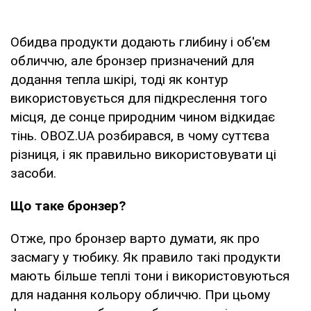
Обидва продукти додають глибину і об'єм
обличчю, але бронзер призначений для
додання тепла шкірі, тоді як контур
використовується для підкреслення того
місця, де сонце природним чином відкидає
тінь. OBOZ.UA розбирався, в чому суттєва
різниця, і як правильно використовувати ці
засоби.
Що таке бронзер?
Отже, про бронзер варто думати, як про
засмагу у тюбику. Як правило такі продукти
мають більше теплі тони і використовуються
для надання кольору обличчю. При цьому