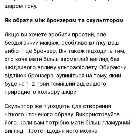
шаром тону.
Як обрати між бронзером та скульптором
Якщо ви хочете зробити простий, але
бездоганний макіяж, особливо влітку, ваш
вибір – це бронзер. Він також підходить тим,
хто хоче мати більш засмаглий вигляд без
шкідливого впливу ультрафіолету. Обираючи
відтінок бронзера, зупиніться на тому, який
буде на 1-2 тони темніший від вашого
природного кольору шкіри.
Скульптор же підходить для створення
чіткого і точеного образу. Використовуйте
його, коли вам потрібно мати більш гламурний
вигляд. Проте і щодня його можна