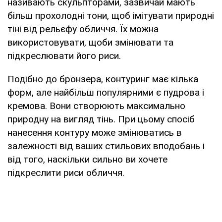
називають скульпторами, зазвичай мають
більш прохолодні тони, щоб імітувати природні
тіні від рельєфу обличчя. Їх можна
використовувати, щоби змінювати та
підкреслювати його риси.
Подібно до бронзера, контуринг має кілька
форм, але найбільш популярними є пудрова і
кремова. Вони створюють максимально
природну на вигляд тінь. При цьому спосіб
нанесення контуру може змінюватись в
залежності від ваших стильових вподобань і
від того, наскільки сильно ви хочете
підкреслити риси обличчя.