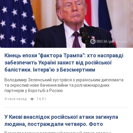
Кінець епохи "фактора Трампа": хто насправді
забезпечить Україні захист від російської
балістики. Інтерв’ю з Безсмертним
Володимир Зеленський зустрівся з українським дипломата
та окреслив нове бачення війни та ролі міжнародних
партнерів у боротьбі з Росією
4 часа назад
14,4 т.
У Києві внаслідок російської атаки загинула
людина, постраждали четверо. Фото