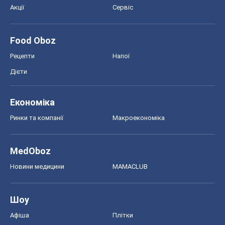
Акції
Сервіс
Food Oboz
Рецепти
Напої
Дієти
Економіка
Ринки та компанії
Макроекономіка
MedOboz
Новини медицини
MAMACLUB
Шоу
Афіша
Плітки