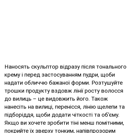
Наносять скульптор відразу після тонального
крему і перед застосуванням пудри, щоби
надати обличчю бажаної форми. Розтушуйте
трошки продукту вздовж лінії росту волосся
до вилиць – це видовжить його. Також
нанесіть на вилиці, перенісся, лінію щелепи та
підборіддя, щоби додати чіткості та об'єму.
Якщо ви хочете зробити тіні менш помітними,
покрийте їх зверху тонким, напівпрозорим