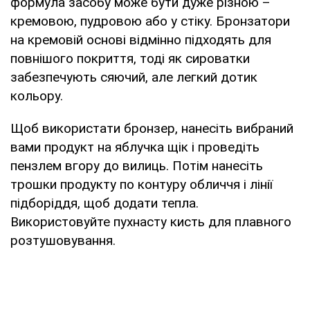
формула засобу може бути дуже різною –
кремовою, пудровою або у стіку. Бронзатори
на кремовій основі відмінно підходять для
повнішого покриття, тоді як сироватки
забезпечують сяючий, але легкий дотик
кольору.
Щоб використати бронзер, нанесіть вибраний
вами продукт на яблучка щік і проведіть
пензлем вгору до вилиць. Потім нанесіть
трошки продукту по контуру обличчя і лінії
підборіддя, щоб додати тепла.
Використовуйте пухнасту кисть для плавного
розтушовування.