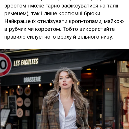
зростом і може гарно зафіксуватися на талії
ременем), так і лише костюмні брюки.
Найкраще їх стилізувати кроп-топами, майкою
в рубчик чи корсетом. Тобто використайте
правило силуетного верху й вільного низу.