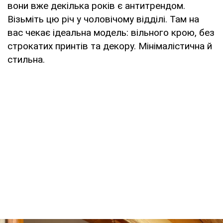
вони вже декілька років є антитрендом.
Візьміть цю річ у чоловічому відділі. Там на
вас чекає ідеальна модель: вільного крою, без
строкатих принтів та декору. Мінімалістична й
стильна.