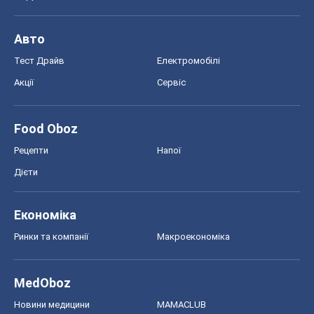
Авто
Тест Драйв
Електромобілі
Акції
Сервіс
Food Oboz
Рецепти
Напої
Дієти
Економіка
Ринки та компанії
Макроекономіка
MedOboz
Новини медицини
MAMACLUB