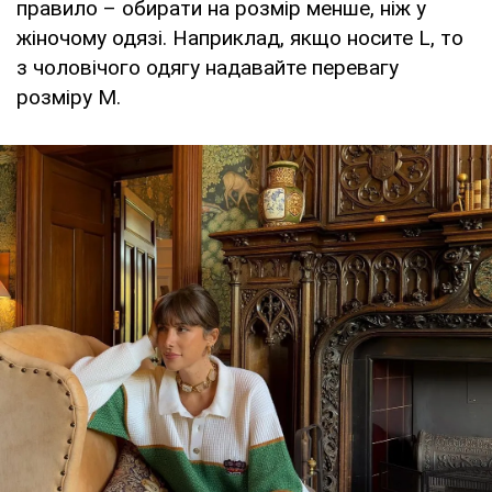
правило – обирати на розмір менше, ніж у
жіночому одязі. Наприклад, якщо носите L, то
з чоловічого одягу надавайте перевагу
розміру M.