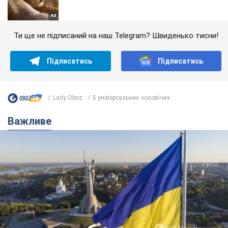
Ти ще не підписаний на наш Telegram? Швиденько тисни!
Підписатись
Підписатись
Lady Oboz
5 універсальних чоловічих...
Важливе