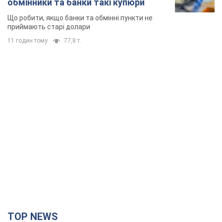
обмінники та банки такі купюри
Що робити, якщо банки та обмінні пункти не
приймають старі долари
11 годин тому
77,8 т.
TOP NEWS