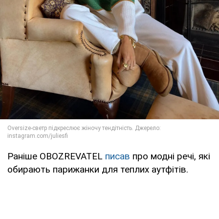
Раніше OBOZREVATEL
писав
про модні речі, які
обирають парижанки для теплих аутфітів.