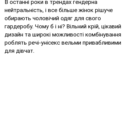
В останні роки в трендах гендерна
нейтральність, і все більше жінок рішуче
обирають чоловічий одяг для свого
гардеробу. Чому б і ні? Вільний крій, цікавий
дизайн та широкі можливості комбінування
роблять речі-унісекс вельми привабливими
для дівчат.