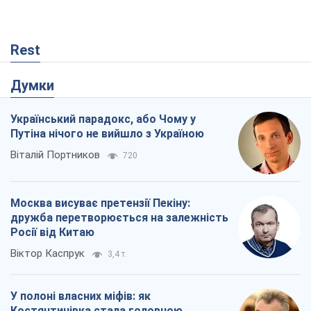
Rest
Думки
Український парадокс, або Чому у
Путіна нічого не вийшло з Україною
Віталій Портников
720
Москва висуває претензії Пекіну:
дружба перетворюється на залежність
Росії від Китаю
Віктор Каспрук
3,4 т.
У полоні власних міфів: як
Костянтинівка стала головною