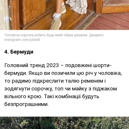
4. Бермуди
Головний тренд 2023 – подовжені шорти-
бермуди. Якщо ви позичили цю річ у чоловіка,
то радимо підкреслити талію ременем і
зодягнути сорочку, топ чи майку з піджаком
вільного крою. Такі комбінації будуть
безпрограшними.