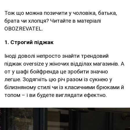
Тож що можна позичити у чоловіка, батька,
брата чи хлопця? Читайте в матеріалі
OBOZREVATEL.
1. Строгий піджак
Іноді доволі непросто знайти трендовий
піджак oversize у жіночих відділах магазинів. А
от у шафі бойфренда це зробити значно
легше. Зодягніть цю річ разом із сукнею у
білизняному стилі чи із класичними брюками й
топом – і ви будете виглядати ефектно.