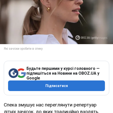
Будьте першими у курсі головного —
підпишіться на Новини на OBOZ.UA у
Google
Підписатися
Спека змушує нас переглянути репертуар
літніх зачісок, до яких традиційно входять