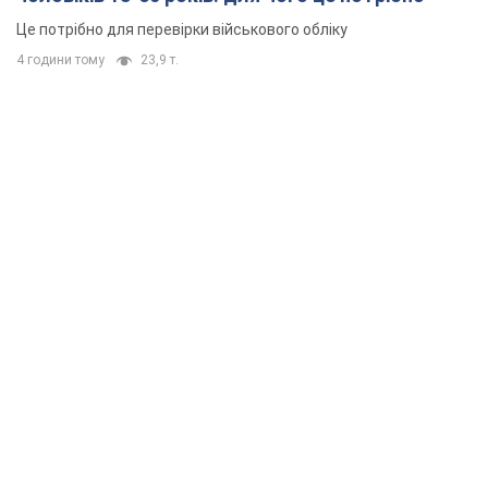
Це потрібно для перевірки військового обліку
4 години тому
23,9 т.