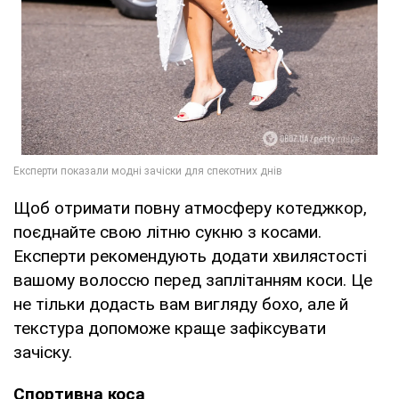
Щоб отримати повну атмосферу котеджкор,
поєднайте свою літню сукню з косами.
Експерти рекомендують додати хвилястості
вашому волоссю перед заплітанням коси. Це
не тільки додасть вам вигляду бохо, але й
текстура допоможе краще зафіксувати
зачіску.
Спортивна коса