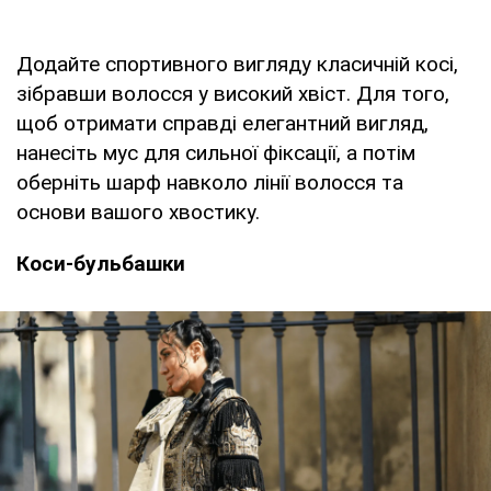
Додайте спортивного вигляду класичній косі,
зібравши волосся у високий хвіст. Для того,
щоб отримати справді елегантний вигляд,
нанесіть мус для сильної фіксації, а потім
оберніть шарф навколо лінії волосся та
основи вашого хвостику.
Коси-бульбашки