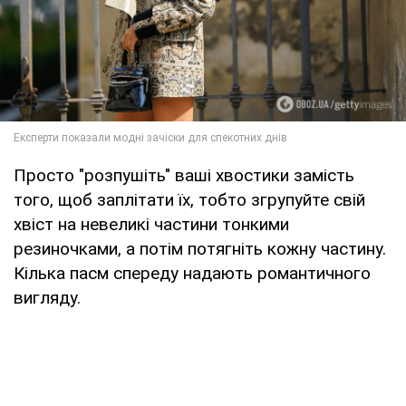
Просто "розпушіть" ваші хвостики замість
того, щоб заплітати їх, тобто згрупуйте свій
хвіст на невеликі частини тонкими
резиночками, а потім потягніть кожну частину.
Кілька пасм спереду надають романтичного
вигляду.