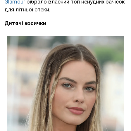
Glamour
зібрало власний топ ненудних зачісок
для літньої спеки.
Дитячі косички