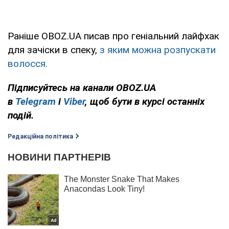
Раніше OBOZ.UA писав про геніальний лайфхак
для зачіски в спеку,
з яким можна розпускати
волосся.
Підписуйтесь на канали OBOZ.UA
в
Telegram
і
Viber
, щоб бути в курсі останніх
подій.
Редакційна політика