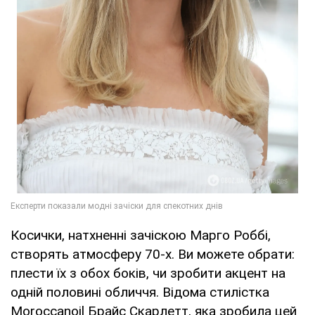
Косички, натхненні зачіскою Марго Роббі,
створять атмосферу 70-х. Ви можете обрати:
плести їх з обох боків, чи зробити акцент на
одній половині обличчя. Відома стилістка
Moroccanoil Брайс Скарлетт, яка зробила цей