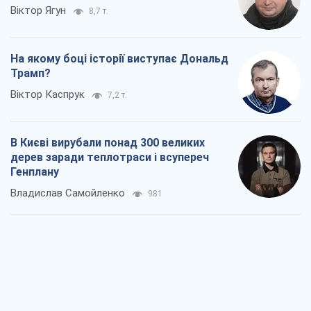
Віктор Ягун
8,7 т.
На якому боці історії виступає Дональд
Трамп?
Віктор Каспрук
7,2 т.
В Києві вирубали понад 300 великих
дерев заради теплотраси і всупереч
Генплану
Владислав Самойленко
981