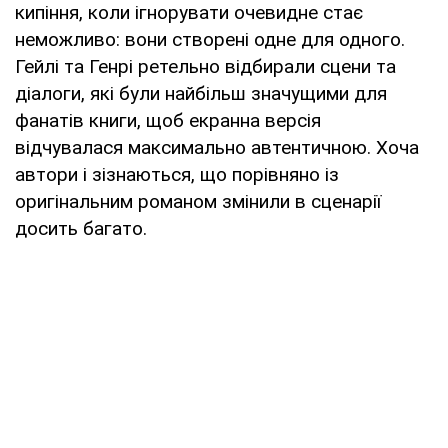
кипіння, коли ігнорувати очевидне стає
неможливо: вони створені одне для одного.
Гейлі та Генрі ретельно відбирали сцени та
діалоги, які були найбільш значущими для
фанатів книги, щоб екранна версія
відчувалася максимально автентичною. Хоча
автори і зізнаються, що порівняно із
оригінальним романом змінили в сценарії
досить багато.