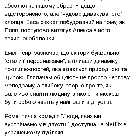
абсолютно іншому образі – дещо
відстороненого, але "чудово дивакуватого"
хлопця. Весь сюжет побудований на тому, як
Поппі поступово витягує Алекса з його
захисної оболонки.
Емілі Генрі зазначає, що актори буквально
"стали її персонажами", втіливши динаміку
протилежностей, яка здається природною та
щирою. Глядачам обіцяють не просто чергову
мелодраму, а глибоку історію про те, як
важливо знайти людину, з якою ти можеш
бути собою навіть у найгіршій відпустці.
Романтична комедія "Люди, яких ми
зустрічаємо у відпустці" доступна на Netflix в
українському дубляжі.