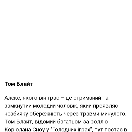
Том Блайт
Алекс, якого він грає – це стриманий та
замкнутий молодий чоловік, який проявляє
неабияку обережність через травми минулого.
Том Блайт, відомий багатьом за роллю
Коріолана Сноу у "Голодних іграх", тут постає в