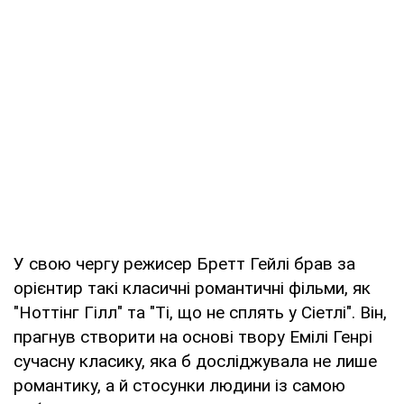
У свою чергу режисер Бретт Гейлі брав за
орієнтир такі класичні романтичні фільми, як
"Ноттінг Гілл" та "Ті, що не сплять у Сіетлі". Він,
прагнув створити на основі твору Емілі Генрі
сучасну класику, яка б досліджувала не лише
романтику, а й стосунки людини із самою