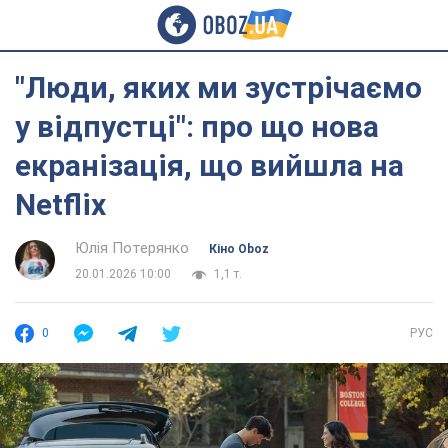
"Люди, яких ми зустрічаємо
у відпустці": про що нова
екранізація, що вийшла на
Netflix
Юлія Потерянко
Кіно Oboz
20.01.2026 10:00
1,1 т.
0
РУС