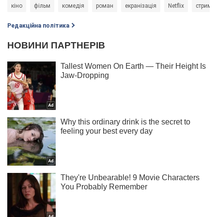
кіно
фільм
комедія
роман
екранізація
Netflix
стримін
Редакційна політика