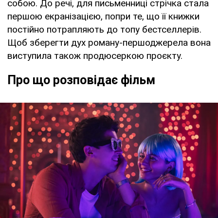
собою. До речі, для письменниці стрічка стала
першою екранізацією, попри те, що її книжки
постійно потрапляють до топу бестселлерів.
Щоб зберегти дух роману-першоджерела вона
виступила також продюсеркою проєкту.
Про що розповідає фільм