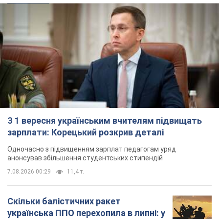
З 1 вересня українським вчителям підвищать
зарплати: Корецький розкрив деталі
Одночасно з підвищенням зарплат педагогам уряд
анонсував збільшення студентських стипендій
7.08.2026 00:29
11,4 т.
Скільки балістичних ракет
українська ППО перехопила в липні: у