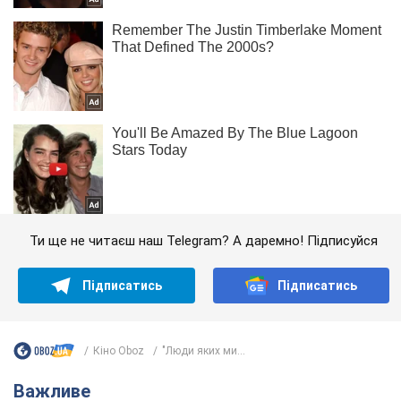
Ти ще не читаєш наш Telegram? А даремно! Підписуйся
Підписатись
Підписатись
Кіно Oboz
"Люди яких ми...
Важливе