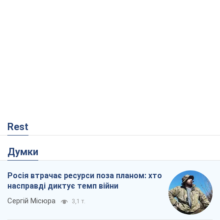
Rest
Думки
Росія втрачає ресурси поза планом: хто
насправді диктує темп війни
Сергій Місюра
3,1 т.