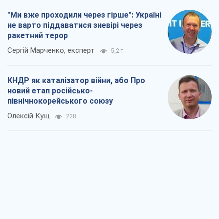
"Ми вже проходили через гірше": Україні
не варто піддаватися зневірі через
ракетний терор
Сергій Марченко, експерт
5,2 т.
КНДР як каталізатор війни, або Про
новий етап російсько-
північнокорейського союзу
Олексій Кущ
228