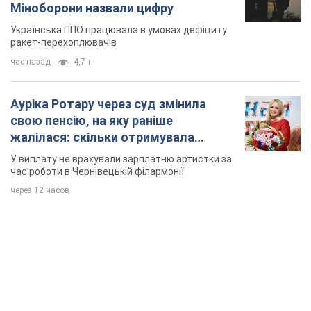
Міноборони назвали цифру
Українська ППО працювала в умовах дефіциту
ракет-перехоплювачів
час назад
4,7 т.
Ауріка Ротару через суд змінила
свою пенсію, на яку раніше
жалілася: скільки отримувала
співачка
У виплату не врахували зарплатню артистки за
час роботи в Чернівецькій філармонії
через 12 часов