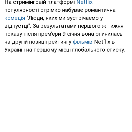
На стримінговій платформі
Netflix
популярності стрімко набуває романтична
комедія
"Люди, яких ми зустрічаємо у
відпустці". За результатами першого ж тижня
показу після прем’єри 9 січня вона опинилась
на другій позиції рейтингу
фільмів
Netflix в
Україні і на першому місці глобального списку.