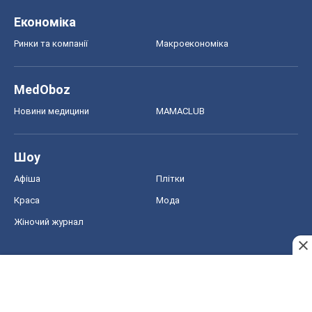
Економіка
Ринки та компанії
Макроекономіка
MedOboz
Новини медицини
MAMACLUB
Шоу
Афіша
Плітки
Краса
Мода
Жіночий журнал