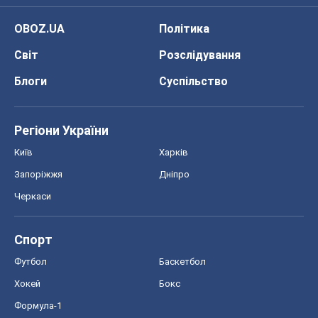
OBOZ.UA
Політика
Світ
Розслідування
Блоги
Суспільство
Регіони України
Київ
Харків
Запоріжжя
Дніпро
Черкаси
Спорт
Футбол
Баскетбол
Хокей
Бокс
Формула-1