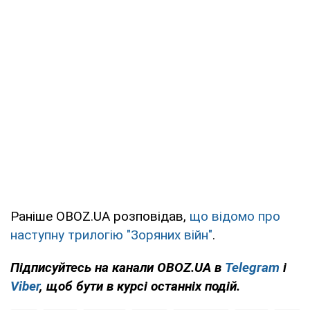
Раніше OBOZ.UA розповідав,
що відомо про
наступну трилогію "Зоряних війн"
.
Підписуйтесь на канали OBOZ.UA в
Telegram
і
Viber
, щоб бути в курсі останніх подій.