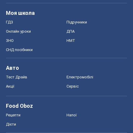
Моя школа
ГДЗ
Підручники
Онлайн уроки
ДПА
ЗНО
НМТ
СНД посібники
Авто
Тест Драйв
Електромобілі
Акції
Сервіс
Food Oboz
Рецепти
Напої
Дієти