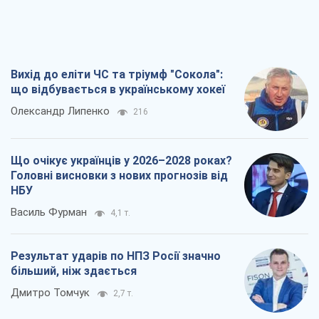
Вихід до еліти ЧС та тріумф "Сокола":
що відбувається в українському хокеї
Олександр Липенко
216
Що очікує українців у 2026–2028 роках?
Головні висновки з нових прогнозів від
НБУ
Василь Фурман
4,1 т.
Результат ударів по НПЗ Росії значно
більший, ніж здається
Дмитро Томчук
2,7 т.