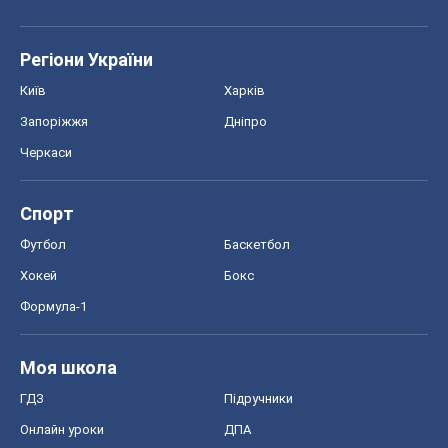
Регіони України
Київ
Харків
Запоріжжя
Дніпро
Черкаси
Спорт
Футбол
Баскетбол
Хокей
Бокс
Формула-1
Моя школа
ГДЗ
Підручники
Онлайн уроки
ДПА