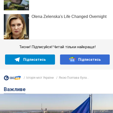
Тисни! Підписуйся! Читай тільки найкраще!
Підписатись
Підписатись
Історія міст України
Якою Полтава була...
Важливе