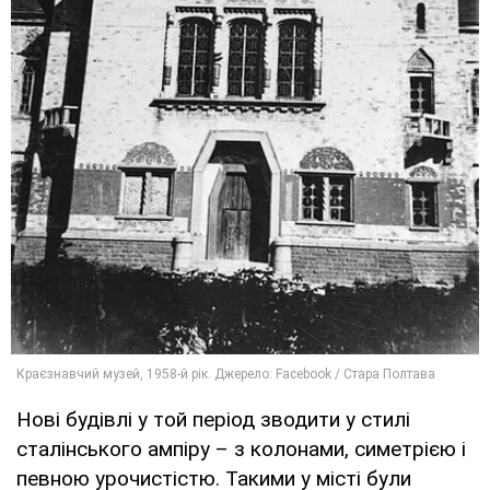
Нові будівлі у той період зводити у стилі
сталінського ампіру – з колонами, симетрією і
певною урочистістю. Такими у місті були