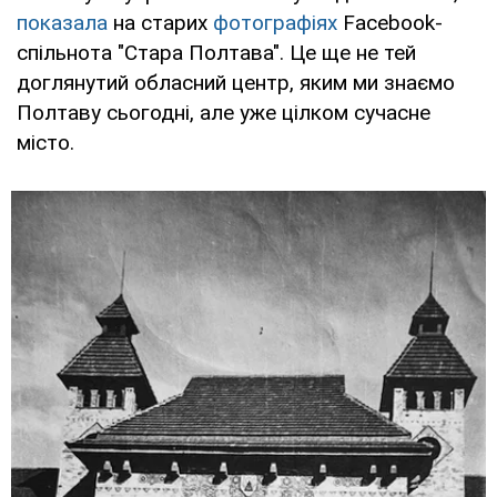
показала
на старих
фотографіях
Facebook-
спільнота "Стара Полтава". Це ще не тей
доглянутий обласний центр, яким ми знаємо
Полтаву сьогодні, але уже цілком сучасне
місто.