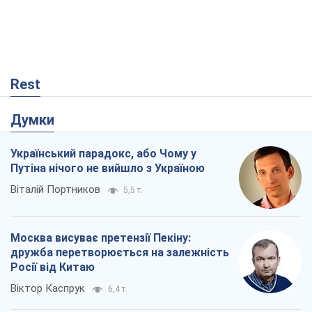
Rest
Думки
Український парадокс, або Чому у
Путіна нічого не вийшло з Україною
Віталій Портников
5,5 т.
Москва висуває претензії Пекіну:
дружба перетворюється на залежність
Росії від Китаю
Віктор Каспрук
6,4 т.