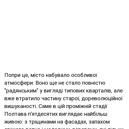
Попри це, місто набувало особливої
атмосфери. Воно ще не стало повністю
"радянським" у вигляді типових кварталів, але
вже втратило частину старої, дореволюційної
вишуканості. Саме в цій проміжній стадії
Полтава п’ятдесятих виглядає найбільш
живою: з тріщинами на фасадах, запахом