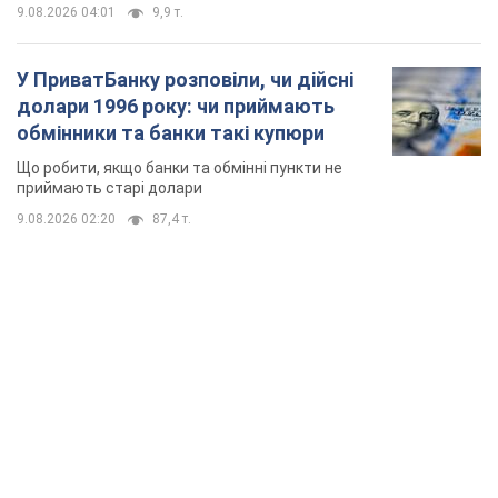
9.08.2026 04:01
9,9 т.
У ПриватБанку розповіли, чи дійсні
долари 1996 року: чи приймають
обмінники та банки такі купюри
Що робити, якщо банки та обмінні пункти не
приймають старі долари
9.08.2026 02:20
87,4 т.