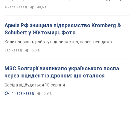
4 часа назад
48,6 т.
Армія РФ знищила підприємство Kromberg &
Schubert у Житомирі. Фото
Коли поновить роботу підприємство, наразі невідомо
час назад
6,6 т.
МЗС Болгарії викликало українського посла
через інцидент із дроном: що сталося
Бесіда відбудеться 10 серпня
4 часа назад
6,9 т.