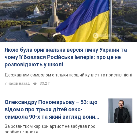
Якою була оригінальна версія гімну України та
чому її боялася Російська імперія: про це не
розповідають у школі
Державним символом є тільки перший куплет та приспів пісні
7 часов назад
33,2 т.
Олександру Пономарьову – 53: що
відомо про трьох дітей секс-
символа 90-х та який вигляд вони
мають
За розвитком кар'єри артист не забував про
особисте щастя