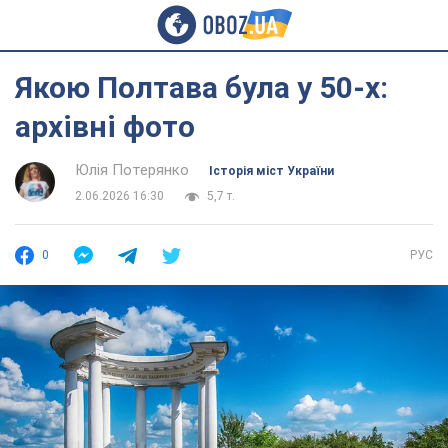
Якою Полтава була у 50-х:
архівні фото
Юлія Потерянко
Історія міст України
2.06.2026 16:30
5,7 т.
0
РУС