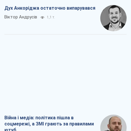
Дух Анкоріджа остаточно випарувався
Віктор Андрусів
1,1 т.
Війна і медіа: політика пішла в
соцмережі, а ЗМІ грають за правилами
ютуб