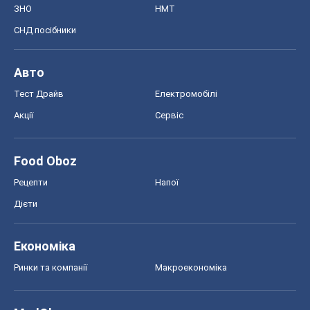
ЗНО
НМТ
СНД посібники
Авто
Тест Драйв
Електромобілі
Акції
Сервіс
Food Oboz
Рецепти
Напої
Дієти
Економіка
Ринки та компанії
Макроекономіка