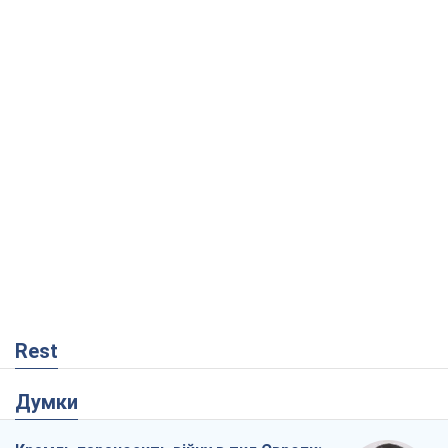
Rest
Думки