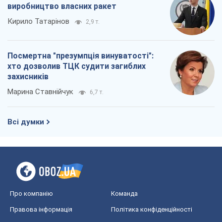
виробництво власних ракет
Кирило Татарінов
2,9 т.
Посмертна "презумпція винуватості":
хто дозволив ТЦК судити загиблих
захисників
Марина Ставнійчук
6,7 т.
Всі думки
Про компанію
Команда
Правова інформація
Політика конфіденційності