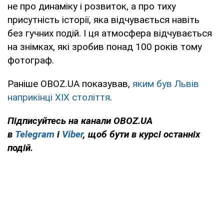
не про динаміку і розвиток, а про тиху
присутність історії, яка відчувається навіть
без гучних подій. І ця атмосфера відчувається
на знімках, які зробив понад 100 років тому
фотограф.
Раніше OBOZ.UA показував,
яким був Львів
наприкінці ХІХ століття
.
Підписуйтесь на канали OBOZ.UA
в
Telegram
і
Viber
, щоб бути в курсі останніх
подій.