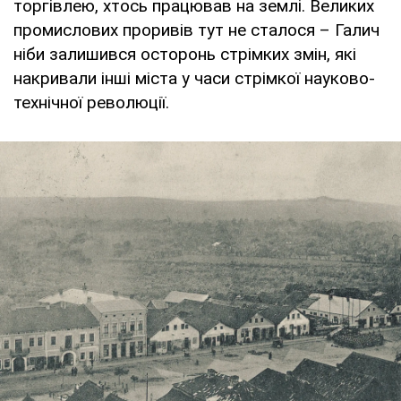
торгівлею, хтось працював на землі. Великих
промислових проривів тут не сталося – Галич
ніби залишився осторонь стрімких змін, які
накривали інші міста у часи стрімкої науково-
технічної революції.