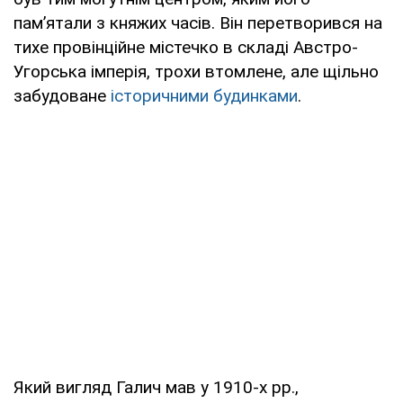
пам’ятали з княжих часів. Він перетворився на
тихе провінційне містечко в складі Австро-
Угорська імперія, трохи втомлене, але щільно
забудоване
історичними будинками
.
Який вигляд Галич мав у 1910-х рр.,