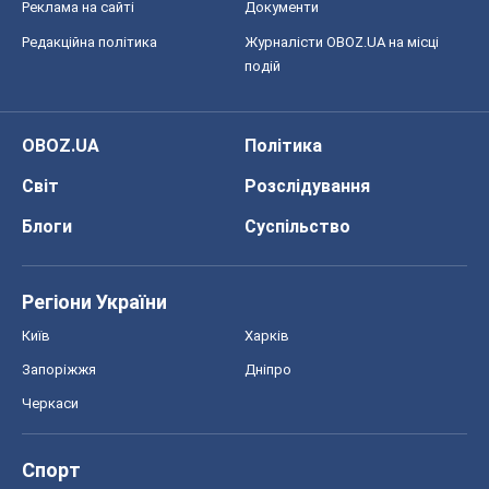
Реклама на сайті
Документи
Редакційна політика
Журналісти OBOZ.UA на місці
подій
OBOZ.UA
Політика
Світ
Розслідування
Блоги
Суспільство
Регіони України
Київ
Харків
Запоріжжя
Дніпро
Черкаси
Спорт