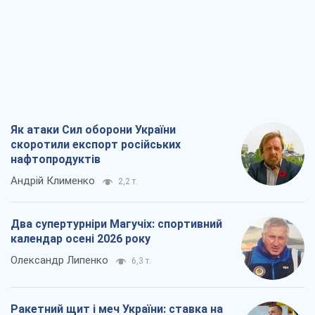
Як атаки Сил оборони України
скоротили експорт російських
нафтопродуктів
Андрій Клименко
2,2 т.
Два супертурніри Магучіх: спортивний
календар осені 2026 року
Олександр Липенко
6,3 т.
Ракетний щит і меч України: ставка на