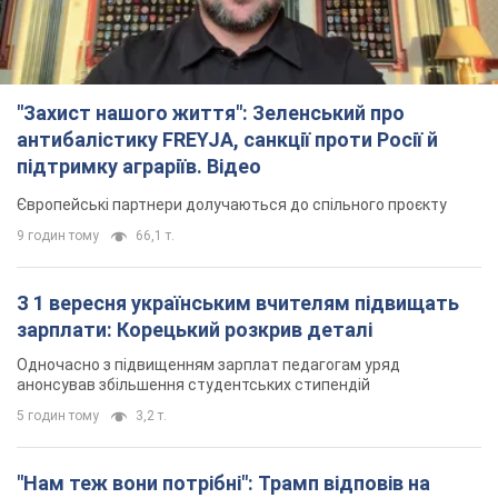
"Захист нашого життя": Зеленський про
антибалістику FREYJA, санкції проти Росії й
підтримку аграріїв. Відео
Європейські партнери долучаються до спільного проєкту
9 годин тому
66,1 т.
З 1 вересня українським вчителям підвищать
зарплати: Корецький розкрив деталі
Одночасно з підвищенням зарплат педагогам уряд
анонсував збільшення студентських стипендій
5 годин тому
3,2 т.
"Нам теж вони потрібні": Трамп відповів на