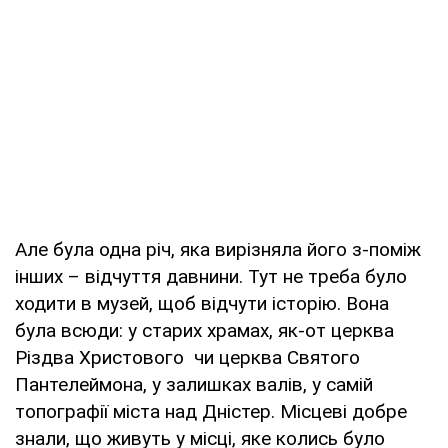
Але була одна річ, яка вирізняла його з-поміж
інших – відчуття давнини. Тут не треба було
ходити в музей, щоб відчути історію. Вона
була всюди: у старих храмах, як-от церква
Різдва Христового чи церква Святого
Пантелеймона, у залишках валів, у самій
топографії міста над Дністер. Місцеві добре
знали, що живуть у місці, яке колись було