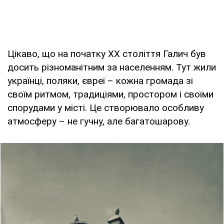
Цікаво, що на початку ХХ століття Галич був
досить різноманітним за населенням. Тут жили
українці, поляки, євреї – кожна громада зі
своїм ритмом, традиціями, простором і своїми
спорудами у місті. Це створювало особливу
атмосферу – не гучну, але багатошарову.