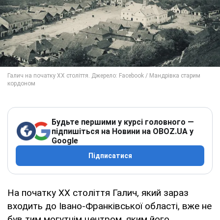
Будьте першими у курсі головного —
підпишіться на Новини на OBOZ.UA у
Google
Підписатися
На початку ХХ століття Галич, який зараз
входить до Івано-Франківської області, вже не
був тим могутнім центром, яким його