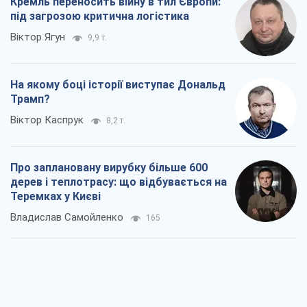
Кремль переносить війну в тил Європи:
під загрозою критична логістика
Віктор Ягун
9,9 т.
На якому боці історії виступає Дональд
Трамп?
Віктор Каспрук
8,2 т.
Про заплановану вирубку більше 600
дерев і теплотрасу: що відбувається на
Теремках у Києві
Владислав Самойленко
165