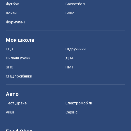
Футбол
Баскетбол
Хокей
Бокс
Формула-1
Моя школа
ГДЗ
Підручники
Онлайн уроки
ДПА
ЗНО
НМТ
СНД посібники
Авто
Тест Драйв
Електромобілі
Акції
Сервіс