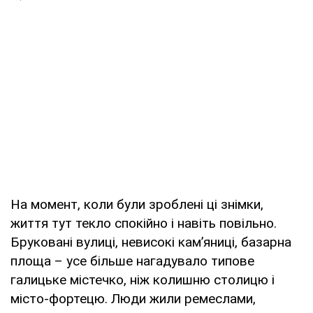
На момент, коли були зроблені ці знімки,
життя тут текло спокійно і навіть повільно.
Бруковані вулиці, невисокі кам’яниці, базарна
площа – усе більше нагадувало типове
галицьке містечко, ніж колишню столицю і
місто-фортецю. Люди жили ремеслами,