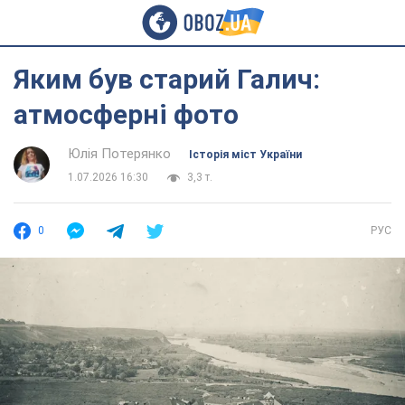
Яким був старий Галич:
атмосферні фото
Юлія Потерянко
Історія міст України
1.07.2026 16:30
3,3 т.
0
РУС