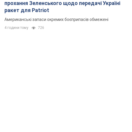
прохання Зеленського щодо передачі Україні
ракет для Patriot
Американські запаси окремих боєприпасів обмежені
4 години тому
726