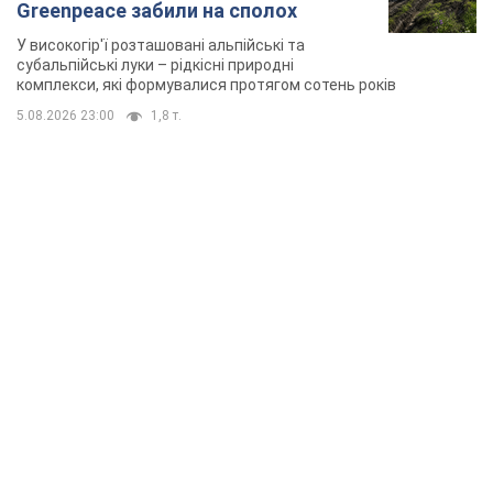
Greenpeace забили на сполох
У високогір'ї розташовані альпійські та
субальпійські луки – рідкісні природні
комплекси, які формувалися протягом сотень років
5.08.2026 23:00
1,8 т.