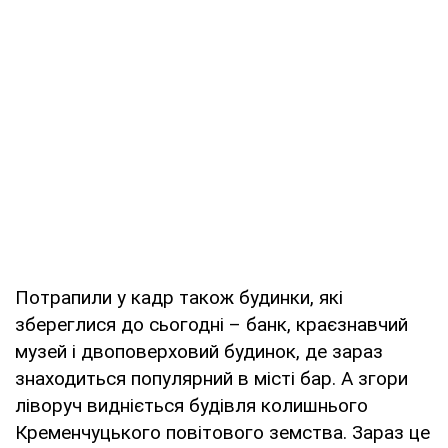
Потрапили у кадр також будинки, які
збереглися до сьогодні – банк, краєзнавчий
музей і двоповерховий будинок, де зараз
знаходиться популярний в місті бар. А згори
ліворуч видніється будівля колишнього
Кременчуцького повітового земства. Зараз це