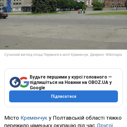
Будьте першими у курсі головного —
підпишіться на Новини на OBOZ.UA у
Google
Підписатися
Місто
Кременчук
у Полтавській області тяжко
пережило німецьку окупацію під час
Другої