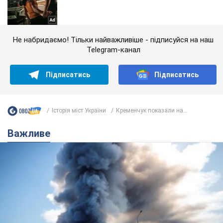
Не набридаємо! Тільки найважливіше - підписуйся на наш
Telegram-канал
Підписатись
Підписатись
Історія міст України
Кременчук показали на...
Важливе