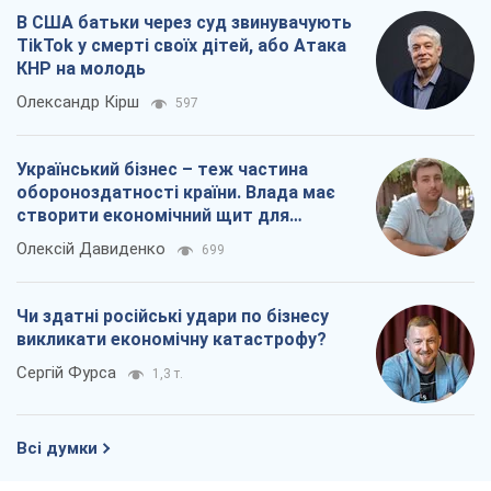
В США батьки через суд звинувачують
TikTok у смерті своїх дітей, або Атака
КНР на молодь
Олександр Кірш
597
Український бізнес – теж частина
обороноздатності країни. Влада має
створити економічний щит для
компаній
Олексій Давиденко
699
Чи здатні російські удари по бізнесу
викликати економічну катастрофу?
Сергій Фурса
1,3 т.
Всі думки