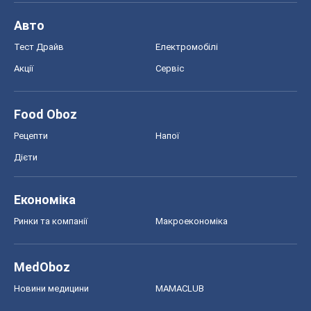
Авто
Тест Драйв
Електромобілі
Акції
Сервіс
Food Oboz
Рецепти
Напої
Дієти
Економіка
Ринки та компанії
Макроекономіка
MedOboz
Новини медицини
MAMACLUB