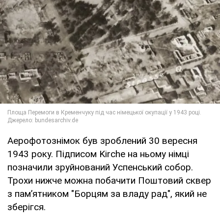
Аерофотознімок був зроблений 30 вересня
1943 року. Підписом Kirche на ньому німці
позначили зруйнований Успенський собор.
Трохи нижче можна побачити Поштовий сквер
з пам’ятником "Борцям за владу рад", який не
зберігся.