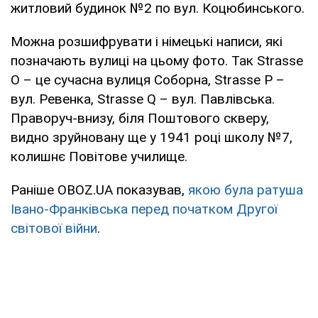
житловий будинок №2 по вул. Коцюбинського.
Можна розшифрувати і німецькі написи, які
позначають вулиці на цьому фото. Так Strasse
O – це сучасна вулиця Соборна, Strasse P –
вул. Ревенка, Strasse Q – вул. Павлівська.
Праворуч-внизу, біля Поштового скверу,
видно зруйновану ще у 1941 році школу №7,
колишнє Повітове училище.
Раніше OBOZ.UA показував,
якою була ратуша
Івано-Франківська перед початком Другої
світової війни
.