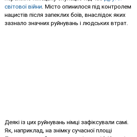
світової війни
. Місто опинилося під контролем
нацистів після запеклих боїв, внаслідок яких
зазнало значних руйнувань і людських втрат.
Деякі із цих руйнувань німці зафіксували самі.
Як, наприклад, на знімку сучасної площі