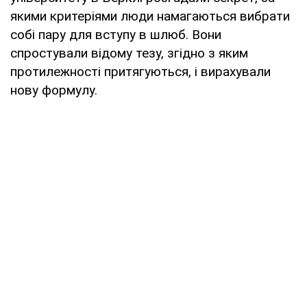
якими критеріями люди намагаються вибрати
собі пару для вступу в шлюб. Вони
спростували відому тезу, згідно з яким
протилежності притягуються, і вирахували
нову формулу.