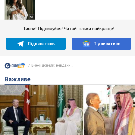
Тисни! Підписуйся! Читай тільки найкраще!
Підписатись
Підписатись
Вчені довели: невдахи...
Важливе