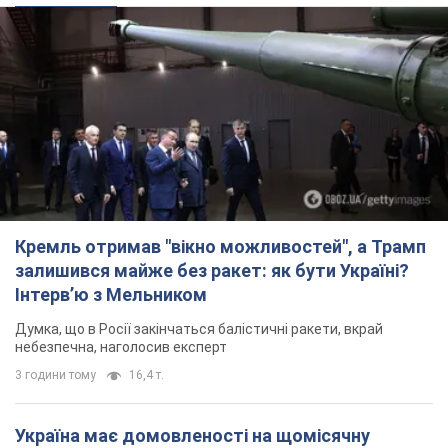
Кремль отримав "вікно можливостей", а Трамп
залишився майже без ракет: як бути Україні?
Інтерв’ю з Мельником
Думка, що в Росії закінчаться балістичні ракети, вкрай
небезпечна, наголосив експерт
3 години тому
16,4 т.
Україна має домовленості на щомісячну