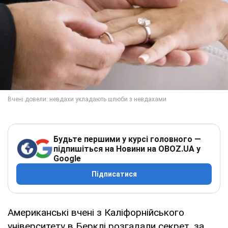
Будьте першими у курсі головного —
підпишіться на Новини на OBOZ.UA у
Google
Підписатися
Американські вчені з Каліфорнійського
університету в Берклі розгадали секрет, за