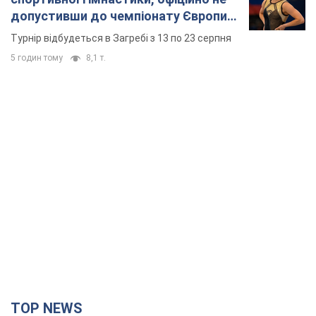
допустивши до чемпіонату Європи
основних спортсменів
Турнір відбудеться в Загребі з 13 по 23 серпня
5 годин тому
8,1 т.
TOP NEWS