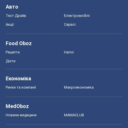
Авто
Тест Драйв
Електромобілі
Акції
Сервіс
Food Oboz
Рецепти
Напої
Дієти
Економіка
Ринки та компанії
Макроекономіка
MedOboz
Новини медицини
MAMACLUB