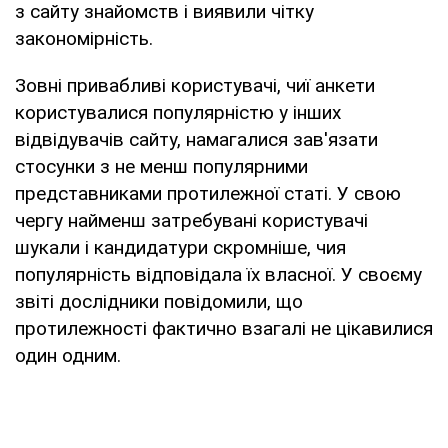
з сайту знайомств і виявили чітку
закономірність.
Зовні привабливі користувачі, чиї анкети
користувалися популярністю у інших
відвідувачів сайту, намагалися зав'язати
стосунки з не менш популярними
представниками протилежної статі. У свою
чергу найменш затребувані користувачі
шукали і кандидатури скромніше, чия
популярність відповідала їх власної. У своєму
звіті дослідники повідомили, що
протилежності фактично взагалі не цікавилися
один одним.