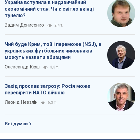
Україна вступила в надзвичайний
економічний стан. Чи є світло вкінці
тунелю?
Вадим Денисенко
2,4 т.
Чий буде Крим, той і переможе (NSJ), а
українських футбольних чиновників
можуть назвати вбивцями
Олександр Кірш
3,3 т.
Захід проспав загрозу: Росія може
перевірити НАТО війною
Леонід Невзлін
6,3 т.
Всі думки