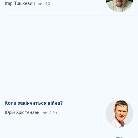
Ігар Тишкевич
4,3 т.
Коли закінчиться війна?
Юрій Хрістензен
2,9 т.