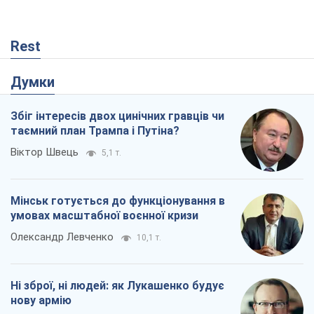
Rest
Думки
Збіг інтересів двох цинічних гравців чи
таємний план Трампа і Путіна?
Віктор Швець
5,1 т.
Мінськ готується до функціонування в
умовах масштабної воєнної кризи
Олександр Левченко
10,1 т.
Ні зброї, ні людей: як Лукашенко будує
нову армію