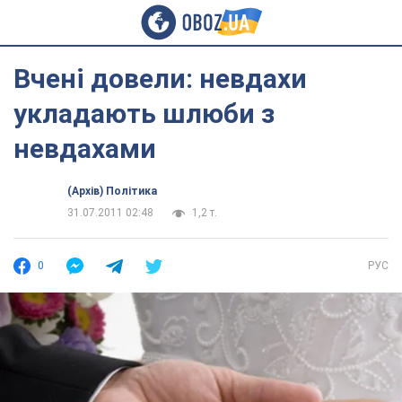
Вчені довели: невдахи
укладають шлюби з
невдахами
(Архів) Політика
31.07.2011 02:48
1,2 т.
0
РУС