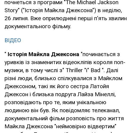
почнеться з програми "The Michael Jackson
Story" ("Історія Майкла Джексона") в неділю,
26 липня. Вже оприлюднені перші п'ять хвилин
документального фільму.
ВІДЕО
"
Історія Майкла Джексона
"починається з
уривків із знаменитих відеокліпів короля поп-
музики, в тому числі з" Thriller "і" Bad ". Далі
різні люди, близько спілкувалися з Майклом
Джексоном, такі як його сестра Латойя
Джексон і близька подруга Лайза Мінеллі,
розповідають про те, яким унікальною
людиною він був. Як повідомляє телеканал,
документальний фільм розповість про життя
Майкла Джексона "неймовірно відвертим"