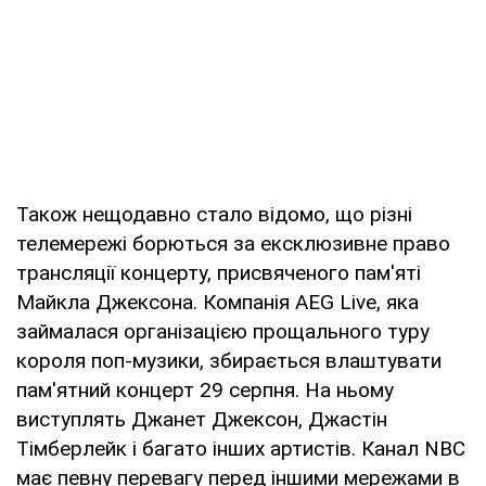
Також нещодавно стало відомо, що різні
телемережі борються за ексклюзивне право
трансляції концерту, присвяченого пам'яті
Майкла Джексона. Компанія AEG Live, яка
займалася організацією прощального туру
короля поп-музики, збирається влаштувати
пам'ятний концерт 29 серпня. На ньому
виступлять Джанет Джексон, Джастін
Тімберлейк і багато інших артистів. Канал NBC
має певну перевагу перед іншими мережами в