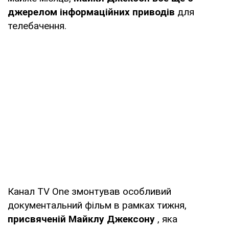
джерелом інформаційних приводів
для
телебачення.
Канал TV One змонтував особливий
документальний фільм в рамках тижня,
присвяченій Майклу Джексону
, яка