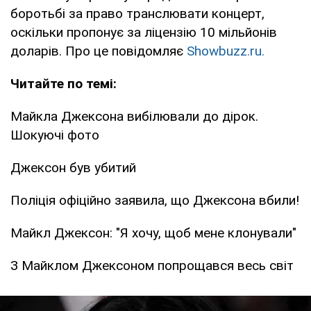
боротьбі за право транслювати концерт,
оскільки пропонує за ліцензію 10 мільйонів
доларів. Про це повідомляє
Showbuzz.ru.
Читайте по темі:
Майкла Джексона вибілювали до дірок.
Шокуючі фото
Джексон був убитий
Поліція офіційно заявила, що Джексона вбили!
Майкл Джексон: "Я хочу, щоб мене клонували"
З Майклом Джексоном попрощався весь світ