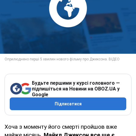
Будьте першими у курсі головного —
підпишіться на Новини на OBOZ.UA у
Google
Підписатися
Хоча з моменту його смерті пройшов вже
майже місяць,
Майкл Джексон все ще є