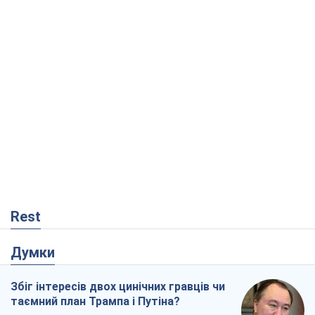
Rest
Думки
Збіг інтересів двох цинічних гравців чи
таємний план Трампа і Путіна?
Віктор Швець
3,7 т.
Мінськ готується до функціонування в
умовах масштабної воєнної кризи
Олександр Левченко
7,1 т.