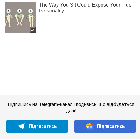
Підпишись на Telegram-канал і подивись, що відбудеться
далі!
Підписатись
Підписатись
Оприлюднено перші 5...
Важливе