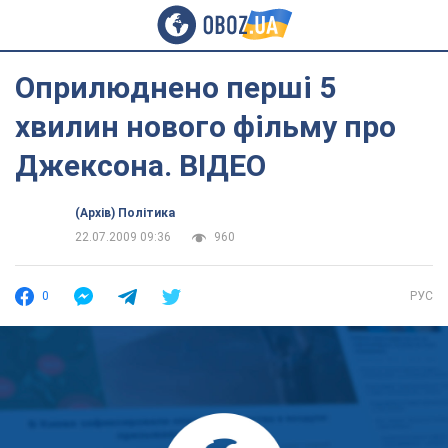
Оприлюднено перші 5
хвилин нового фільму про
Джексона. ВІДЕО
(Архів) Політика
22.07.2009 09:36
960
0
РУС