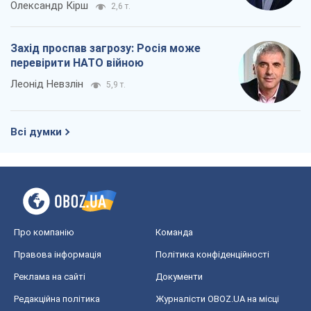
Про компанію
Команда
Правова інформація
Політика конфіденційності
Реклама на сайті
Документи
Редакційна політика
Журналісти OBOZ.UA на місці
подій
OBOZ.UA
Політика
Світ
Розслідування
Блоги
Суспільство