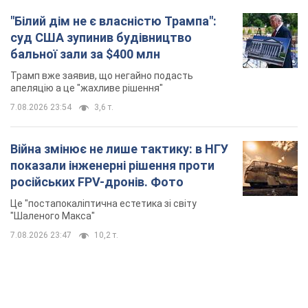
Війна змінює не лише тактику: в НГУ
показали інженерні рішення проти
російських FPV-дронів. Фото
Це "постапокаліптична естетика зі світу
"Шаленого Макса"
7.08.2026 23:47
10,2 т.