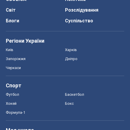
Світ
Розслідування
Блоги
Суспільство
Регіони України
Київ
Харків
Запоріжжя
Дніпро
Черкаси
Спорт
Футбол
Баскетбол
Хокей
Бокс
Формула-1