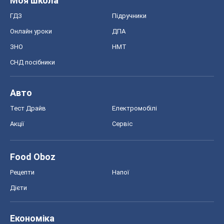
Моя школа
ГДЗ
Підручники
Онлайн уроки
ДПА
ЗНО
НМТ
СНД посібники
Авто
Тест Драйв
Електромобілі
Акції
Сервіс
Food Oboz
Рецепти
Напої
Дієти
Економіка