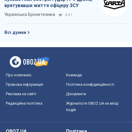
врятувавши життя офіцеру ЗСУ
Українська Бронетехніка
4,4 т.
Всі думки
Про компанію
Команда
Правова інформація
Політика конфіденційності
Реклама на сайті
Документи
Редакційна політика
Журналісти OBOZ.UA на місці
подій
OBOZ.UA
Політика