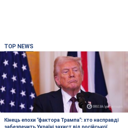
TOP NEWS
Кінець епохи "фактора Трампа": хто насправді
забезпечить Україні захист від російської