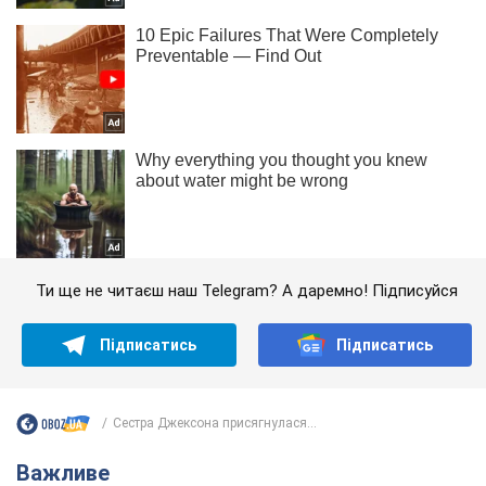
Ти ще не читаєш наш Telegram? А даремно! Підписуйся
Підписатись
Підписатись
Сестра Джексона присягнулася...
Важливе