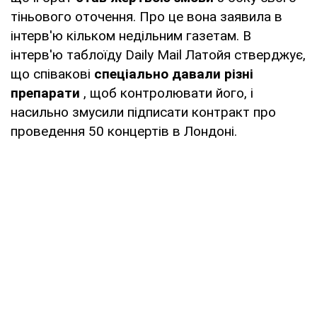
тіньового оточення. Про це вона заявила в
інтерв'ю кільком недільним газетам. В
інтерв'ю таблоїду Daily Mail Латойя стверджує,
що співакові
спеціально давали різні
препарати
, щоб контролювати його, і
насильно змусили підписати контракт про
проведення 50 концертів в Лондоні.