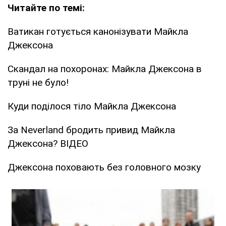
Читайте по темі:
Ватикан готується канонізувати Майкла
Джексона
Скандал на похоронах: Майкла Джексона в
труні не було!
Куди поділося тіло Майкла Джексона
За Neverland бродить привид Майкла
Джексона? ВІДЕО
Джексона поховають без головного мозку