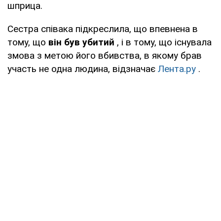
шприца.
Сестра співака підкреслила, що впевнена в
тому, що
він був убитий
, і в тому, що існувала
змова з метою його вбивства, в якому брав
участь не одна людина, відзначає
Лента.ру
.