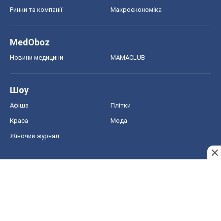
Ринки та компанії
Макроекономіка
MedOboz
Новини медицини
MAMACLUB
Шоу
Афіша
Плітки
Краса
Мода
Жіночий журнал