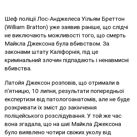
Шеф поліції Лос-Анджелеса Уїльям Бреттон
(William Bratton) уже заявив раніше, що слідчі
не виключають можливості того, що смерть
Майкла Джексона була вбивством. За
законами штату Каліфорнія, під це
кримінальний злочин підпадають і ненавмисні
вбивства.
Латойя Джексон розповів, що отримали в
п'ятницю, 10 липня, результати попередньої
експертизи від патологоанатомів, але не буде
розкривати їх зміст до закінчення
поліцейського розслідування. У той же час
вона згадала, що на шиї Майкла Джексона
було виявлено чотири свіжих уколу від