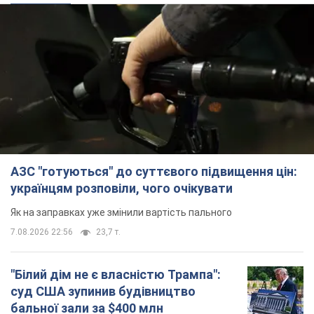
АЗС "готуються" до суттєвого підвищення цін:
українцям розповіли, чого очікувати
Як на заправках уже змінили вартість пального
7.08.2026 22:56
23,7 т.
"Білий дім не є власністю Трампа":
суд США зупинив будівництво
бальної зали за $400 млн