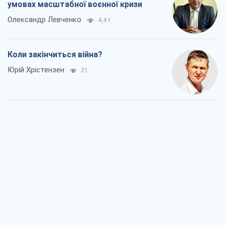
умовах масштабної воєнної кризи
Олександр Левченко
4,4 т.
Коли закінчиться війна?
Юрій Хрістензен
21