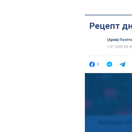
Рецепт дн
(Архів) Політ
1.07.2005 09:4
0