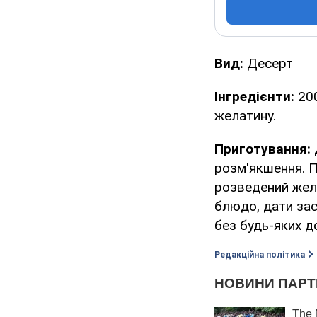
Вид:
Десерт
Інгредієнти:
200
желатину.
Приготування:
розм'якшення. П
розведений жела
блюдо, дати зас
без будь-яких д
Редакційна політика