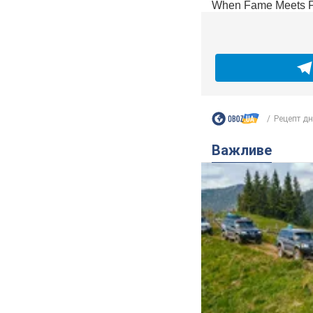
Рецепт дн
Важливе