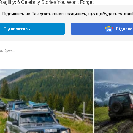
Підпишись на Telegram-канал і подивись, що відбудеться далі
Підписатись
Підписа
я. Крем...