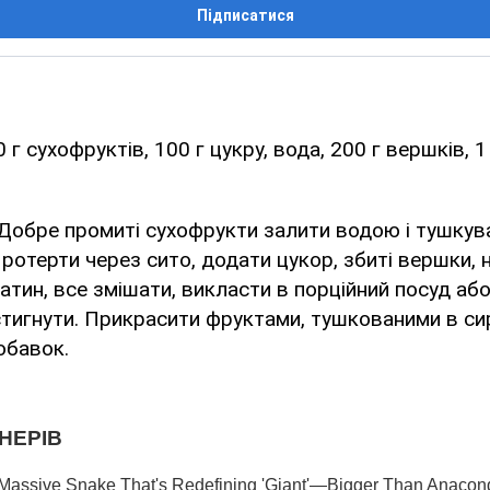
Підписатися
 г сухофруктів, 100 г цукру, вода, 200 г вершків, 
Добре промиті сухофрукти залити водою і тушкув
ротерти через сито, додати цукор, збиті вершки, на
тин, все змішати, викласти в порційний посуд або
тигнути. Прикрасити фруктами, тушкованими в си
обавок.