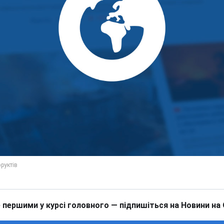
 першими у курсі головного — підпишіться на Новини на