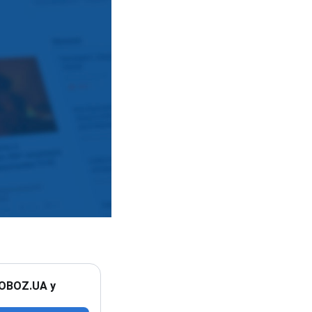
 OBOZ.UA у