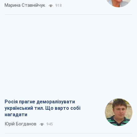
Марина Ставнійчук
918
Росія прагне деморалізувати
український тил. Що варто собі
нагадати
Юрій Богданов
945