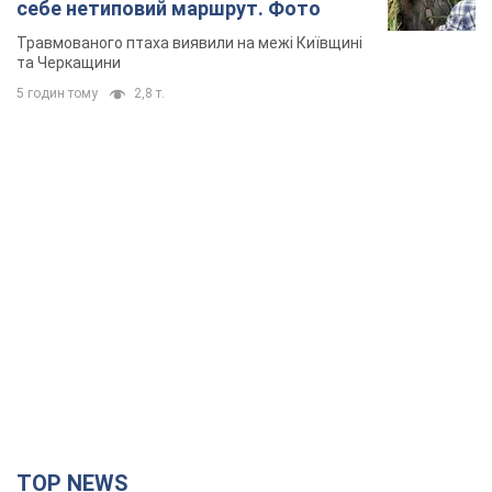
себе нетиповий маршрут. Фото
Травмованого птаха виявили на межі Київщині
та Черкащини
5 годин тому
2,8 т.
TOP NEWS