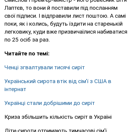
Лаптєв, то вони й поставили під посланням
свої підписи. І відправили лист поштою. А самі
поки, як і колись, будуть їздити на старенькій
легковику, куди вже призвичаїлися набиватися
по 25 осіб за раз.
Читайте по темі:
Ченці згвалтували тисячі сиріт
Український сирота втік від сім'ї з США в
інтернат
Українці стали добрішими до сиріт
Криза збільшить кількість сиріт в Україні
Діти-сироти отримають тимчасові сім'ї