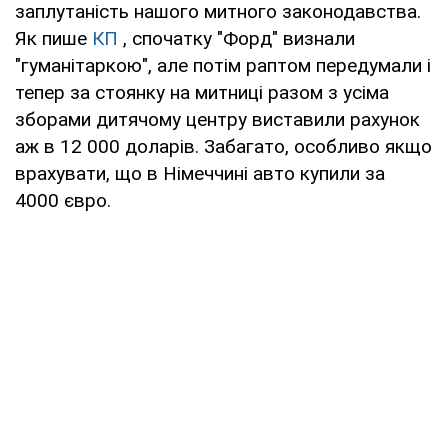
заплутаність нашого митного законодавства.
Як пише
КП
, спочатку "Форд" визнали
"гуманітаркою", але потім раптом передумали і
тепер за стоянку на митниці разом з усіма
зборами дитячому центру виставили рахунок
аж в 12 000 доларів. Забагато, особливо якщо
врахувати, що в Німеччині авто купили за
4000 євро.