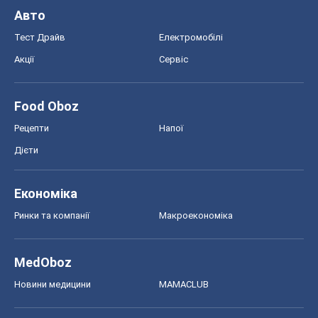
Авто
Тест Драйв
Електромобілі
Акції
Сервіс
Food Oboz
Рецепти
Напої
Дієти
Економіка
Ринки та компанії
Макроекономіка
MedOboz
Новини медицини
MAMACLUB