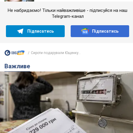
Не набридаємо! Тільки найважливіше - підписуйся на наш
Telegram-канал
Підписатись
Підписатись
Сироти подарували Ющенку...
Важливе