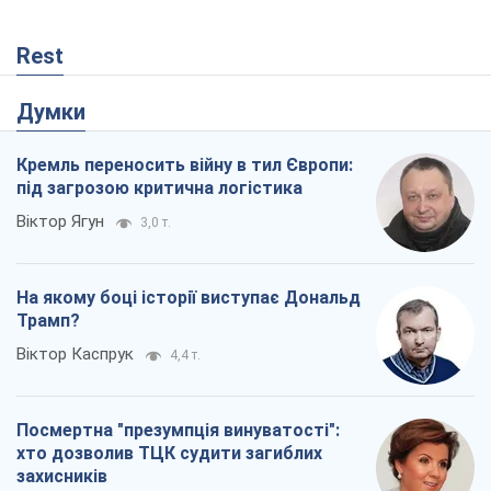
Rest
Думки
Кремль переносить війну в тил Європи:
під загрозою критична логістика
Віктор Ягун
3,0 т.
На якому боці історії виступає Дональд
Трамп?
Віктор Каспрук
4,4 т.
Посмертна "презумпція винуватості":
хто дозволив ТЦК судити загиблих
захисників