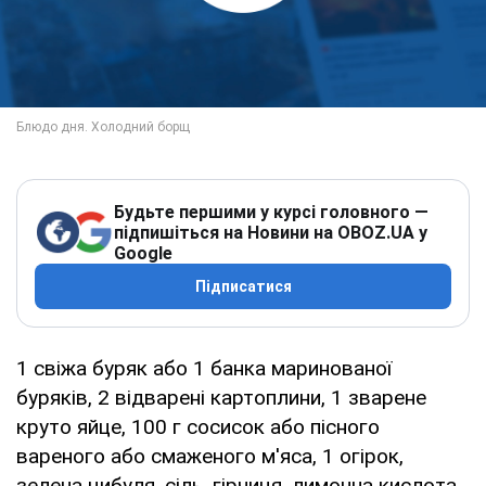
Будьте першими у курсі головного —
підпишіться на Новини на OBOZ.UA у
Google
Підписатися
1 свіжа буряк або 1 банка маринованої
буряків, 2 відварені картоплини, 1 зварене
круто яйце, 100 г сосисок або пісного
вареного або смаженого м'яса, 1 огірок,
зелена цибуля, сіль, гірчиця, лимонна кислота,