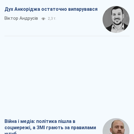
Дух Анкоріджа остаточно випарувався
Віктор Андрусів
2,3 т.
Війна і медіа: політика пішла в
соцмережі, а ЗМІ грають за правилами
ютуб