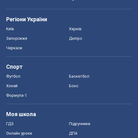
Регіони України
Київ
Харків
Запоріжжя
Дніпро
Черкаси
Спорт
Футбол
Баскетбол
Хокей
Бокс
Формула-1
Моя школа
ГДЗ
Підручники
Онлайн уроки
ДПА