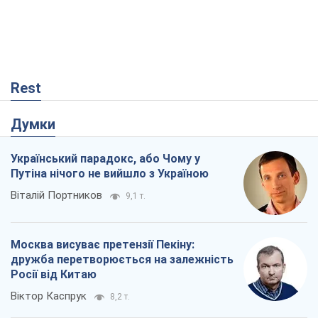
Rest
Думки
Український парадокс, або Чому у
Путіна нічого не вийшло з Україною
Віталій Портников
9,1 т.
Москва висуває претензії Пекіну:
дружба перетворюється на залежність
Росії від Китаю
Віктор Каспрук
8,2 т.