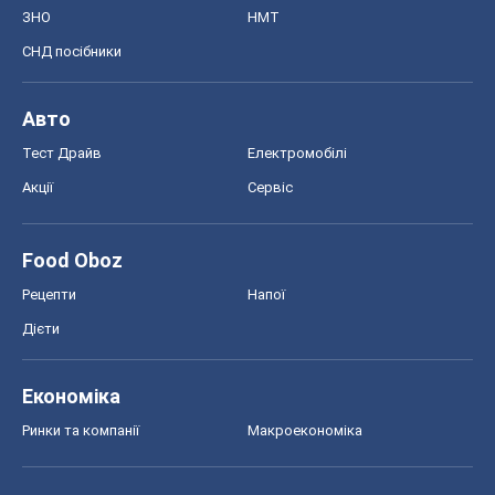
ЗНО
НМТ
СНД посібники
Авто
Тест Драйв
Електромобілі
Акції
Сервіс
Food Oboz
Рецепти
Напої
Дієти
Економіка
Ринки та компанії
Макроекономіка