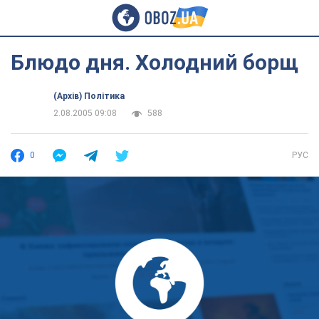
Блюдо дня. Холодний борщ
(Архів) Політика
2.08.2005 09:08
588
0
РУС