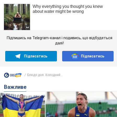
Підпишись на Telegram-канал і подивись, що відбудеться
далі!
Підписатись
Підписатись
Блюдо дня. Холодний...
Важливе