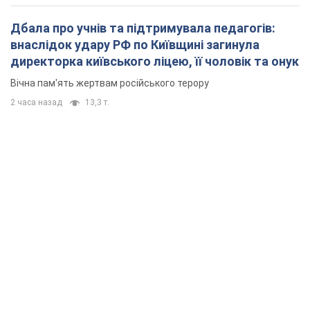
Дбала про учнів та підтримувала педагогів:
внаслідок удару РФ по Київщині загинула
директорка київського ліцею, її чоловік та онук
Вічна пам'ять жертвам російського терору
2 часа назад
13,3 т.