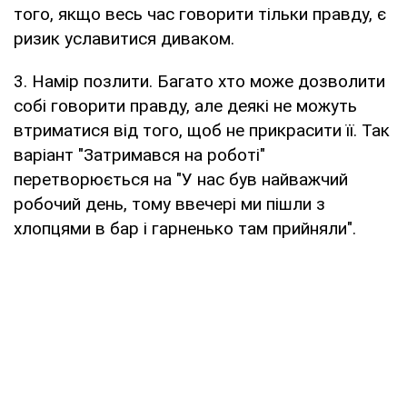
того, якщо весь час говорити тільки правду, є
ризик уславитися диваком.
3. Намір позлити. Багато хто може дозволити
собі говорити правду, але деякі не можуть
втриматися від того, щоб не прикрасити її. Так
варіант "Затримався на роботі"
перетворюється на "У нас був найважчий
робочий день, тому ввечері ми пішли з
хлопцями в бар і гарненько там прийняли".