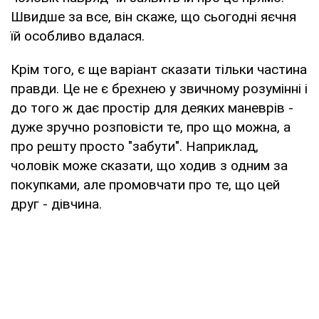
Швидше за все, він скаже, що сьогодні яєчня
їй особливо вдалася.
Крім того, є ще варіант сказати тільки частина
правди. Це не є брехнею у звичному розумінні і
до того ж дає простір для деяких маневрів -
дуже зручно розповісти те, про що можна, а
про решту просто "забути". Наприклад,
чоловік може сказати, що ходив з одним за
покупками, але промовчати про те, що цей
друг - дівчина.