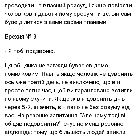
проводити на власний розсуд, і якщо довіряти
чоловікові і давати йому зрозуміти це, він сам
буде ділитися з вами своїми планами.
Брехня № 3
- Я тобі подзвоню.
Ця обіцянка не завжди буває свідомо
помилковим. Навіть якщо чоловік не дзвонить
ось уже третій день, не виключено, що він
просто тягне час, щоб ви гарантовано встигли
по ньому скучити. Якщо ж він дзвонить днів
через 5-7, значить, він явно не без розуму від
вас. На резонне запитання: "Але чому тоді він
обіцяв подзвонити?" існує не менш резонне
відповідь: тому, що більшість людей звикли