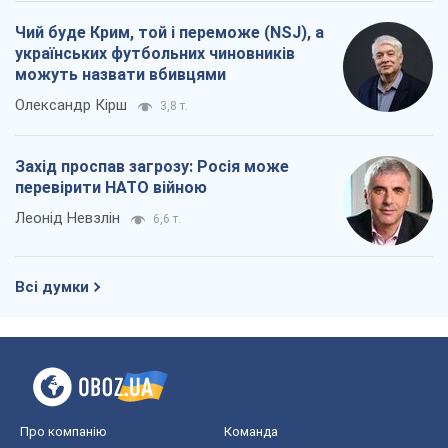
Чий буде Крим, той і переможе (NSJ), а
українських футбольних чиновників
можуть назвати вбивцями
Олександр Кірш
3,8 т.
Захід проспав загрозу: Росія може
перевірити НАТО війною
Леонід Невзлін
6,6 т.
Всі думки
Про компанію
Команда