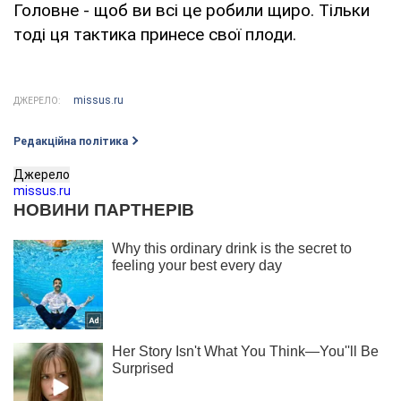
Головне - щоб ви всі це робили щиро. Тільки
тоді ця тактика принесе свої плоди.
missus.ru
ДЖЕРЕЛО:
Редакційна політика
Джерело
missus.ru