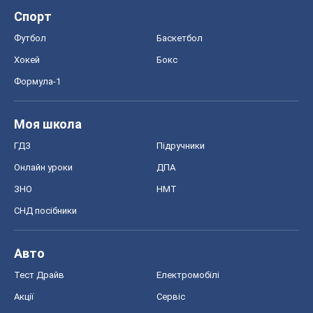
Спорт
Футбол
Баскетбол
Хокей
Бокс
Формула-1
Моя школа
ГДЗ
Підручники
Онлайн уроки
ДПА
ЗНО
НМТ
СНД посібники
Авто
Тест Драйв
Електромобілі
Акції
Сервіс