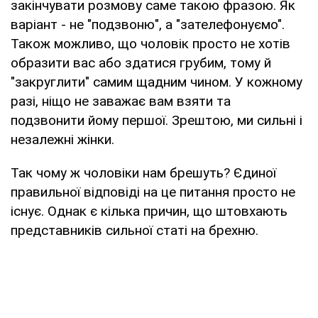
закінчувати розмову саме такою фразою. Як
варіант - не "подзвоню", а "зателефонуємо".
Також можливо, що чоловік просто не хотів
образити вас або здатися грубим, тому й
"закруглити" самим щадним чином. У кожному
разі, ніщо не заважає вам взяти та
подзвонити йому першої. Зрештою, ми сильні і
незалежні жінки.
Так чому ж чоловіки нам брешуть? Єдиної
правильної відповіді на це питання просто не
існує. Однак є кілька причин, що штовхають
представників сильної статі на брехню.