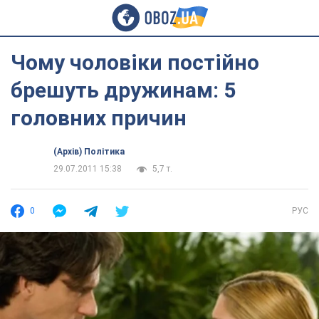
Чому чоловіки постійно
брешуть дружинам: 5
головних причин
(Архів) Політика
29.07.2011 15:38
5,7 т.
0
РУС