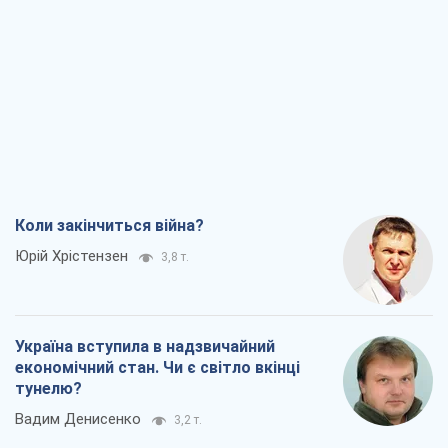
Коли закінчиться війна?
Юрій Хрістензен
3,8 т.
Україна вступила в надзвичайний
економічний стан. Чи є світло вкінці
тунелю?
Вадим Денисенко
3,2 т.