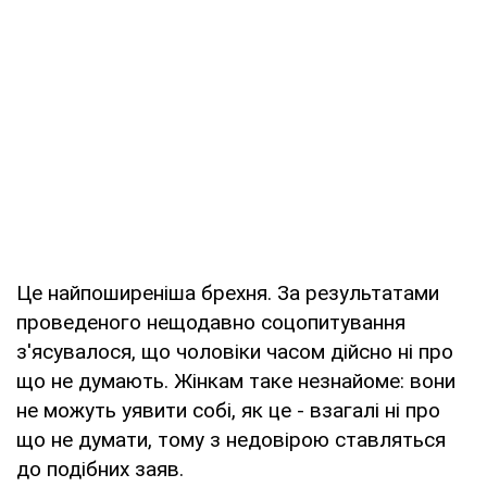
Це найпоширеніша брехня. За результатами
проведеного нещодавно соцопитування
з'ясувалося, що чоловіки часом дійсно ні про
що не думають. Жінкам таке незнайоме: вони
не можуть уявити собі, як це - взагалі ні про
що не думати, тому з недовірою ставляться
до подібних заяв.