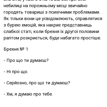
небилиці на порожньому місці звичайно
городять товариші з психічними проблемами.
Як тільки вони це усвідомлюють, справлятися
з бурею емоцій, яка накриє представниць
слабкої статі, коли брехня їх другої половини
раптом розкриється, буде набагато простіше.
Брехня № 1
- Про що ти думаєш?
- Ні про що.
- Серйозно, про що ти думаєш?
- Хм, я думаю про тебе.