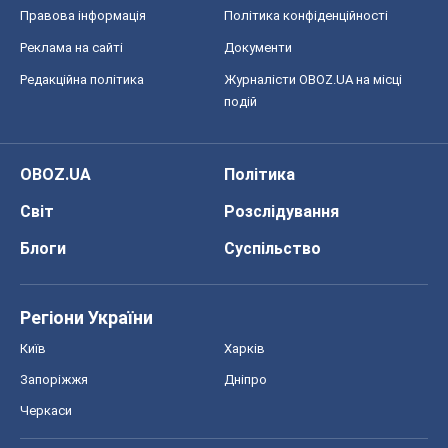
Правова інформація
Політика конфіденційності
Реклама на сайті
Документи
Редакційна політика
Журналісти OBOZ.UA на місці
подій
OBOZ.UA
Політика
Світ
Розслідування
Блоги
Суспільство
Регіони України
Київ
Харків
Запоріжжя
Дніпро
Черкаси