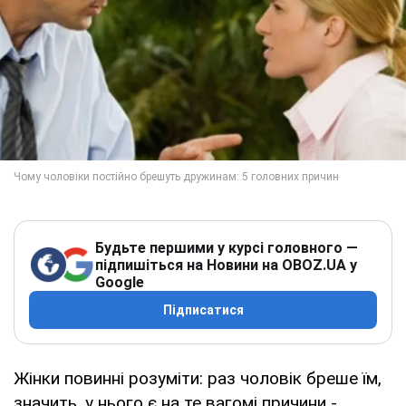
Будьте першими у курсі головного —
підпишіться на Новини на OBOZ.UA у
Google
Підписатися
Жінки повинні розуміти: раз чоловік бреше їм,
значить, у нього є на те вагомі причини -