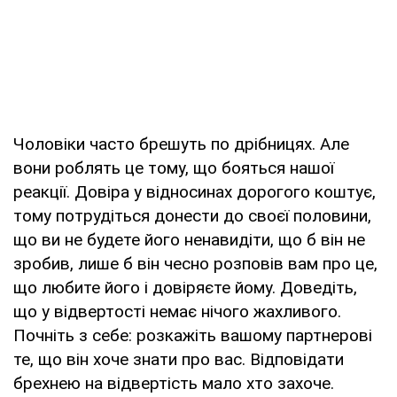
Чоловіки часто брешуть по дрібницях. Але
вони роблять це тому, що бояться нашої
реакції. Довіра у відносинах дорогого коштує,
тому потрудіться донести до своєї половини,
що ви не будете його ненавидіти, що б він не
зробив, лише б він чесно розповів вам про це,
що любите його і довіряєте йому. Доведіть,
що у відвертості немає нічого жахливого.
Почніть з себе: розкажіть вашому партнерові
те, що він хоче знати про вас. Відповідати
брехнею на відвертість мало хто захоче.