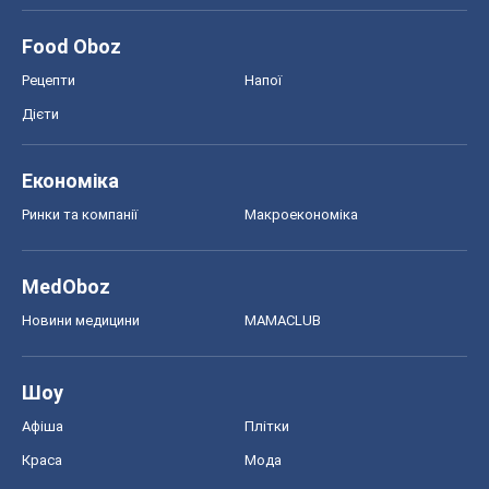
Food Oboz
Рецепти
Напої
Дієти
Економіка
Ринки та компанії
Макроекономіка
MedOboz
Новини медицини
MAMACLUB
Шоу
Афіша
Плітки
Краса
Мода