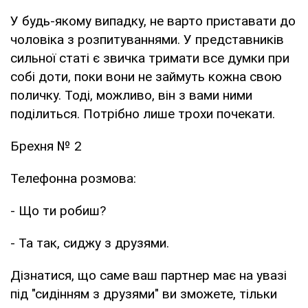
У будь-якому випадку, не варто приставати до
чоловіка з розпитуваннями. У представників
сильної статі є звичка тримати все думки при
собі доти, поки вони не займуть кожна свою
поличку. Тоді, можливо, він з вами ними
поділиться. Потрібно лише трохи почекати.
Брехня № 2
Телефонна розмова:
- Що ти робиш?
- Та так, сиджу з друзями.
Дізнатися, що саме ваш партнер має на увазі
під "сидінням з друзями" ви зможете, тільки