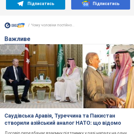
Підписатись
Підписатись
Чому чоловіки постійно...
Важливе
Саудівська Аравія, Туреччина та Пакистан
створили азійський аналог НАТО: що відомо
Договір передбачає взаємну підтримку у разі нападу на одну