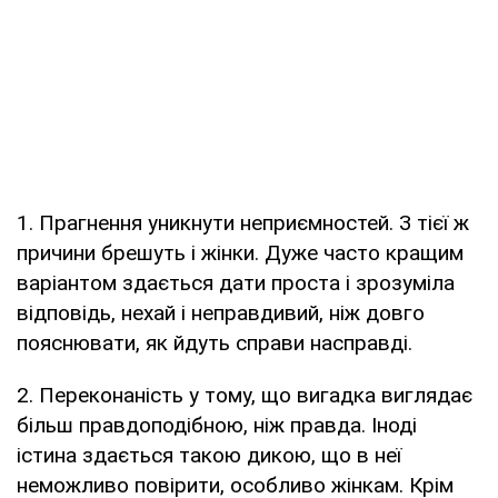
1. Прагнення уникнути неприємностей. З тієї ж
причини брешуть і жінки. Дуже часто кращим
варіантом здається дати проста і зрозуміла
відповідь, нехай і неправдивий, ніж довго
пояснювати, як йдуть справи насправді.
2. Переконаність у тому, що вигадка виглядає
більш правдоподібною, ніж правда. Іноді
істина здається такою дикою, що в неї
неможливо повірити, особливо жінкам. Крім