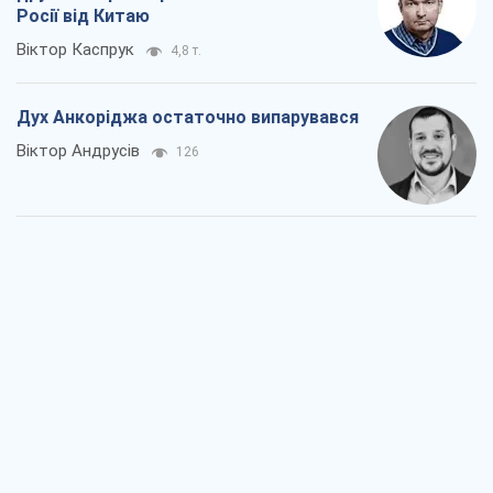
Росії від Китаю
Віктор Каспрук
4,8 т.
Дух Анкоріджа остаточно випарувався
Віктор Андрусів
126