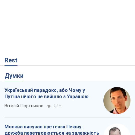
Rest
Думки
Український парадокс, або Чому у
Путіна нічого не вийшло з Україною
Віталій Портников
2,8 т.
Москва висуває претензії Пекіну:
дружба перетворюється на залежність