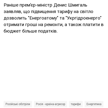
Раніше прем’єр-міністр Денис Шмигаль
заявляв, що підвищення тарифу на світло
дозволить "Енергоатому" та "Укргідроенерго"
отримати гроші на ремонти, а також платити в
бюджет більше податків.
Російські обстріли
Росія - країна-агресор
тарифи
Енергетика