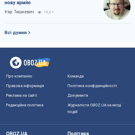
нову армію
Ігар Тишкевич
16,6 т.
Всі думки
Про компанію
Команда
Правова інформація
Політика конфіденційності
Реклама на сайті
Документи
Редакційна політика
Журналісти OBOZ.UA на місці
подій
OBOZ.UA
Політика