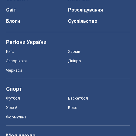
Світ
Розслідування
Блоги
Суспільство
Регіони України
Київ
Харків
Запоріжжя
Дніпро
Черкаси
Спорт
Футбол
Баскетбол
Хокей
Бокс
Формула-1
Моя школа