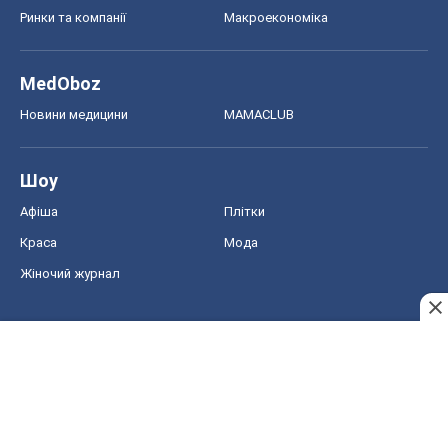
Ринки та компанії
Макроекономіка
MedOboz
Новини медицини
MAMACLUB
Шоу
Афіша
Плітки
Краса
Мода
Жіночий журнал