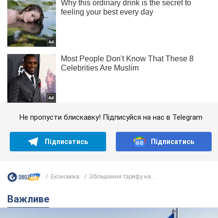
Не пропусти блискавку! Підписуйся на нас в Telegram
Підписатись
Підписатись
Економіка
Збільшення тарифу на...
Важливе