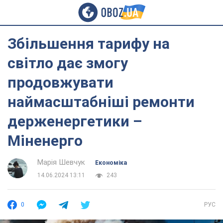
Збільшення тарифу на
світло дає змогу
продовжувати
наймасштабніші ремонти
держенергетики –
Міненерго
Марія Шевчук
Економіка
14.06.2024 13:11
243
0
РУС