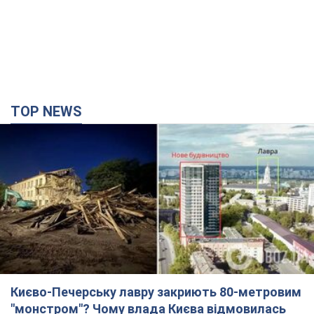
TOP NEWS
Києво-Печерську лавру закриють 80-метровим
"монстром"? Чому влада Києва відмовилась