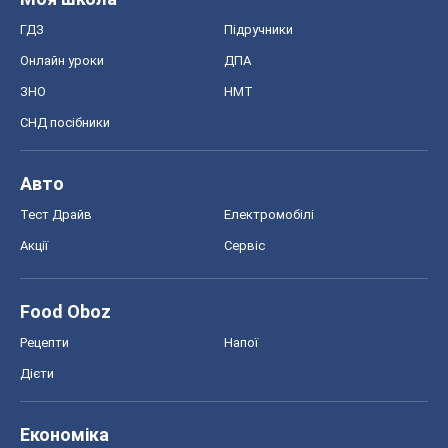
ГДЗ
Підручники
Онлайн уроки
ДПА
ЗНО
НМТ
СНД посібники
Авто
Тест Драйв
Електромобілі
Акції
Сервіс
Food Oboz
Рецепти
Напої
Дієти
Економіка