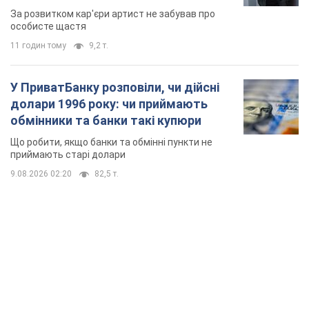
мають
За розвитком кар'єри артист не забував про
особисте щастя
11 годин тому
9,2 т.
У ПриватБанку розповіли, чи дійсні
долари 1996 року: чи приймають
обмінники та банки такі купюри
Що робити, якщо банки та обмінні пункти не
приймають старі долари
9.08.2026 02:20
82,5 т.