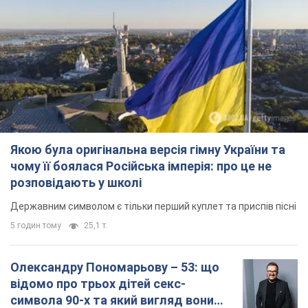
Якою була оригінальна версія гімну України та
чому її боялася Російська імперія: про це не
розповідають у школі
Державним символом є тільки перший куплет та приспів пісні
5 годин тому
25,1 т.
Олександру Пономарьову – 53: що
відомо про трьох дітей секс-
символа 90-х та який вигляд вони